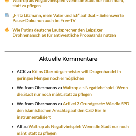
Waltrop als Negativbeispiel: Wenn die Stadt nur noch mäht,
statt zu pflegen
„Fritz Litzmann, mein Vater und ich“ auf 3sat – Sehenswerte
Pause-Doku nun auch im Free-TV
Wie Putins deutsche Lautsprecher den Leipziger
Drohnenanschlag für antiwestliche Propaganda nutzen
Aktuelle Kommentare
ACK
zu
Kölns Oberbürgermeister will Drogenhandel in
geringen Mengen noch ermöglichen
Wolfram Obermanns
zu
Waltrop als Negativbeispiel: Wenn
die Stadt nur noch mäht, statt zu pflegen
Wolfram Obermanns
zu
Artikel 3 Grundgesetz: Wie die SPD
den islamistischen Anschlag auf den CSD Berlin
instrumentalisiert
Alf
zu
Waltrop als Negativbeispiel: Wenn die Stadt nur noch
mäht, statt zu pflegen