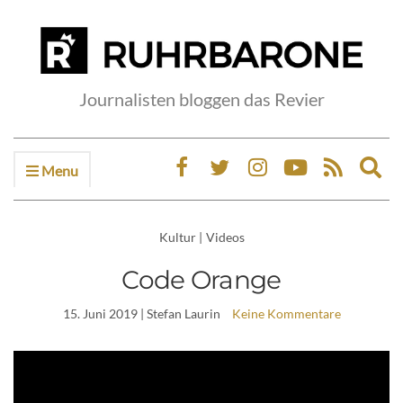
Journalisten bloggen das Revier
Menu
Ex
sea
fo
Kultur
|
Videos
Code Orange
15. Juni 2019
| Stefan Laurin
Keine Kommentare