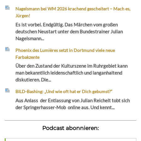
Nagelsmann bei WM 2026 krachend gescheitert – Mach es,
Jürgen!
Es ist vorbei. Endgültig. Das Märchen vom großen
deutschen Neustart unter dem Bundestrainer Julian
Nagelsmann...
Phoenix des Lumières setzt in Dortmund viele neue
Farbakzente
Über den Zustand der Kulturszene im Ruhrgebiet kann
man bekanntlich leidenschaftlich und langanhaltend
diskutieren. Die...
BILD-Bashing: „Und wie oft hat er Dich gebumst?“
Aus Anlass der Entlassung von Julian Reichelt tobt sich
der Springerhasser-Mob online aus. Und kennt...
Podcast abonnieren: