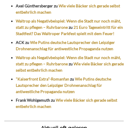
Axel Günthersberger
zu
Wie viele Bäcker sich gerade selbst
entbehrlich machen
Waltrop als Negativbeispiel: Wenn die Stadt nur noch mäht,
statt zu pflegen – Ruhrbarone
zu
21 Euro Tageseintritt für ein
Stadtfest? Das Waltroper Parkfest spielt mit dem Feuer!
ACK
zu
Wie Putins deutsche Lautsprecher den Leipziger
Drohnenanschlag für antiwestliche Propaganda nutzen
Waltrop als Negativbeispiel: Wenn die Stadt nur noch mäht,
statt zu pflegen – Ruhrbarone
zu
Wie viele Bäcker sich gerade
selbst entbehrlich machen
"Kaiserfront Extra"-Romanfan
zu
Wie Putins deutsche
Lautsprecher den Leipziger Drohnenanschlag für
antiwestliche Propaganda nutzen
Frank Wohlgemuth
zu
Wie viele Bäcker sich gerade selbst
entbehrlich machen
Aktuell oft gelesen