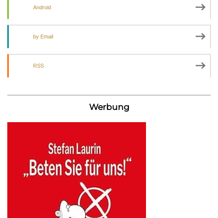
Android
by Email
RSS
Werbung