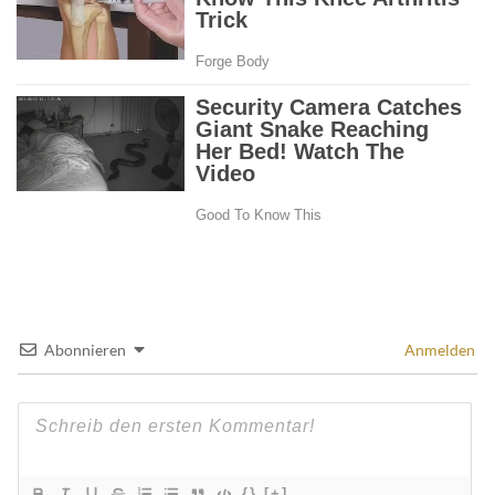
Abonnieren
Anmelden
{}
[+]