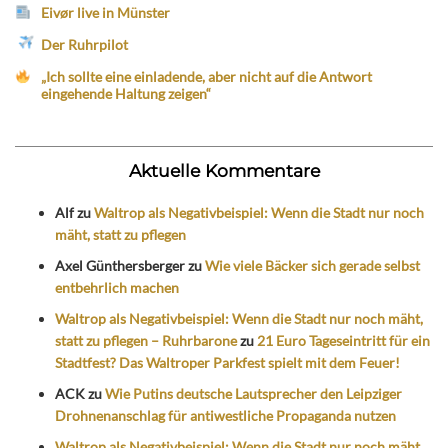
Eivør live in Münster
Der Ruhrpilot
„Ich sollte eine einladende, aber nicht auf die Antwort
eingehende Haltung zeigen“
Aktuelle Kommentare
Alf
zu
Waltrop als Negativbeispiel: Wenn die Stadt nur noch
mäht, statt zu pflegen
Axel Günthersberger
zu
Wie viele Bäcker sich gerade selbst
entbehrlich machen
Waltrop als Negativbeispiel: Wenn die Stadt nur noch mäht,
statt zu pflegen – Ruhrbarone
zu
21 Euro Tageseintritt für ein
Stadtfest? Das Waltroper Parkfest spielt mit dem Feuer!
ACK
zu
Wie Putins deutsche Lautsprecher den Leipziger
Drohnenanschlag für antiwestliche Propaganda nutzen
Waltrop als Negativbeispiel: Wenn die Stadt nur noch mäht,