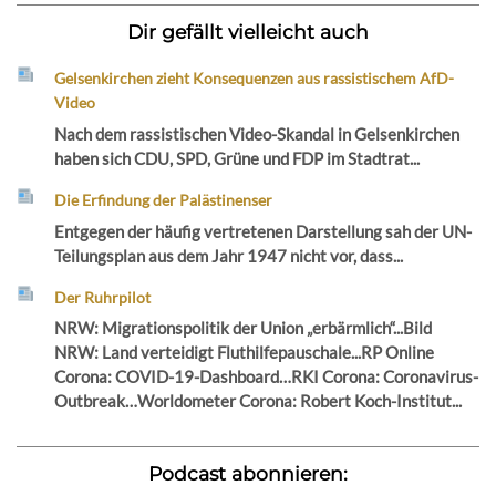
Dir gefällt vielleicht auch
Gelsenkirchen zieht Konsequenzen aus rassistischem AfD-
Video
Nach dem rassistischen Video-Skandal in Gelsenkirchen
haben sich CDU, SPD, Grüne und FDP im Stadtrat...
Die Erfindung der Palästinenser
Entgegen der häufig vertretenen Darstellung sah der UN-
Teilungsplan aus dem Jahr 1947 nicht vor, dass...
Der Ruhrpilot
NRW: Migrationspolitik der Union „erbärmlich“...Bild
NRW: Land verteidigt Fluthilfepauschale...RP Online
Corona: COVID-19-Dashboard…RKI Corona: Coronavirus-
Outbreak…Worldometer Corona: Robert Koch-Institut...
Podcast abonnieren: