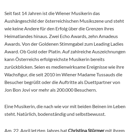
Seit fast 14 Jahren ist die Wiener Musikerin das
Aushängeschild der österreichischen Musikszene und steht
wie keine Andere für den Erfolg über die Grenzen ihres
Heimatlandes hinaus. Zwei Echo Awards, zehn Amadeus
Awards. Von der Goldenen Stimmgabel zum Leading Ladies
Award. Ob Gold oder Platin. Auf zahlreiche Auszeichnungen
kann Österreichs erfolgreichste Musikerin
bereits
zurückblicken. Seien es medienwirksame Ereignisse wie ihre
Wachsfigur, die seit 2010 im Wiener Madame Tussauds die
Besucher begrüßt oder die Auftritte als Duettpartner von
Jon Bon Jovi vor mehr als 200.000 Besuchern.
Eine Musikerin, die nach wie vor mit beiden Beinen im Leben
steht. Natürlich, bodenständig und selbstbewusst.
Am 22. April letzten Jahres hat
Christina Stürmer
mit ihrem