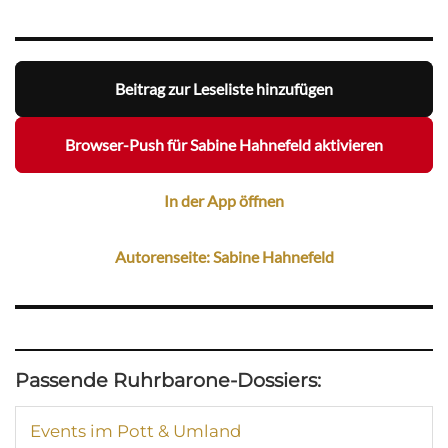
Beitrag zur Leseliste hinzufügen
Browser-Push für Sabine Hahnefeld aktivieren
In der App öffnen
Autorenseite: Sabine Hahnefeld
Passende Ruhrbarone-Dossiers:
Events im Pott & Umland