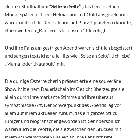
siebten Studioalbum
“Seite an Seite”
, das bereits einen
Monat später in ihrem Heimatland mit Gold ausgezeichnet
wurde und sich in Deutschland auf Platz 2 platzieren konnte,
einen weiteren „Karriere-Meilenstein“ hingelegt.
Und ihre Fans am gestrigen Abend waren sichtlich begeistert
und sangen textsicher alle Hits wie „Seite an Seite“, „Ich lebe“,
„Mama“ oder „Katapult“ mit.
Die quirlige Österreicherin präsentierte eine souveräne
Show. Mit einem Dauerlächeln im Gesicht überzeugte sie
allein durch ihre markante Stimme und ihre überaus
sympathische Art.
Der Schwerpunkt des Abends lag vor
allem auf ihrem aktuellen Album, das ein ganzes Stück
ruhiger und biografischer geworden ist. Sehr persönlich
waren auch die Worte, die sie zwischen den Stücken mit
ihrem wunderschönen Dialekt an ihre Fans richtete.