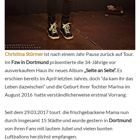
Christina Stürmer
ist nach einem Jahr Pause zurück auf Tour.
Im
Fzw in Dortmund
präsentierte die 34-Jährige vor
ausverkaufem Haus ihr neues Album
„Seite an Seite“.
Es
erschien bereits im April letzten Jahres, doch “da kam ihr das
Leben dazwischen” und die Geburt ihrer Tochter Marina im
August 2016 hatte verständlicherweise erstmal Vorrang.
Seit dem 29.03.2017 tourt die frischgebackene Mama nun
durch insgesamt 15 Städte und wurde gestern in
Dortmund
von ihren Fans mit lautem Jubel und vielen bunten
Luftballons herzlichst empfangen.