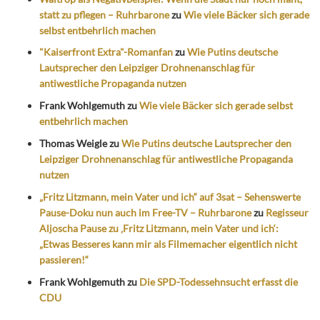
statt zu pflegen – Ruhrbarone
zu
Wie viele Bäcker sich gerade
selbst entbehrlich machen
"Kaiserfront Extra"-Romanfan
zu
Wie Putins deutsche
Lautsprecher den Leipziger Drohnenanschlag für
antiwestliche Propaganda nutzen
Frank Wohlgemuth
zu
Wie viele Bäcker sich gerade selbst
entbehrlich machen
Thomas Weigle
zu
Wie Putins deutsche Lautsprecher den
Leipziger Drohnenanschlag für antiwestliche Propaganda
nutzen
„Fritz Litzmann, mein Vater und ich“ auf 3sat – Sehenswerte
Pause-Doku nun auch im Free-TV – Ruhrbarone
zu
Regisseur
Aljoscha Pause zu ‚Fritz Litzmann, mein Vater und ich‘:
„Etwas Besseres kann mir als Filmemacher eigentlich nicht
passieren!“
Frank Wohlgemuth
zu
Die SPD-Todessehnsucht erfasst die
CDU