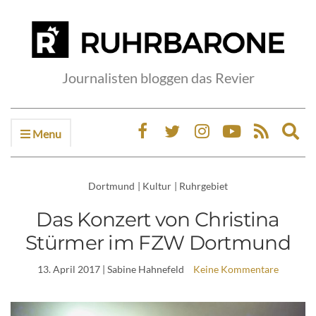
Journalisten bloggen das Revier
Menu
Ex
sea
fo
Dortmund
|
Kultur
|
Ruhrgebiet
Das Konzert von Christina
Stürmer im FZW Dortmund
13. April 2017
| Sabine Hahnefeld
Keine Kommentare