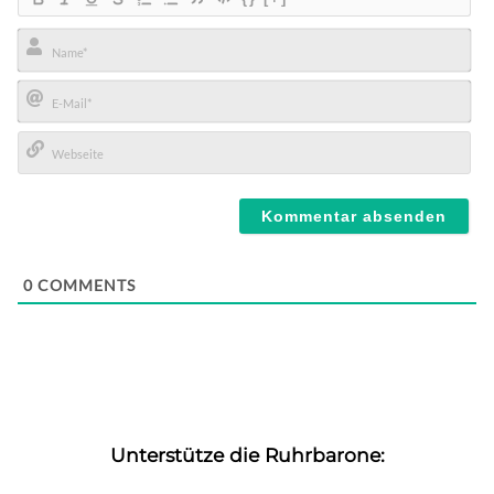
Name*
E-
Mail*
Webseite
0
COMMENTS
Unterstütze die Ruhrbarone: