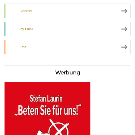
Android
by Email
RSS
Werbung