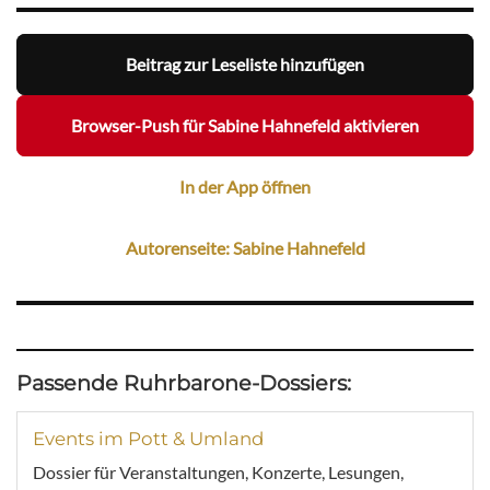
Beitrag zur Leseliste hinzufügen
Browser-Push für Sabine Hahnefeld aktivieren
In der App öffnen
Autorenseite: Sabine Hahnefeld
Passende Ruhrbarone-Dossiers:
Events im Pott & Umland
Dossier für Veranstaltungen, Konzerte, Lesungen,