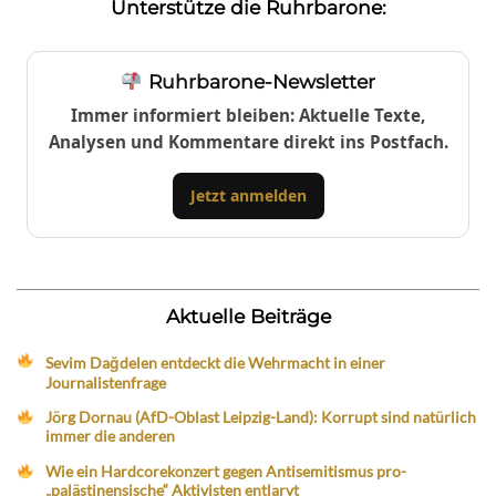
Unterstütze die Ruhrbarone:
Ruhrbarone-Newsletter
Immer informiert bleiben: Aktuelle Texte,
Analysen und Kommentare direkt ins Postfach.
Jetzt anmelden
Aktuelle Beiträge
Sevim Dağdelen entdeckt die Wehrmacht in einer
Journalistenfrage
Jörg Dornau (AfD-Oblast Leipzig-Land): Korrupt sind natürlich
immer die anderen
Wie ein Hardcorekonzert gegen Antisemitismus pro-
„palästinensische“ Aktivisten entlarvt