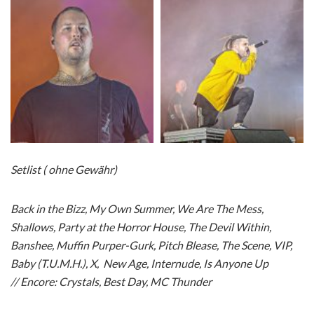
Setlist ( ohne Gewähr)
Back in the Bizz, My Own Summer, We Are The Mess,
Shallows, Party at the Horror House, The Devil Within,
Banshee, Muffin Purper-Gurk, Pitch Blease, The Scene, VIP,
Baby (T.U.M.H.), X, New Age, Internude, Is Anyone Up
//
Encore: Crystals, Best Day, MC Thunder