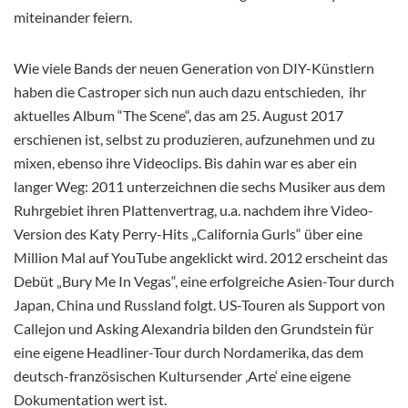
miteinander feiern.
Wie viele Bands der neuen Generation von DIY-Künstlern
haben die Castroper sich nun auch dazu entschieden, ihr
aktuelles Album “The Scene“, das am 25. August 2017
erschienen ist, selbst zu produzieren, aufzunehmen und zu
mixen, ebenso ihre Videoclips. Bis dahin war es aber ein
langer Weg: 2011 unterzeichnen die sechs Musiker aus dem
Ruhrgebiet ihren Plattenvertrag, u.a. nachdem ihre Video-
Version des Katy Perry-Hits „California Gurls“ über eine
Million Mal auf YouTube angeklickt wird. 2012 erscheint das
Debüt „Bury Me In Vegas“, eine erfolgreiche Asien-Tour durch
Japan, China und Russland folgt. US-Touren als Support von
Callejon und Asking Alexandria bilden den Grundstein für
eine eigene Headliner-Tour durch Nordamerika, das dem
deutsch-französischen Kultursender ‚Arte‘ eine eigene
Dokumentation wert ist.