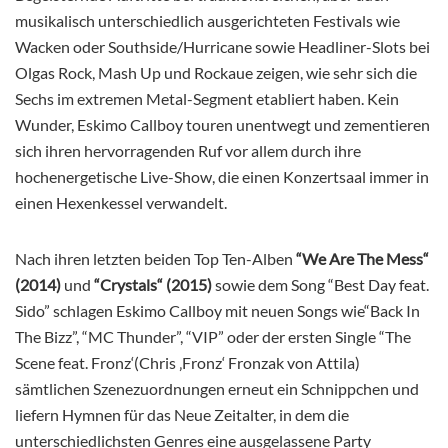
musikalisch unterschiedlich ausgerichteten Festivals wie
Wacken oder Southside/Hurricane sowie Headliner-Slots bei
Olgas Rock, Mash Up und Rockaue zeigen, wie sehr sich die
Sechs im extremen Metal-Segment etabliert haben. Kein
Wunder, Eskimo Callboy touren unentwegt und zementieren
sich ihren hervorragenden Ruf vor allem durch ihre
hochenergetische Live-Show, die einen Konzertsaal immer in
einen Hexenkessel verwandelt.
Nach ihren letzten beiden Top Ten-Alben
“We Are The Mess“
(2014)
und
“Crystals“ (2015)
sowie dem Song “Best Day feat.
Sido” schlagen Eskimo Callboy mit neuen Songs wie“Back In
The Bizz”, “MC Thunder”, “VIP” oder der ersten Single “The
Scene feat. Fronz‘(Chris ‚Fronz‘ Fronzak von Attila)
sämtlichen Szenezuordnungen erneut ein Schnippchen und
liefern Hymnen für das Neue Zeitalter, in dem die
unterschiedlichsten Genres eine ausgelassene Party