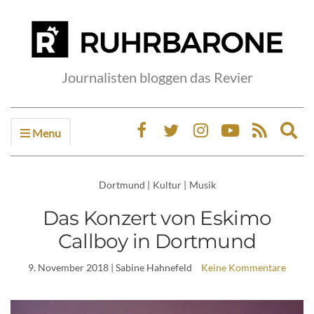
Journalisten bloggen das Revier
Menu
Ex
sea
fo
Dortmund
|
Kultur
|
Musik
Das Konzert von Eskimo
Callboy in Dortmund
9. November 2018
| Sabine Hahnefeld
Keine Kommentare