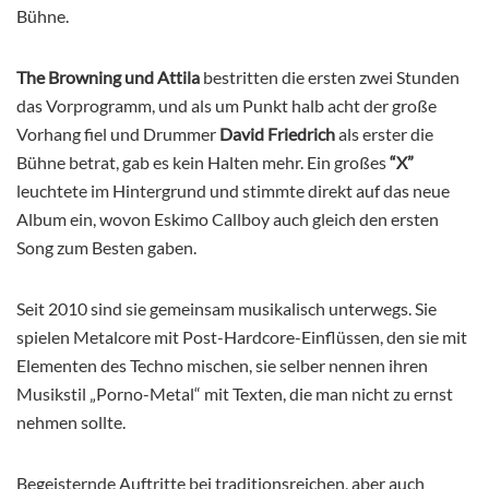
Bühne.
The Browning und Attila
bestritten die ersten zwei Stunden
das Vorprogramm, und als um Punkt halb acht der große
Vorhang fiel und Drummer
David Friedrich
als erster die
Bühne betrat, gab es kein Halten mehr. Ein großes
“X”
leuchtete im Hintergrund und stimmte direkt auf das neue
Album ein, wovon Eskimo Callboy auch gleich den ersten
Song zum Besten gaben.
Seit 2010 sind sie gemeinsam musikalisch unterwegs. Sie
spielen Metalcore mit Post-Hardcore-Einflüssen, den sie mit
Elementen des Techno mischen, sie selber nennen ihren
Musikstil „Porno-Metal“ mit Texten, die man nicht zu ernst
nehmen sollte.
Begeisternde Auftritte bei traditionsreichen, aber auch