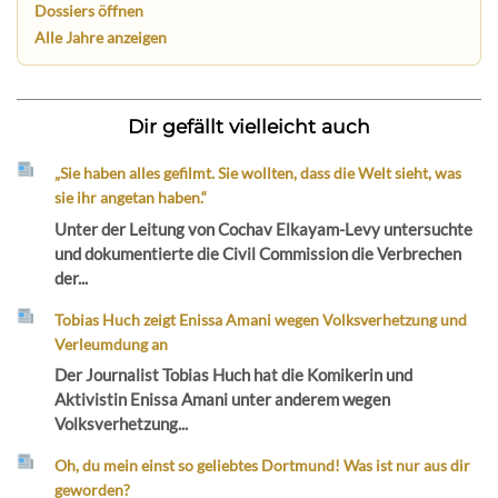
Dossiers öffnen
Alle Jahre anzeigen
Dir gefällt vielleicht auch
„Sie haben alles gefilmt. Sie wollten, dass die Welt sieht, was
sie ihr angetan haben.“
Unter der Leitung von Cochav Elkayam-Levy untersuchte
und dokumentierte die Civil Commission die Verbrechen
der...
Tobias Huch zeigt Enissa Amani wegen Volksverhetzung und
Verleumdung an
Der Journalist Tobias Huch hat die Komikerin und
Aktivistin Enissa Amani unter anderem wegen
Volksverhetzung...
Oh, du mein einst so geliebtes Dortmund! Was ist nur aus dir
geworden?