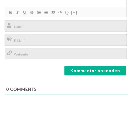
{}
[+]
Name*
E-
Mail*
Webseite
0
COMMENTS