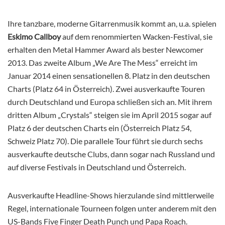
Ihre tanzbare, moderne Gitarrenmusik kommt an, u.a. spielen
Eskimo Callboy
auf dem renommierten Wacken-Festival, sie
erhalten den Metal Hammer Award als bester Newcomer
2013. Das zweite Album „We Are The Mess“ erreicht im
Januar 2014 einen sensationellen 8. Platz in den deutschen
Charts (Platz 64 in Österreich). Zwei ausverkaufte Touren
durch Deutschland und Europa schließen sich an. Mit ihrem
dritten Album „Crystals“ steigen sie im April 2015 sogar auf
Platz 6 der deutschen Charts ein (Österreich Platz 54,
Schweiz Platz 70). Die parallele Tour führt sie durch sechs
ausverkaufte deutsche Clubs, dann sogar nach Russland und
auf diverse Festivals in Deutschland und Österreich.
Ausverkaufte Headline-Shows hierzulande sind mittlerweile
Regel, internationale Tourneen folgen unter anderem mit den
US-Bands Five Finger Death Punch und Papa Roach.