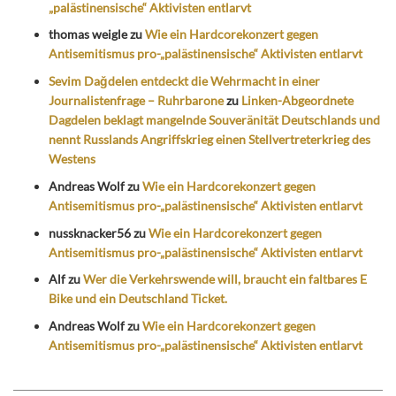
„palästinensische“ Aktivisten entlarvt
thomas weigle
zu
Wie ein Hardcorekonzert gegen
Antisemitismus pro-„palästinensische“ Aktivisten entlarvt
Sevim Dağdelen entdeckt die Wehrmacht in einer
Journalistenfrage – Ruhrbarone
zu
Linken-Abgeordnete
Dagdelen beklagt mangelnde Souveränität Deutschlands und
nennt Russlands Angriffskrieg einen Stellvertreterkrieg des
Westens
Andreas Wolf
zu
Wie ein Hardcorekonzert gegen
Antisemitismus pro-„palästinensische“ Aktivisten entlarvt
nussknacker56
zu
Wie ein Hardcorekonzert gegen
Antisemitismus pro-„palästinensische“ Aktivisten entlarvt
Alf
zu
Wer die Verkehrswende will, braucht ein faltbares E
Bike und ein Deutschland Ticket.
Andreas Wolf
zu
Wie ein Hardcorekonzert gegen
Antisemitismus pro-„palästinensische“ Aktivisten entlarvt