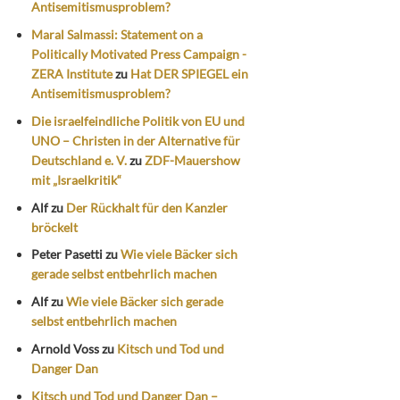
Antisemitismusproblem?
Maral Salmassi: Statement on a
Politically Motivated Press Campaign -
ZERA Institute
zu
Hat DER SPIEGEL ein
Antisemitismusproblem?
Die israelfeindliche Politik von EU und
UNO – Christen in der Alternative für
Deutschland e. V.
zu
ZDF-Mauershow
mit „Israelkritik“
Alf
zu
Der Rückhalt für den Kanzler
bröckelt
Peter Pasetti
zu
Wie viele Bäcker sich
gerade selbst entbehrlich machen
Alf
zu
Wie viele Bäcker sich gerade
selbst entbehrlich machen
Arnold Voss
zu
Kitsch und Tod und
Danger Dan
Kitsch und Tod und Danger Dan –