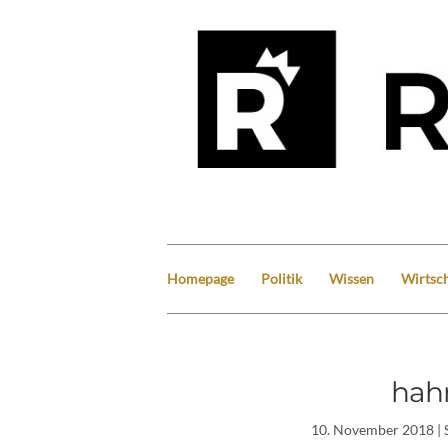
Homepage
Politik
Wissen
Wirtsch
hah
10. November 2018
| 