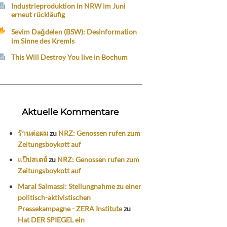
Industrieproduktion in NRW im Juni
erneut rückläufig
Sevim Dağdelen (BSW): Desinformation
im Sinne des Kremls
This Will Destroy You live in Bochum
Aktuelle Kommentare
ร้านต่อผม
zu
NRZ: Genossen rufen zum
Zeitungsboykott auf
แป๊ปสเตย์
zu
NRZ: Genossen rufen zum
Zeitungsboykott auf
Maral Salmassi: Stellungnahme zu einer
politisch-aktivistischen
Pressekampagne - ZERA Institute
zu
Hat DER SPIEGEL ein