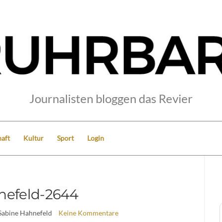
Journalisten bloggen das Revier
aft
Kultur
Sport
Login
nefeld-2644
Sabine Hahnefeld
Keine Kommentare