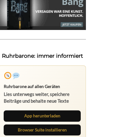
Ruhrbarone: immer informiert
Ruhrbarone auf allen Geräten
Lies unterwegs weiter, speichere
Beiträge und behalte neue Texte
direkt im Browser im Blick.
App herunterladen
Browser Suite installieren