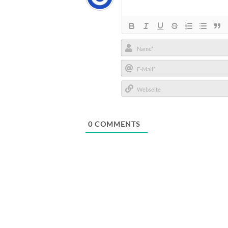
Name*
E-
Mail*
Webseite
0
COMMENTS