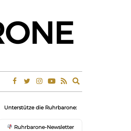
Expand
search
form
Unterstütze die Ruhrbarone:
Ruhrbarone-Newsletter