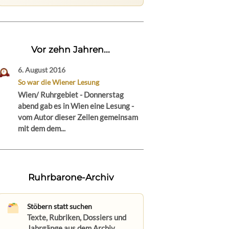
Vor zehn Jahren...
6. August 2016
So war die Wiener Lesung
Wien/ Ruhrgebiet - Donnerstag
abend gab es in Wien eine Lesung -
vom Autor dieser Zeilen gemeinsam
mit dem dem...
Ruhrbarone-Archiv
Stöbern statt suchen
Texte, Rubriken, Dossiers und
Jahrgänge aus dem Archiv.