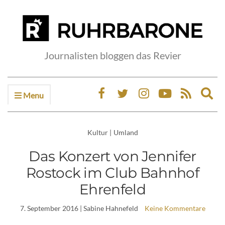
Journalisten bloggen das Revier
Menu
Ex
sea
fo
Kultur
|
Umland
Das Konzert von Jennifer
Rostock im Club Bahnhof
Ehrenfeld
7. September 2016
| Sabine Hahnefeld
Keine Kommentare