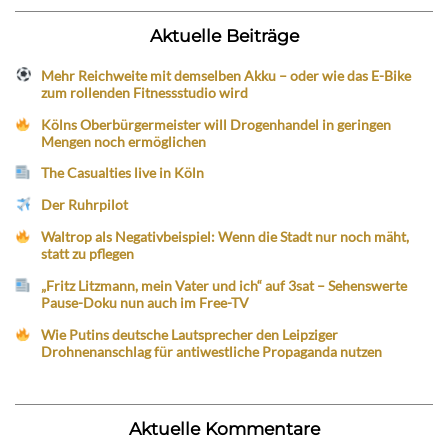
Aktuelle Beiträge
Mehr Reichweite mit demselben Akku – oder wie das E-Bike
zum rollenden Fitnessstudio wird
Kölns Oberbürgermeister will Drogenhandel in geringen
Mengen noch ermöglichen
The Casualties live in Köln
Der Ruhrpilot
Waltrop als Negativbeispiel: Wenn die Stadt nur noch mäht,
statt zu pflegen
„Fritz Litzmann, mein Vater und ich“ auf 3sat – Sehenswerte
Pause-Doku nun auch im Free-TV
Wie Putins deutsche Lautsprecher den Leipziger
Drohnenanschlag für antiwestliche Propaganda nutzen
Aktuelle Kommentare