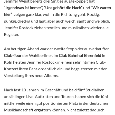
Jennifer Weist bereits drei Singles ausgekoppelt hat :
“Irgendwas ist immer”, “Uns gehört die Nach”
und
“Wir waren
hier”
zeigen ganz klar, wohin die Richtung geht. Rockig,
punkig, dreckig und laut, aber auch weich, sanft und weiblich,
Jennifer Rostock ziehen textlich und musikalisch wieder alle
Register.
Am heutigen Abend war der zweite Stopp der ausverkauften
Club-Tour
der Wahlberliner. Im
Club Bahnhof Ehrenfeld
in
Köln heizten Jennifer Rostock in einem sehr intimen Club-
Konzert ihren Fans ordentlich ein und begeisterten mit der
Vorstellung ihres neue Albums.
Nach fast 10 Jahren im Geschäft und bald fünf Studialben,
unzählingen Live-Auftritten und Touren, haben sich die fünf
mittlerweile einen gut positionierten Platz in der deutschen
Musiklandschaft ergattern können. Nicht zuletzt dadurch,