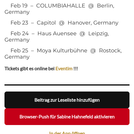
Feb 19 – COLUMBIAHALLE @ Berlin,
Germany
Feb 23 – Capitol @ Hanover, Germany
Feb 24 – Haus Auensee @ Leipzig,
Germany
Feb 25 – Moya Kulturbühne @ Rostock,
Germany
Tickets gibt es online bei
Eventim
!!!
Beitrag zur Leseliste hinzufügen
Browser-Push für Sabine Hahnefeld aktivieren
In der App öffnen