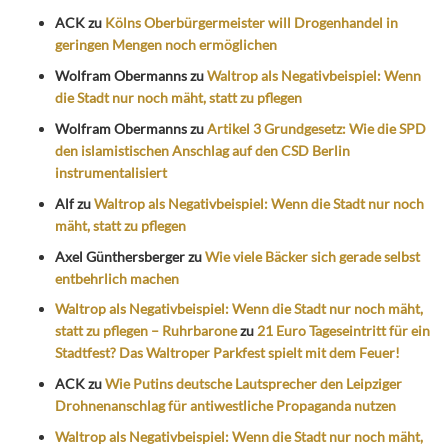
ACK
zu
Kölns Oberbürgermeister will Drogenhandel in
geringen Mengen noch ermöglichen
Wolfram Obermanns
zu
Waltrop als Negativbeispiel: Wenn
die Stadt nur noch mäht, statt zu pflegen
Wolfram Obermanns
zu
Artikel 3 Grundgesetz: Wie die SPD
den islamistischen Anschlag auf den CSD Berlin
instrumentalisiert
Alf
zu
Waltrop als Negativbeispiel: Wenn die Stadt nur noch
mäht, statt zu pflegen
Axel Günthersberger
zu
Wie viele Bäcker sich gerade selbst
entbehrlich machen
Waltrop als Negativbeispiel: Wenn die Stadt nur noch mäht,
statt zu pflegen – Ruhrbarone
zu
21 Euro Tageseintritt für ein
Stadtfest? Das Waltroper Parkfest spielt mit dem Feuer!
ACK
zu
Wie Putins deutsche Lautsprecher den Leipziger
Drohnenanschlag für antiwestliche Propaganda nutzen
Waltrop als Negativbeispiel: Wenn die Stadt nur noch mäht,