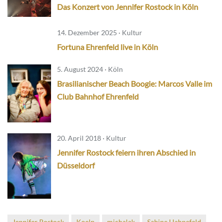
Das Konzert von Jennifer Rostock in Köln
14. Dezember 2025 · Kultur
Fortuna Ehrenfeld live in Köln
5. August 2024 · Köln
Brasilianischer Beach Boogie: Marcos Valle im
Club Bahnhof Ehrenfeld
20. April 2018 · Kultur
Jennifer Rostock feiern ihren Abschied in
Düsseldorf
Jennifer Rostock
Koeln
michalak
Sabine Hahnefeld