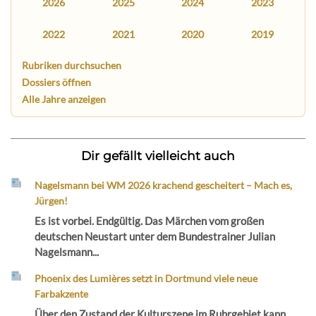
2026
2025
2024
2023
2022
2021
2020
2019
Rubriken durchsuchen
Dossiers öffnen
Alle Jahre anzeigen
Dir gefällt vielleicht auch
Nagelsmann bei WM 2026 krachend gescheitert – Mach es,
Jürgen!
Es ist vorbei. Endgültig. Das Märchen vom großen
deutschen Neustart unter dem Bundestrainer Julian
Nagelsmann...
Phoenix des Lumières setzt in Dortmund viele neue
Farbakzente
Über den Zustand der Kulturszene im Ruhrgebiet kann