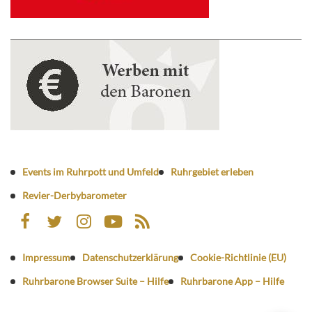
Events im Ruhrpott und Umfeld
Ruhrgebiet erleben
Revier-Derbybarometer
Impressum
Datenschutzerklärung
Cookie-Richtlinie (EU)
Ruhrbarone Browser Suite – Hilfe
Ruhrbarone App – Hilfe