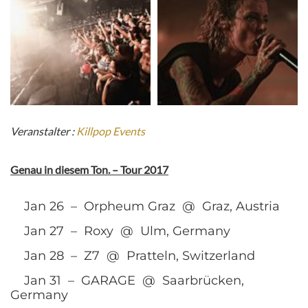
Veranstalter :
Killpop Events
Genau in diesem Ton. – Tour 2017
Jan 26 – Orpheum Graz @ Graz, Austria
Jan 27 – Roxy @ Ulm, Germany
Jan 28 – Z7 @ Pratteln, Switzerland
Jan 31 – GARAGE @ Saarbrücken,
Germany