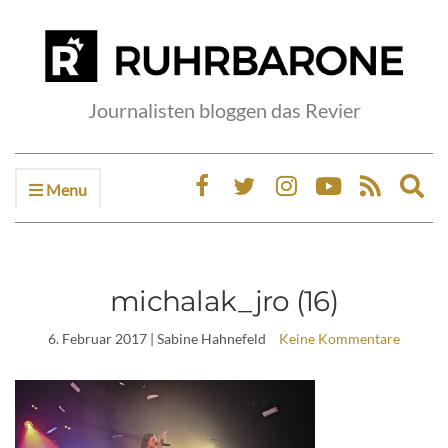
Journalisten bloggen das Revier
Menu
Ex
sea
fo
michalak_jro (16)
6. Februar 2017
| Sabine Hahnefeld
Keine Kommentare