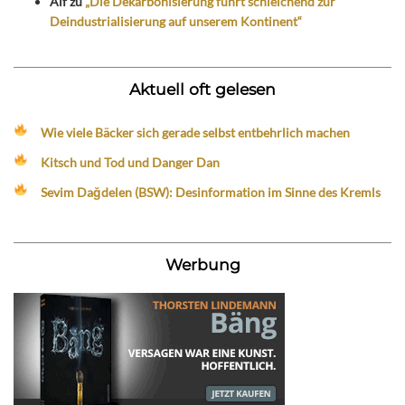
Alf
zu
„Die Dekarbonisierung führt schleichend zur
Deindustrialisierung auf unserem Kontinent“
Aktuell oft gelesen
Wie viele Bäcker sich gerade selbst entbehrlich machen
Kitsch und Tod und Danger Dan
Sevim Dağdelen (BSW): Desinformation im Sinne des Kremls
Werbung