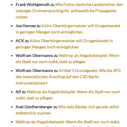
Frank Wohlgemuth
zu
Wie Putins deutsche Lautsprecher den
Leipziger Drohnenanschlag für antiwestliche Propaganda
nutzen
Joe Hannes
zu
Kölns Oberbürgermeister will Drogenhandel
in geringen Mengen noch ermöglichen
ACK
zu
Kölns Oberbürgermeister will Drogenhandel in
geringen Mengen noch ermöglichen
Wolfram Obermanns
zu
Waltrop als Negativbeispiel: Wenn
die Stadt nur noch mäht, statt zu pflegen
Wolfram Obermanns
zu
Artikel 3 Grundgesetz: Wie die SPD
den islamistischen Anschlag auf den CSD Berlin
instrumentalisiert
Alf
zu
Waltrop als Negativbeispiel: Wenn die Stadt nur noch
mäht, statt zu pflegen
Axel Günthersberger
zu
Wie viele Bäcker sich gerade selbst
entbehrlich machen
Waltrop als Negativbeispiel: Wenn die Stadt nur noch mäht,