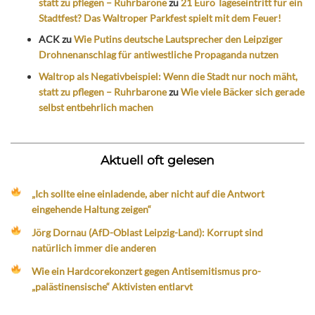
statt zu pflegen – Ruhrbarone
zu
21 Euro Tageseintritt für ein
Stadtfest? Das Waltroper Parkfest spielt mit dem Feuer!
ACK
zu
Wie Putins deutsche Lautsprecher den Leipziger
Drohnenanschlag für antiwestliche Propaganda nutzen
Waltrop als Negativbeispiel: Wenn die Stadt nur noch mäht,
statt zu pflegen – Ruhrbarone
zu
Wie viele Bäcker sich gerade
selbst entbehrlich machen
Aktuell oft gelesen
„Ich sollte eine einladende, aber nicht auf die Antwort
eingehende Haltung zeigen“
Jörg Dornau (AfD-Oblast Leipzig-Land): Korrupt sind
natürlich immer die anderen
Wie ein Hardcorekonzert gegen Antisemitismus pro-
„palästinensische“ Aktivisten entlarvt