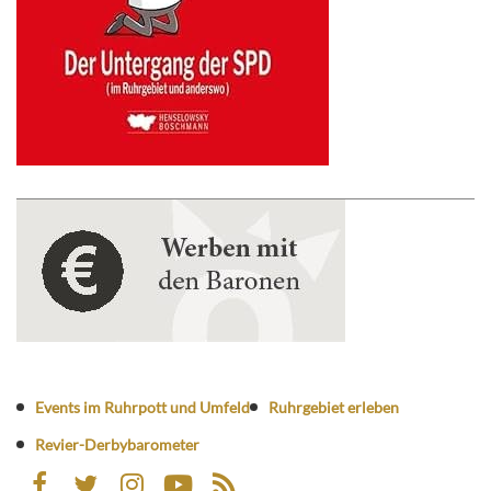
Events im Ruhrpott und Umfeld
Ruhrgebiet erleben
Revier-Derbybarometer