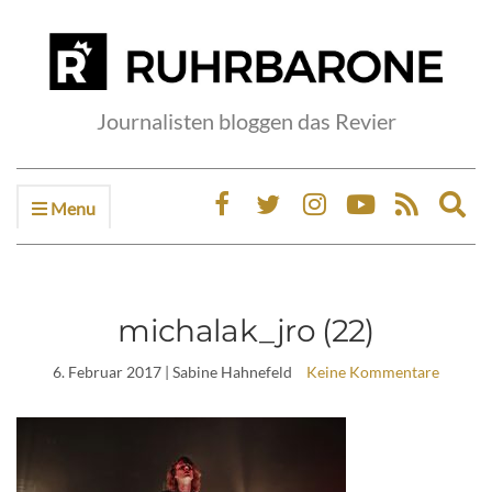
Journalisten bloggen das Revier
Menu
Ex
sea
fo
michalak_jro (22)
6. Februar 2017
| Sabine Hahnefeld
Keine Kommentare