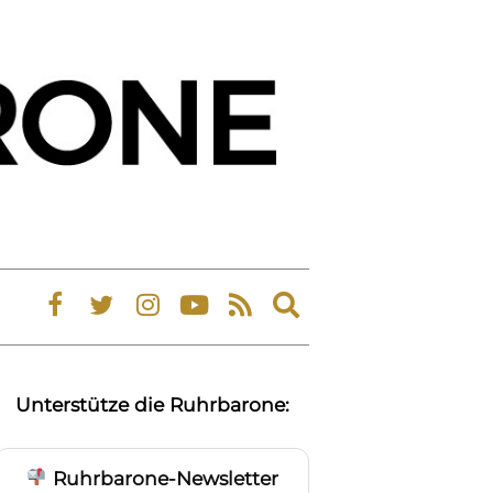
Expand
search
form
Unterstütze die Ruhrbarone:
Ruhrbarone-Newsletter