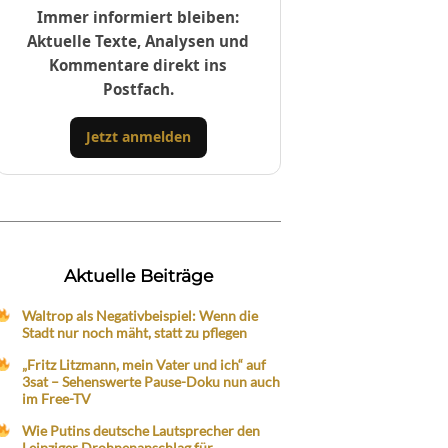
Immer informiert bleiben:
Aktuelle Texte, Analysen und
Kommentare direkt ins
Postfach.
Jetzt anmelden
Aktuelle Beiträge
Waltrop als Negativbeispiel: Wenn die
Stadt nur noch mäht, statt zu pflegen
„Fritz Litzmann, mein Vater und ich“ auf
3sat – Sehenswerte Pause-Doku nun auch
im Free-TV
Wie Putins deutsche Lautsprecher den
Leipziger Drohnenanschlag für