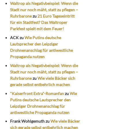
Waltrop als Negativbeispiel: Wenn die
Stadt nur noch mäht, statt zu pflegen –
Ruhrbarone
zu
21 Euro Tageseintritt
für ein Stadtfest? Das Waltroper
Parkfest spielt mit dem Feuer!
ACK
zu
Wie Putins deutsche
Lautsprecher den Leipziger
Drohnenanschlag für antiwestliche
Propaganda nutzen
Waltrop als Negativbeispiel: Wenn die
Stadt nur noch mäht, statt zu pflegen –
Ruhrbarone
zu
Wie viele Bäcker sich
gerade selbst entbehrlich machen
"Kaiserfront Extra"-Romanfan
zu
Wie
Putins deutsche Lautsprecher den
Leipziger Drohnenanschlag für
antiwestliche Propaganda nutzen
Frank Wohlgemuth
zu
Wie viele Bäcker
sich gerade selbst entbehrlich machen