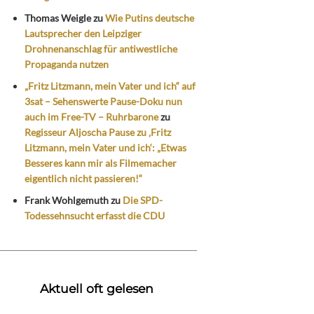
Thomas Weigle
zu
Wie Putins deutsche
Lautsprecher den Leipziger
Drohnenanschlag für antiwestliche
Propaganda nutzen
„Fritz Litzmann, mein Vater und ich“ auf
3sat – Sehenswerte Pause-Doku nun
auch im Free-TV – Ruhrbarone
zu
Regisseur Aljoscha Pause zu ‚Fritz
Litzmann, mein Vater und ich‘: „Etwas
Besseres kann mir als Filmemacher
eigentlich nicht passieren!“
Frank Wohlgemuth
zu
Die SPD-
Todessehnsucht erfasst die CDU
Aktuell oft gelesen