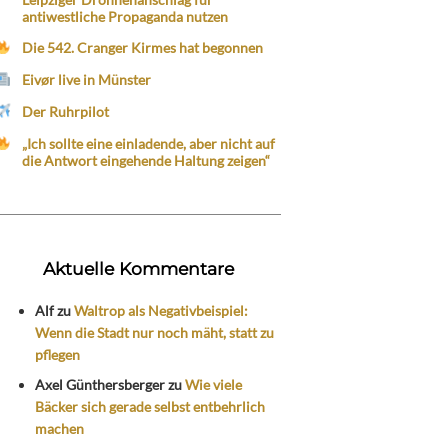
antiwestliche Propaganda nutzen
Die 542. Cranger Kirmes hat begonnen
Eivør live in Münster
Der Ruhrpilot
„Ich sollte eine einladende, aber nicht auf
die Antwort eingehende Haltung zeigen“
Aktuelle Kommentare
Alf
zu
Waltrop als Negativbeispiel:
Wenn die Stadt nur noch mäht, statt zu
pflegen
Axel Günthersberger
zu
Wie viele
Bäcker sich gerade selbst entbehrlich
machen