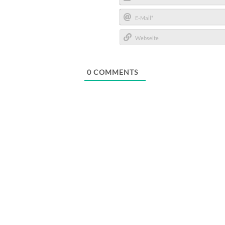
Name*
E-
Mail*
Webseite
0
COMMENTS