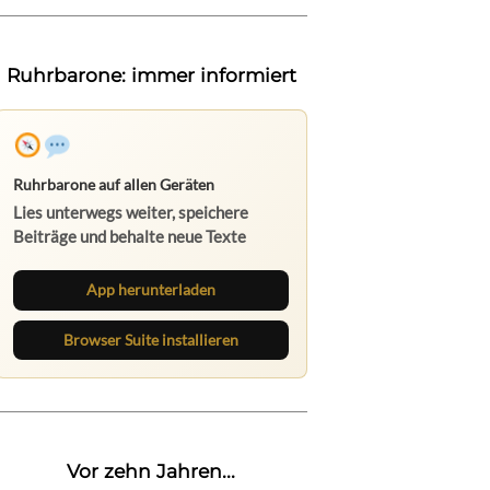
Ruhrbarone: immer informiert
Ruhrbarone auf allen Geräten
Lies unterwegs weiter, speichere
Beiträge und behalte neue Texte
direkt im Browser im Blick.
App herunterladen
Browser Suite installieren
Vor zehn Jahren...