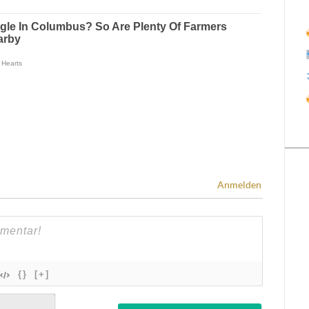
Anmelden
{}
[+]