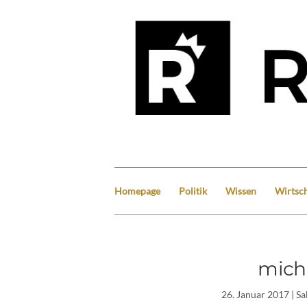
Homepage
Politik
Wissen
Wirtsch
micha
26. Januar 2017
| S