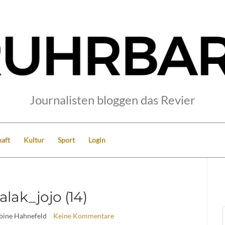
Journalisten bloggen das Revier
aft
Kultur
Sport
Login
lak_jojo (14)
abine Hahnefeld
Keine Kommentare