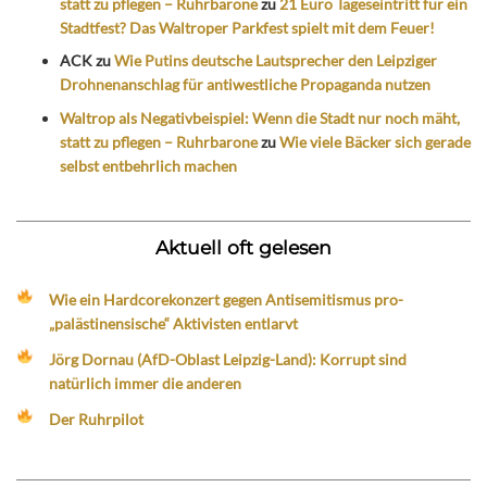
statt zu pflegen – Ruhrbarone
zu
21 Euro Tageseintritt für ein
Stadtfest? Das Waltroper Parkfest spielt mit dem Feuer!
ACK
zu
Wie Putins deutsche Lautsprecher den Leipziger
Drohnenanschlag für antiwestliche Propaganda nutzen
Waltrop als Negativbeispiel: Wenn die Stadt nur noch mäht,
statt zu pflegen – Ruhrbarone
zu
Wie viele Bäcker sich gerade
selbst entbehrlich machen
Aktuell oft gelesen
Wie ein Hardcorekonzert gegen Antisemitismus pro-
„palästinensische“ Aktivisten entlarvt
Jörg Dornau (AfD-Oblast Leipzig-Land): Korrupt sind
natürlich immer die anderen
Der Ruhrpilot