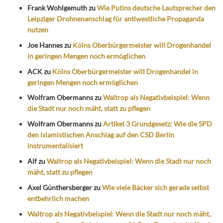
Frank Wohlgemuth
zu
Wie Putins deutsche Lautsprecher den
Leipziger Drohnenanschlag für antiwestliche Propaganda
nutzen
Joe Hannes
zu
Kölns Oberbürgermeister will Drogenhandel
in geringen Mengen noch ermöglichen
ACK
zu
Kölns Oberbürgermeister will Drogenhandel in
geringen Mengen noch ermöglichen
Wolfram Obermanns
zu
Waltrop als Negativbeispiel: Wenn
die Stadt nur noch mäht, statt zu pflegen
Wolfram Obermanns
zu
Artikel 3 Grundgesetz: Wie die SPD
den islamistischen Anschlag auf den CSD Berlin
instrumentalisiert
Alf
zu
Waltrop als Negativbeispiel: Wenn die Stadt nur noch
mäht, statt zu pflegen
Axel Günthersberger
zu
Wie viele Bäcker sich gerade selbst
entbehrlich machen
Waltrop als Negativbeispiel: Wenn die Stadt nur noch mäht,