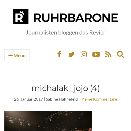
Journalisten bloggen das Revier
Menu
Ex
sea
fo
michalak_jojo (4)
26. Januar 2017
| Sabine Hahnefeld
Keine Kommentare