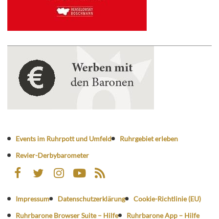
Events im Ruhrpott und Umfeld
Ruhrgebiet erleben
Revier-Derbybarometer
Impressum
Datenschutzerklärung
Cookie-Richtlinie (EU)
Ruhrbarone Browser Suite – Hilfe
Ruhrbarone App – Hilfe