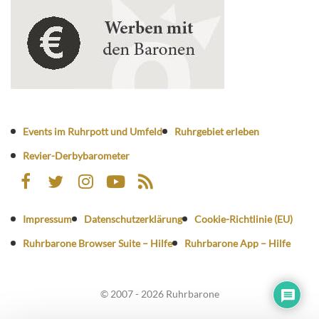
Events im Ruhrpott und Umfeld
Ruhrgebiet erleben
Revier-Derbybarometer
Impressum
Datenschutzerklärung
Cookie-Richtlinie (EU)
Ruhrbarone Browser Suite – Hilfe
Ruhrbarone App – Hilfe
© 2007 - 2026 Ruhrbarone