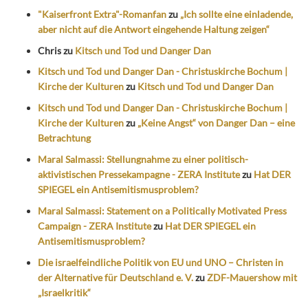
"Kaiserfront Extra"-Romanfan
zu
„Ich sollte eine einladende,
aber nicht auf die Antwort eingehende Haltung zeigen“
Chris
zu
Kitsch und Tod und Danger Dan
Kitsch und Tod und Danger Dan - Christuskirche Bochum |
Kirche der Kulturen
zu
Kitsch und Tod und Danger Dan
Kitsch und Tod und Danger Dan - Christuskirche Bochum |
Kirche der Kulturen
zu
„Keine Angst“ von Danger Dan – eine
Betrachtung
Maral Salmassi: Stellungnahme zu einer politisch-
aktivistischen Pressekampagne - ZERA Institute
zu
Hat DER
SPIEGEL ein Antisemitismusproblem?
Maral Salmassi: Statement on a Politically Motivated Press
Campaign - ZERA Institute
zu
Hat DER SPIEGEL ein
Antisemitismusproblem?
Die israelfeindliche Politik von EU und UNO – Christen in
der Alternative für Deutschland e. V.
zu
ZDF-Mauershow mit
„Israelkritik“