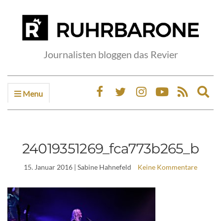
Journalisten bloggen das Revier
Menu
Ex
sea
fo
24019351269_fca773b265_b
15. Januar 2016
| Sabine Hahnefeld
Keine Kommentare