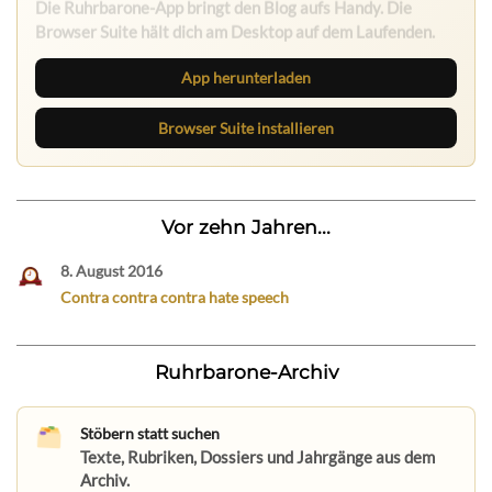
Die Ruhrbarone-App bringt den Blog aufs Handy. Die
Browser Suite hält dich am Desktop auf dem Laufenden.
App herunterladen
Browser Suite installieren
Vor zehn Jahren...
8. August 2016
Contra contra contra hate speech
Ruhrbarone-Archiv
Stöbern statt suchen
Texte, Rubriken, Dossiers und Jahrgänge aus dem
Archiv.