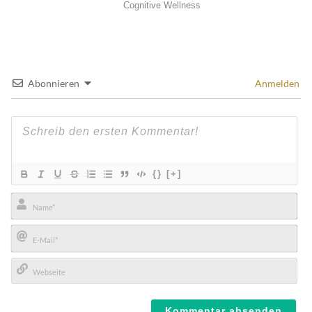
Abonnieren
Anmelden
{}
[+]
Name*
E-
Mail*
Webseite