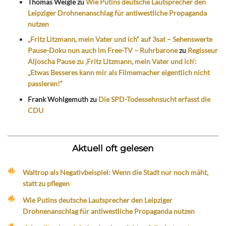
Thomas Weigle
zu
Wie Putins deutsche Lautsprecher den
Leipziger Drohnenanschlag für antiwestliche Propaganda
nutzen
„Fritz Litzmann, mein Vater und ich“ auf 3sat – Sehenswerte
Pause-Doku nun auch im Free-TV – Ruhrbarone
zu
Regisseur
Aljoscha Pause zu ‚Fritz Litzmann, mein Vater und ich‘:
„Etwas Besseres kann mir als Filmemacher eigentlich nicht
passieren!“
Frank Wohlgemuth
zu
Die SPD-Todessehnsucht erfasst die
CDU
Aktuell oft gelesen
Waltrop als Negativbeispiel: Wenn die Stadt nur noch mäht,
statt zu pflegen
Wie Putins deutsche Lautsprecher den Leipziger
Drohnenanschlag für antiwestliche Propaganda nutzen