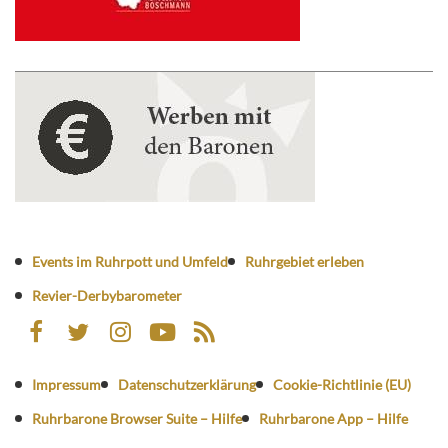
Events im Ruhrpott und Umfeld
Ruhrgebiet erleben
Revier-Derbybarometer
Impressum
Datenschutzerklärung
Cookie-Richtlinie (EU)
Ruhrbarone Browser Suite – Hilfe
Ruhrbarone App – Hilfe