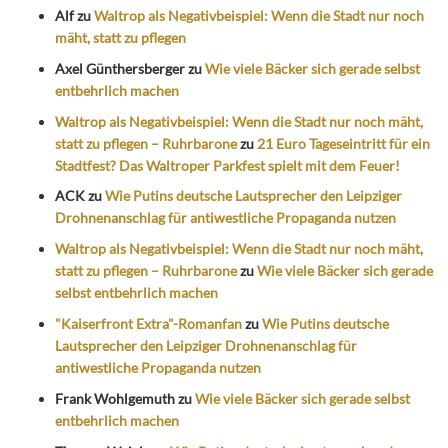
Alf
zu
Waltrop als Negativbeispiel: Wenn die Stadt nur noch
mäht, statt zu pflegen
Axel Günthersberger
zu
Wie viele Bäcker sich gerade selbst
entbehrlich machen
Waltrop als Negativbeispiel: Wenn die Stadt nur noch mäht,
statt zu pflegen – Ruhrbarone
zu
21 Euro Tageseintritt für ein
Stadtfest? Das Waltroper Parkfest spielt mit dem Feuer!
ACK
zu
Wie Putins deutsche Lautsprecher den Leipziger
Drohnenanschlag für antiwestliche Propaganda nutzen
Waltrop als Negativbeispiel: Wenn die Stadt nur noch mäht,
statt zu pflegen – Ruhrbarone
zu
Wie viele Bäcker sich gerade
selbst entbehrlich machen
"Kaiserfront Extra"-Romanfan
zu
Wie Putins deutsche
Lautsprecher den Leipziger Drohnenanschlag für
antiwestliche Propaganda nutzen
Frank Wohlgemuth
zu
Wie viele Bäcker sich gerade selbst
entbehrlich machen