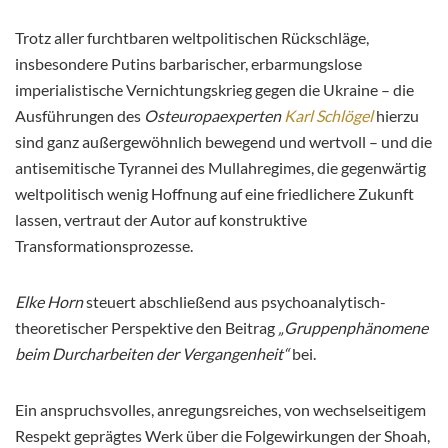
Trotz aller furchtbaren weltpolitischen Rückschläge,
insbesondere Putins barbarischer, erbarmungslose
imperialistische Vernichtungskrieg gegen die Ukraine – die
Ausführungen des
Osteuropaexperten
Karl Schlögel
hierzu
sind ganz außergewöhnlich bewegend und wertvoll – und die
antisemitische Tyrannei des Mullahregimes, die gegenwärtig
weltpolitisch wenig Hoffnung auf eine friedlichere Zukunft
lassen, vertraut der Autor auf konstruktive
Transformationsprozesse.
Elke Horn
steuert abschließend aus psychoanalytisch-
theoretischer Perspektive den Beitrag
„Gruppenphänomene
beim Durcharbeiten der Vergangenheit“
bei.
Ein anspruchsvolles, anregungsreiches, von wechselseitigem
Respekt geprägtes Werk über die Folgewirkungen der Shoah,