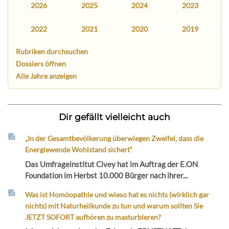
2026
2025
2024
2023
2022
2021
2020
2019
Rubriken durchsuchen
Dossiers öffnen
Alle Jahre anzeigen
Dir gefällt vielleicht auch
„In der Gesamtbevölkerung überwiegen Zweifel, dass die
Energiewende Wohlstand sichert“
Das Umfrageinstitut Civey hat im Auftrag der E.ON
Foundation im Herbst 10.000 Bürger nach ihrer...
Was ist Homöopathie und wieso hat es nichts (wirklich gar
nichts) mit Naturheilkunde zu tun und warum sollten Sie
JETZT SOFORT aufhören zu masturbieren?