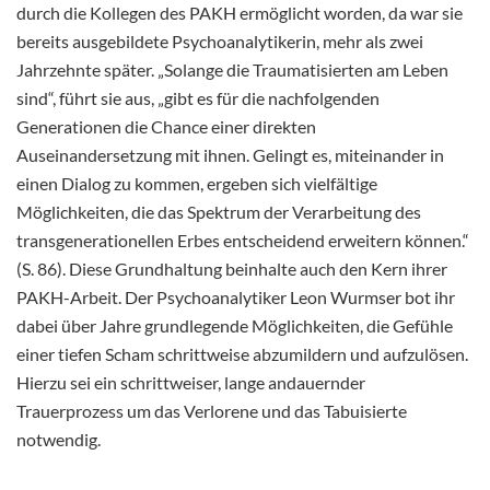
durch die Kollegen des PAKH ermöglicht worden, da war sie
bereits ausgebildete Psychoanalytikerin, mehr als zwei
Jahrzehnte später. „Solange die Traumatisierten am Leben
sind“, führt sie aus, „gibt es für die nachfolgenden
Generationen die Chance einer direkten
Auseinandersetzung mit ihnen. Gelingt es, miteinander in
einen Dialog zu kommen, ergeben sich vielfältige
Möglichkeiten, die das Spektrum der Verarbeitung des
transgenerationellen Erbes entscheidend erweitern können.“
(S. 86). Diese Grundhaltung beinhalte auch den Kern ihrer
PAKH-Arbeit. Der Psychoanalytiker Leon Wurmser bot ihr
dabei über Jahre grundlegende Möglichkeiten, die Gefühle
einer tiefen Scham schrittweise abzumildern und aufzulösen.
Hierzu sei ein schrittweiser, lange andauernder
Trauerprozess um das Verlorene und das Tabuisierte
notwendig.