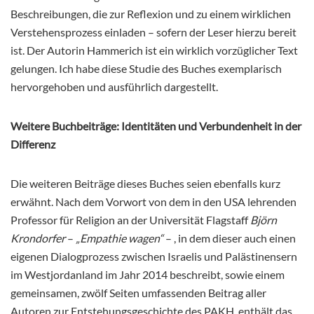
Beschreibungen, die zur Reflexion und zu einem wirklichen
Verstehensprozess einladen – sofern der Leser hierzu bereit
ist. Der Autorin Hammerich ist ein wirklich vorzüglicher Text
gelungen. Ich habe diese Studie des Buches exemplarisch
hervorgehoben und ausführlich dargestellt.
Weitere Buchbeiträge: Identitäten und Verbundenheit in der
Differenz
Die weiteren Beiträge dieses Buches seien ebenfalls kurz
erwähnt. Nach dem Vorwort von dem in den USA lehrenden
Professor für Religion an der Universität Flagstaff
Björn
Krondorfer
–
„Empathie wagen“
– , in dem dieser auch einen
eigenen Dialogprozess zwischen Israelis und Palästinensern
im Westjordanland im Jahr 2014 beschreibt, sowie einem
gemeinsamen, zwölf Seiten umfassenden Beitrag aller
Autoren zur Entstehungsgeschichte des PAKH, enthält das