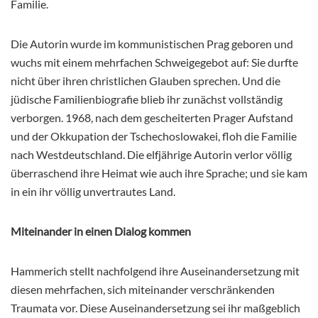
Familie.
Die Autorin wurde im kommunistischen Prag geboren und
wuchs mit einem mehrfachen Schweigegebot auf: Sie durfte
nicht über ihren christlichen Glauben sprechen. Und die
jüdische Familienbiografie blieb ihr zunächst vollständig
verborgen. 1968, nach dem gescheiterten Prager Aufstand
und der Okkupation der Tschechoslowakei, floh die Familie
nach Westdeutschland. Die elfjährige Autorin verlor völlig
überraschend ihre Heimat wie auch ihre Sprache; und sie kam
in ein ihr völlig unvertrautes Land.
Miteinander in einen Dialog kommen
Hammerich stellt nachfolgend ihre Auseinandersetzung mit
diesen mehrfachen, sich miteinander verschränkenden
Traumata vor. Diese Auseinandersetzung sei ihr maßgeblich