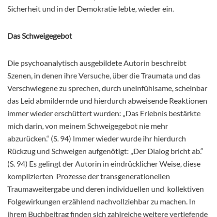
Sicherheit und in der Demokratie lebte, wieder ein.
Das Schweigegebot
Die psychoanalytisch ausgebildete Autorin beschreibt
Szenen, in denen ihre Versuche, über die Traumata und das
Verschwiegene zu sprechen, durch uneinfühlsame, scheinbar
das Leid abmildernde und hierdurch abweisende Reaktionen
immer wieder erschüttert wurden: „Das Erlebnis bestärkte
mich darin, von meinem Schweigegebot nie mehr
abzurücken.“ (S. 94) Immer wieder wurde ihr hierdurch
Rückzug und Schweigen aufgenötigt: „Der Dialog bricht ab.“
(S. 94) Es gelingt der Autorin in eindrücklicher Weise, diese
komplizierten Prozesse der transgenerationellen
Traumaweitergabe und deren individuellen und kollektiven
Folgewirkungen erzählend nachvollziehbar zu machen. In
ihrem Buchbeitrag finden sich zahlreiche weitere vertiefende