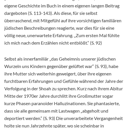
eigene Geschichte im Buch in einem eigenen langen Beitrag
dargeboten (S. 113-143). Als diese, für sie selbst
überraschend, mit Mitgefühl auf ihre vorsichtigen familiären
jüdischen Beschreibungen reagierte, war dies für sie eine
völlig neue, unerwartete Erfahrung. „Zum ersten Mal fühlte
ich mich nach dem Erzählen nicht entblößt.“ (S. 92)
Selbst als innerfamiliär „das Geheimnis unserer jüdischen
Wurzeln uns Kindern gegenüber gelüftet war“ (S. 93), habe
ihre Mutter sich weiterhin geweigert, über ihre eigenen
furchtbaren Erfahrungen und Gefühle während der Jahre der
Verfolgung in der Shoah zu sprechen. Kurz nach ihrem Abitur
Mitte der 1970er Jahre durchlitt ihre Großmutter sogar
kurze Phasen paranoider Halluzinationen. Sie phantasierte,
dass sie alle gemeinsam mit Lastwagen „abgeholt und
deportiert werden.“ (S. 93) Die unverarbeitete Vergangenheit
holte sie nun Jahrzehnte später, wo sie scheinbar in