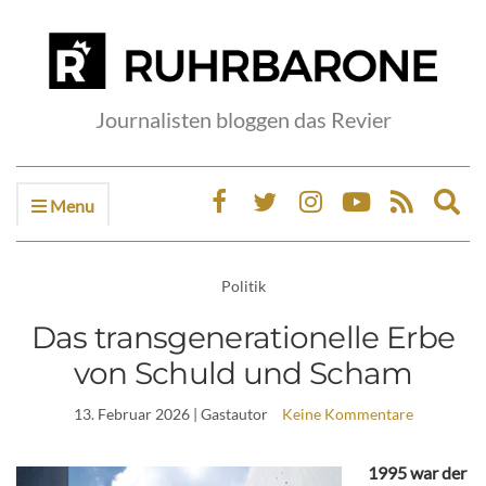
Journalisten bloggen das Revier
Menu
Ex
sea
fo
Politik
Das transgenerationelle Erbe
von Schuld und Scham
13. Februar 2026
| Gastautor
Keine Kommentare
1995 war der