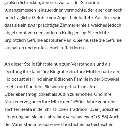
großen Schrecken, den sie zwar als der Situation
„unangemessen“ einzuordnen vermochte, der aber dennoch
unerträgliche Gefühle von Angst beinhaltete. Auslöser war,
dass sie ein zwar prächtiges Zimmer erhielt, welches jedoch
abgetrennt von den anderen Kollegen lag. Sie erlebte
urplötzlich Gefühle absoluter Panik. Sie musste die Gefühle
aushalten und professionell reflektieren.
An dieser Stelle führt sie nun zum Verständnis und als
Deutung ihre familiäre Biografie ein: Ihre Mutter hatte den
Holocaust als Kind einer jüdischen Familie in der Slowakei
erlebt und überlebt. Sie wurde getauft, um ihre
Überlebensmöglichkeit als Jüdin zu erhöhen. Und ihre
Mutter erzog auch ihre
Mitte der 1950er Jahre geborene
Tochter Beata in der christlichen Tradition: „Den jüdischen
Ursprung hat sie uns jahrelang verschwiegen.“ (S. 86) Auch
der Vater stammte aus einer christlichen tschechischen