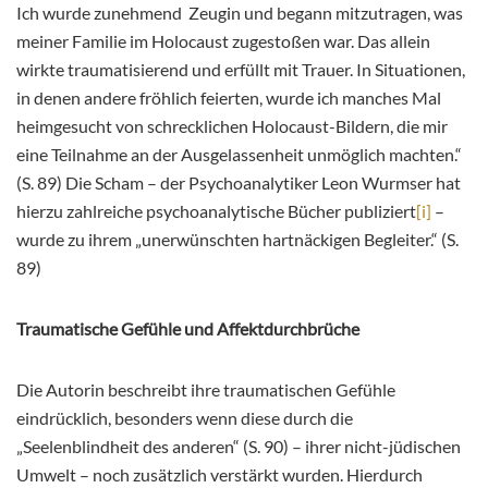
Ich wurde zunehmend Zeugin und begann mitzutragen, was
meiner Familie im Holocaust zugestoßen war. Das allein
wirkte traumatisierend und erfüllt mit Trauer. In Situationen,
in denen andere fröhlich feierten, wurde ich manches Mal
heimgesucht von schrecklichen Holocaust-Bildern, die mir
eine Teilnahme an der Ausgelassenheit unmöglich machten.“
(S. 89) Die Scham – der Psychoanalytiker Leon Wurmser hat
hierzu zahlreiche psychoanalytische Bücher publiziert
[i]
–
wurde zu ihrem „unerwünschten hartnäckigen Begleiter.“ (S.
89)
Traumatische Gefühle und Affektdurchbrüche
Die Autorin beschreibt ihre traumatischen Gefühle
eindrücklich, besonders wenn diese durch die
„Seelenblindheit des anderen“ (S. 90) – ihrer nicht-jüdischen
Umwelt – noch zusätzlich verstärkt wurden. Hierdurch