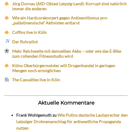
Jörg Dornau (AfD-Oblast Leipzig-Land): Korrupt sind natürlich
immer die anderen
Wie ein Hardcorekonzert gegen Antisemitismus pro-
„palästinensische“ Aktivisten entlarvt
Coffins live in Köln
Der Ruhrpilot
Mehr Reichweite mit demselben Akku – oder wie das E-Bike
zum rollenden Fitnessstudio wird
Kölns Oberbürgermeister will Drogenhandel in geringen
Mengen noch ermöglichen
The Casualties live in Köln
Aktuelle Kommentare
Frank Wohlgemuth
zu
Wie Putins deutsche Lautsprecher den
Leipziger Drohnenanschlag für antiwestliche Propaganda
nutzen