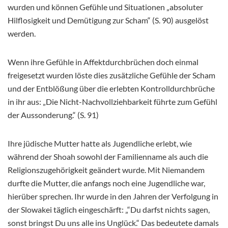
wurden und können Gefühle und Situationen „absoluter
Hilflosigkeit und Demütigung zur Scham“ (S. 90) ausgelöst
werden.
Wenn ihre Gefühle in Affektdurchbrüchen doch einmal
freigesetzt wurden löste dies zusätzliche Gefühle der Scham
und der Entblößung über die erlebten Kontrolldurchbrüche
in ihr aus: „Die Nicht-Nachvollziehbarkeit führte zum Gefühl
der Aussonderung.“ (S. 91)
Ihre jüdische Mutter hatte als Jugendliche erlebt, wie
während der Shoah sowohl der Familienname als auch die
Religionszugehörigkeit geändert wurde. Mit Niemandem
durfte die Mutter, die anfangs noch eine Jugendliche war,
hierüber sprechen. Ihr wurde in den Jahren der Verfolgung in
der Slowakei täglich eingeschärft: „“Du darfst nichts sagen,
sonst bringst Du uns alle ins Unglück.“ Das bedeutete damals