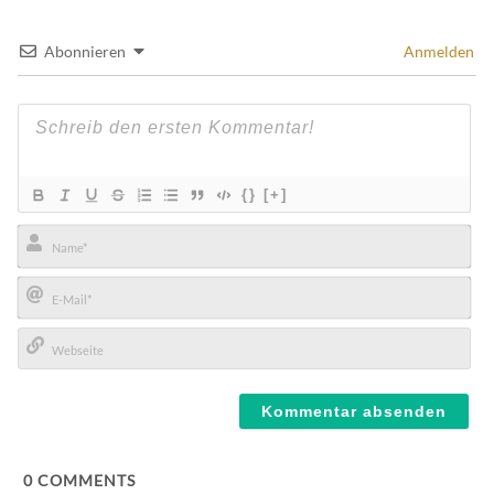
Abonnieren
Anmelden
{}
[+]
Name*
E-
Mail*
Webseite
0
COMMENTS