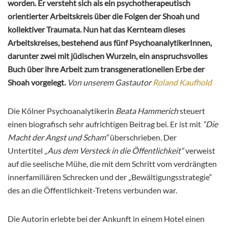
worden. Er versteht sich als ein psychotherapeutisch
orientierter Arbeitskreis über die Folgen der Shoah und
kollektiver Traumata. Nun hat das Kernteam dieses
Arbeitskreises, bestehend aus fünf PsychoanalytikerInnen,
darunter zwei mit jüdischen Wurzeln, ein anspruchsvolles
Buch über ihre Arbeit zum transgenerationellen Erbe der
Shoah vorgelegt.
Von unserem Gastautor
Roland Kaufhold
Die Kölner Psychoanalytikerin
Beata Hammerich
steuert
einen biografisch sehr aufrichtigen Beitrag bei. Er ist mit
“Die
Macht der Angst und Scham“
überschrieben. Der
Untertitel
„Aus dem Versteck in die Öffentlichkeit“
verweist
auf die seelische Mühe, die mit dem Schritt vom verdrängten
innerfamiliären Schrecken und der „Bewältigungsstrategie“
des an die Öffentlichkeit-Tretens verbunden war.
Die Autorin erlebte bei der Ankunft in einem Hotel einen