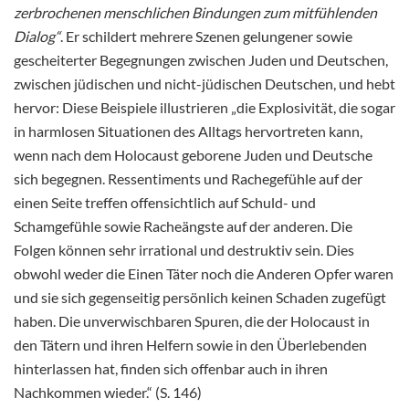
zerbrochenen menschlichen Bindungen zum mitfühlenden
Dialog“
. Er schildert mehrere Szenen gelungener sowie
gescheiterter Begegnungen zwischen Juden und Deutschen,
zwischen jüdischen und nicht-jüdischen Deutschen, und hebt
hervor: Diese Beispiele illustrieren „die Explosivität, die sogar
in harmlosen Situationen des Alltags hervortreten kann,
wenn nach dem Holocaust geborene Juden und Deutsche
sich begegnen. Ressentiments und Rachegefühle auf der
einen Seite treffen offensichtlich auf Schuld- und
Schamgefühle sowie Racheängste auf der anderen. Die
Folgen können sehr irrational und destruktiv sein. Dies
obwohl weder die Einen Täter noch die Anderen Opfer waren
und sie sich gegenseitig persönlich keinen Schaden zugefügt
haben. Die unverwischbaren Spuren, die der Holocaust in
den Tätern und ihren Helfern sowie in den Überlebenden
hinterlassen hat, finden sich offenbar auch in ihren
Nachkommen wieder.“ (S. 146)