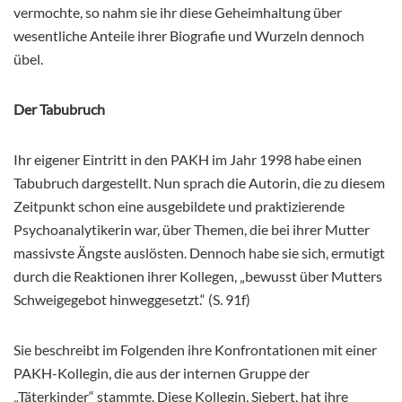
vermochte, so nahm sie ihr diese Geheimhaltung über
wesentliche Anteile ihrer Biografie und Wurzeln dennoch
übel.
Der Tabubruch
Ihr eigener Eintritt in den PAKH im Jahr 1998 habe einen
Tabubruch dargestellt. Nun sprach die Autorin, die zu diesem
Zeitpunkt schon eine ausgebildete und praktizierende
Psychoanalytikerin war, über Themen, die bei ihrer Mutter
massivste Ängste auslösten. Dennoch habe sie sich, ermutigt
durch die Reaktionen ihrer Kollegen, „bewusst über Mutters
Schweigegebot hinweggesetzt.“ (S. 91f)
Sie beschreibt im Folgenden ihre Konfrontationen mit einer
PAKH-Kollegin, die aus der internen Gruppe der
„Täterkinder“ stammte. Diese Kollegin, Siebert, hat ihre