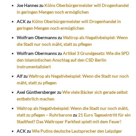
Joe Hannes
zu
Kölns Oberbürgermeister will Drogenhandel
in geringen Mengen noch ermöglichen
ACK
zu
Kölns Oberbürgermeister will Drogenhandel in
geringen Mengen noch ermöglichen
Wolfram Obermanns
zu
Waltrop als Negativbeispiel: Wenn
die Stadt nur noch mäht, statt zu pflegen
Wolfram Obermanns
zu
Artikel 3 Grundgesetz: Wie die SPD
den islamistischen Anschlag auf den CSD Berlin
instrumentalisiert
Alf
zu
Waltrop als Negativbeispiel: Wenn die Stadt nur noch
mäht, statt zu pflegen
Axel Günthersberger
zu
Wie viele Bäcker sich gerade selbst
entbehrlich machen
Waltrop als Negativbeispiel: Wenn die Stadt nur noch mäht,
statt zu pflegen – Ruhrbarone
zu
21 Euro Tageseintritt für ein
Stadtfest? Das Waltroper Parkfest spielt mit dem Feuer!
ACK
zu
Wie Putins deutsche Lautsprecher den Leipziger