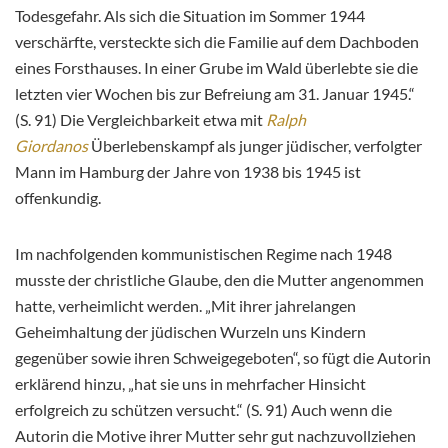
Todesgefahr. Als sich die Situation im Sommer 1944
verschärfte, versteckte sich die Familie auf dem Dachboden
eines Forsthauses. In einer Grube im Wald überlebte sie die
letzten vier Wochen bis zur Befreiung am 31. Januar 1945.“
(S. 91) Die Vergleichbarkeit etwa mit
Ralph
Giordanos
Überlebenskampf als junger jüdischer, verfolgter
Mann im Hamburg der Jahre von 1938 bis 1945 ist
offenkundig.
Im nachfolgenden kommunistischen Regime nach 1948
musste der christliche Glaube, den die Mutter angenommen
hatte, verheimlicht werden. „Mit ihrer jahrelangen
Geheimhaltung der jüdischen Wurzeln uns Kindern
gegenüber sowie ihren Schweigegeboten“, so fügt die Autorin
erklärend hinzu, „hat sie uns in mehrfacher Hinsicht
erfolgreich zu schützen versucht.“ (S. 91) Auch wenn die
Autorin die Motive ihrer Mutter sehr gut nachzuvollziehen