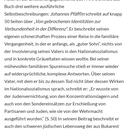
Buch drei weitere ausführliche
Selbstbeschreibungen:
Johannes Pfäfflin
schreibt auf knapp
50 Seiten über
„Von gebrochenen Identitäten zur
Verbundenheit in der Differenz“
. Er beschreibt seinen
eigenen schmerzhaften Prozess einer Reise in die familiäre
Vergangenheit, in der er anfangs, als „guter Sohn“, nichts von
der Involvierung seines Vaters in den Nationalsozialismus
und in konkrete Gräueltaten wissen wollte. Bei seiner
mühevollen familiären Spurensuche stieß er immer wieder
auf widersprüchliche, komplexe Antworten. Über seinen
Vater, mit dem er bis zu dessen Tod nicht über dessen Wirken
im Nationalsozialismus sprach, schreibt er: „Er wusste von
der Judenvernichtung, von den Konzentrationslagern und
auch von den Sondereinsätzen zur Erschießung von
Partisanen und Juden, wie sie von der Wehrmacht
ausgeführt wurden.“ (S. 50) In seinem Beitrag beschreibt er
auch den schweren jüdischen Lebensweg der aus Bukarest