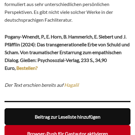
formuliert aus sehr unterschiedlichen persönlichen
Perspektiven. Es gibt nicht viele solcher Werke in der
deutschsprachigen Fachliteratur.
Pogany-Wnendt, P., E. Horn, B. Hammerich, E. Siebert und J.
Pfäfflin (2024): Das transgenerationelle Erbe von Schuld und
Scham. Von traumatischer Erstarrung zum empathischen
Dialog. Gießen: Psychosozial-Verlag, 233 S., 34,90
Euro,
Bestellen?
Der Text erschien bereits auf
Hagalil
Beitrag zur Leseliste hinzufügen
Browser-Push für Gastautor aktivieren