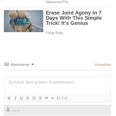
Abonnieren
Anmelden
{}
[+]