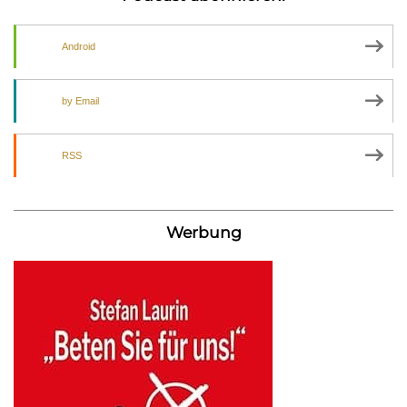
Android
by Email
RSS
Werbung