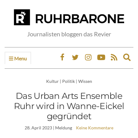
Journalisten bloggen das Revier
Menu
Ex
sea
fo
Kultur
|
Politik
|
Wissen
Das Urban Arts Ensemble
Ruhr wird in Wanne-Eickel
gegründet
28. April 2023
| Meldung
Keine Kommentare