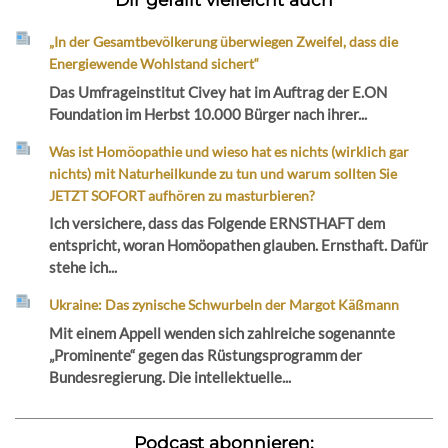
„In der Gesamtbevölkerung überwiegen Zweifel, dass die
Energiewende Wohlstand sichert“
Das Umfrageinstitut Civey hat im Auftrag der E.ON
Foundation im Herbst 10.000 Bürger nach ihrer...
Was ist Homöopathie und wieso hat es nichts (wirklich gar
nichts) mit Naturheilkunde zu tun und warum sollten Sie
JETZT SOFORT aufhören zu masturbieren?
Ich versichere, dass das Folgende ERNSTHAFT dem
entspricht, woran Homöopathen glauben. Ernsthaft. Dafür
stehe ich...
Ukraine: Das zynische Schwurbeln der Margot Käßmann
Mit einem Appell wenden sich zahlreiche sogenannte
„Prominente“ gegen das Rüstungsprogramm der
Bundesregierung. Die intellektuelle...
Podcast abonnieren: