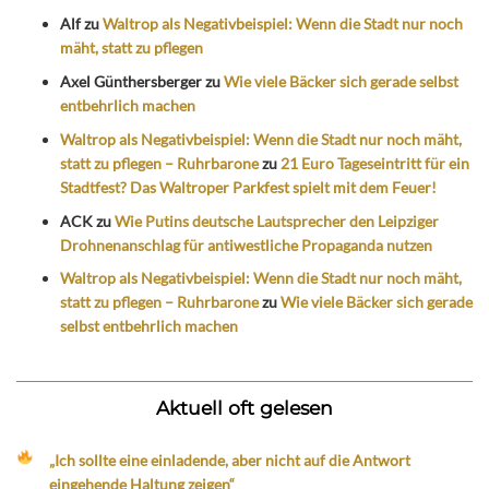
Alf
zu
Waltrop als Negativbeispiel: Wenn die Stadt nur noch
mäht, statt zu pflegen
Axel Günthersberger
zu
Wie viele Bäcker sich gerade selbst
entbehrlich machen
Waltrop als Negativbeispiel: Wenn die Stadt nur noch mäht,
statt zu pflegen – Ruhrbarone
zu
21 Euro Tageseintritt für ein
Stadtfest? Das Waltroper Parkfest spielt mit dem Feuer!
ACK
zu
Wie Putins deutsche Lautsprecher den Leipziger
Drohnenanschlag für antiwestliche Propaganda nutzen
Waltrop als Negativbeispiel: Wenn die Stadt nur noch mäht,
statt zu pflegen – Ruhrbarone
zu
Wie viele Bäcker sich gerade
selbst entbehrlich machen
Aktuell oft gelesen
„Ich sollte eine einladende, aber nicht auf die Antwort
eingehende Haltung zeigen“