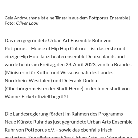
Gela Andryushyna ist eine Tänzerin aus dem Pottporus-Ensemble |
Foto:
Oliver Look
Das neu gegründete Urban Art Ensemble Ruhr von
Pottporus – House of Hip Hop Culture – ist das erste und
einzige Hip Hop-Tanztheaterensemble Deutschlands und
wurde heute am Freitag, den 28. April 2023, von Ina Brandes
(Ministerin für Kultur und Wissenschaft des Landes
Nordrhein-Westfalen) und Dr. Frank Dudda
(Oberbürgermeister der Stadt Herne) in der Innenstadt von
Wanne-Eickel offiziell begrüßt.
Die Landesregierung fördert im Rahmen des Programms
Neue Künste Ruhr das just gegründete Urban Arts Ensemble
Ruhr von Pottporus e.V. – sowie das ebenfalls frisch
gestartete Koordinierungsbüro ›Urban Arts‹ zur Vernetzung