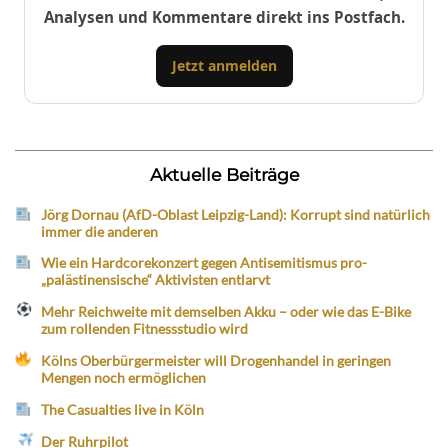
Analysen und Kommentare direkt ins Postfach.
Jetzt anmelden
Aktuelle Beiträge
Jörg Dornau (AfD-Oblast Leipzig-Land): Korrupt sind natürlich
immer die anderen
Wie ein Hardcorekonzert gegen Antisemitismus pro-
„palästinensische“ Aktivisten entlarvt
Mehr Reichweite mit demselben Akku – oder wie das E-Bike
zum rollenden Fitnessstudio wird
Kölns Oberbürgermeister will Drogenhandel in geringen
Mengen noch ermöglichen
The Casualties live in Köln
Der Ruhrpilot