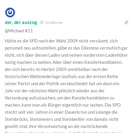
der, der auszog
13 Jahre vor
@Michael #11
Hätte es die SPD nach der Wahl 2009 nicht versäumt, sich
personell neu aufzustellen, gäbe es das Dilemma vermutlich gar
nicht, sich über diesen Laden und seinen vordersten Ladenhüter
lustig machen zu wollen. Aber über einen Kanzlerkandidaten,
der sich bereits im Herbst 2009 unmittelbar nach der
historischen Wahlniederlage lauthals aus der ersten Reihe
seiner Partei und der Politik verabschiedet hat um dann ein
Jahr vor der nächsten Wahl plötzlich wieder aus der
Versenkung aufzutauchen, um den Kanzlerkandidaten zu
machen, kann man als Bürger eigentlich nur lachen. Die SPD
steckt seit vier Jahren in einer Dauerkrise und solange die
Steinbrücks, Steinmeiers und Steinbeißer von damals nicht
gewillt sind, ihre Verantwortung an die nachrückende