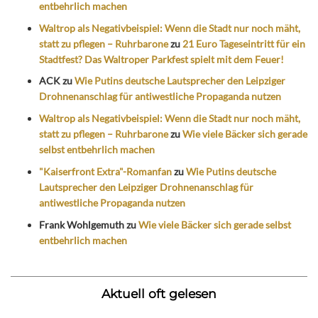
entbehrlich machen
Waltrop als Negativbeispiel: Wenn die Stadt nur noch mäht,
statt zu pflegen – Ruhrbarone
zu
21 Euro Tageseintritt für ein
Stadtfest? Das Waltroper Parkfest spielt mit dem Feuer!
ACK
zu
Wie Putins deutsche Lautsprecher den Leipziger
Drohnenanschlag für antiwestliche Propaganda nutzen
Waltrop als Negativbeispiel: Wenn die Stadt nur noch mäht,
statt zu pflegen – Ruhrbarone
zu
Wie viele Bäcker sich gerade
selbst entbehrlich machen
"Kaiserfront Extra"-Romanfan
zu
Wie Putins deutsche
Lautsprecher den Leipziger Drohnenanschlag für
antiwestliche Propaganda nutzen
Frank Wohlgemuth
zu
Wie viele Bäcker sich gerade selbst
entbehrlich machen
Aktuell oft gelesen