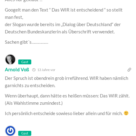
Googelt man den Text “ Das WIR ist entscheidend “ so stellt
man fest,
der Slogan wurde bereits im „Dialog über Deutschland“ der
Deutschen Bundeskanzlerin als Überschrift verwendet.
Sachen gibt´s……………
Gast
Arnold Voß
13 Jahre vor
Der Spruch ist obendrein grob irreführend. WIR haben nämlich
garnichts zu entscheiden.
Wenn überhaupt, dann hätte es heißen müssen: Das WIR zählt.
(Als Wahlstimme zumindest.)
Ich persönlich entscheide sowieso lieber allein und für mich.
Gast