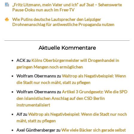
„Fritz Litzmann, mein Vater und ich“ auf 3sat – Sehenswerte
Pause-Doku nun auch im Free-TV
Wie Putins deutsche Lautsprecher den Leipziger
Drohnenanschlag für antiwestliche Propaganda nutzen
Aktuelle Kommentare
ACK
zu
Kölns Oberbürgermeister will Drogenhandel in
geringen Mengen noch ermöglichen
Wolfram Obermanns
zu
Waltrop als Negativbeispiel: Wenn
die Stadt nur noch mäht, statt zu pflegen
Wolfram Obermanns
zu
Artikel 3 Grundgesetz: Wie die SPD
den islamistischen Anschlag auf den CSD Berlin
instrumentalisiert
Alf
zu
Waltrop als Negativbeispiel: Wenn die Stadt nur noch
mäht, statt zu pflegen
Axel Günthersberger
zu
Wie viele Bäcker sich gerade selbst