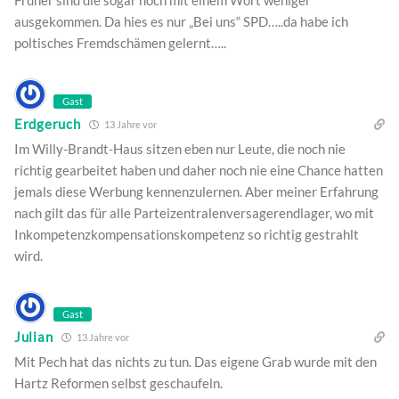
ausgekommen. Da hies es nur „Bei uns“ SPD…..da habe ich
poltisches Fremdschämen gelernt…..
Gast
Erdgeruch
13 Jahre vor
Im Willy-Brandt-Haus sitzen eben nur Leute, die noch nie
richtig gearbeitet haben und daher noch nie eine Chance hatten
jemals diese Werbung kennenzulernen. Aber meiner Erfahrung
nach gilt das für alle Parteizentralenversagerendlager, wo mit
Inkompetenzkompensationskompetenz so richtig gestrahlt
wird.
Gast
Julian
13 Jahre vor
Mit Pech hat das nichts zu tun. Das eigene Grab wurde mit den
Hartz Reformen selbst geschaufeln.