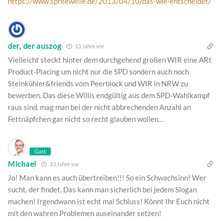
https://www.spreewelle.de/2013/04/10/das-wie-entscheidet/
der, der auszog
13 Jahre vor
Vielleicht steckt hinter dem durchgehend großen WIR eine ARt
Product-Placing um nicht nur die SPD sondern auch noch
Steinkühler&friends vom Peerblock und WIR in NRW zu
bewerben. Das diese Willis endgültig aus dem SPD-Wahlkampf
raus sind, mag man bei der nicht abbrechenden Anzahl an
Fettnäpfchen gar nicht so recht glauben wollen…
Gast
Michael
13 Jahre vor
Jo! Man kann es auch übertreiben!!! So ein Schwachsinn! Wer
sucht, der findet. Das kann man sicherlich bei jedem Slogan
machen! Irgendwann ist echt mal Schluss! Könnt Ihr Euch nicht
mit den wahren Problemen auseinander setzen!