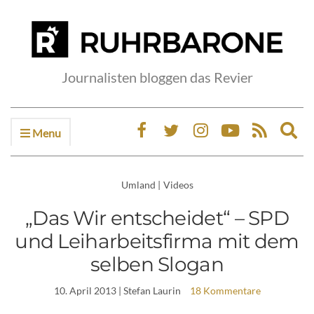
Journalisten bloggen das Revier
Menu
Ex
sea
fo
Umland
|
Videos
„Das Wir entscheidet“ – SPD
und Leiharbeitsfirma mit dem
selben Slogan
10. April 2013
| Stefan Laurin
18 Kommentare