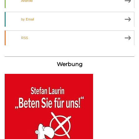
Android
by Email
RSS
Werbung