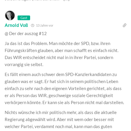
Gast
Arnold Voß
13 Jahre vor
@ Der der auszog #12
Ja das ist das Problem. Man möchte der SPD, bzw. ihren
Führungskräften glauben, aber man schafft es einfach nicht.
Das WIR entscheidet nicht mal in in ihrer Partei, sondern
vorrangig sie selbst.
Es fällt einem auch schwer dem SPD-Kanzlerkandidaten zu
glauben was er sagt. Er hat sich in seinem politischen Leben
einfach zu sehr nach den eigenen Vorteilen gerichtet, als dass
er als Person das WIR, geschweige soziale Gerechtigkeit
verkörpern könnte. Er kann sie als Person nicht mal darstellen.
Nichts wünsche ich mir politisch mehr, als dass die aktuelle
Regierung abgewählt wird. Aber mit wem oder besser mit
welcher Partei, verdammt noch mal, kann man das guten