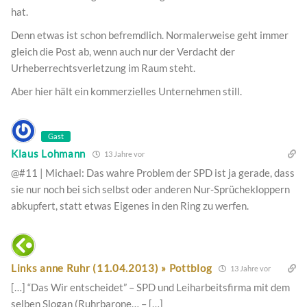
hat.
Denn etwas ist schon befremdlich. Normalerweise geht immer
gleich die Post ab, wenn auch nur der Verdacht der
Urheberrechtsverletzung im Raum steht.
Aber hier hält ein kommerzielles Unternehmen still.
Gast
Klaus Lohmann
13 Jahre vor
@#11 | Michael: Das wahre Problem der SPD ist ja gerade, dass
sie nur noch bei sich selbst oder anderen Nur-Sprüchekloppern
abkupfert, statt etwas Eigenes in den Ring zu werfen.
Links anne Ruhr (11.04.2013) » Pottblog
13 Jahre vor
[…] “Das Wir entscheidet” – SPD und Leiharbeitsfirma mit dem
selben Slogan (Ruhrbarone… – […]