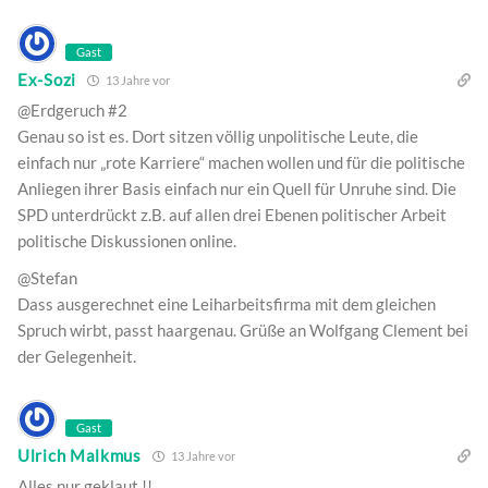
Gast
Ex-Sozi
13 Jahre vor
@Erdgeruch #2
Genau so ist es. Dort sitzen völlig unpolitische Leute, die
einfach nur „rote Karriere“ machen wollen und für die politische
Anliegen ihrer Basis einfach nur ein Quell für Unruhe sind. Die
SPD unterdrückt z.B. auf allen drei Ebenen politischer Arbeit
politische Diskussionen online.
@Stefan
Dass ausgerechnet eine Leiharbeitsfirma mit dem gleichen
Spruch wirbt, passt haargenau. Grüße an Wolfgang Clement bei
der Gelegenheit.
Gast
Ulrich Malkmus
13 Jahre vor
Alles nur geklaut !!