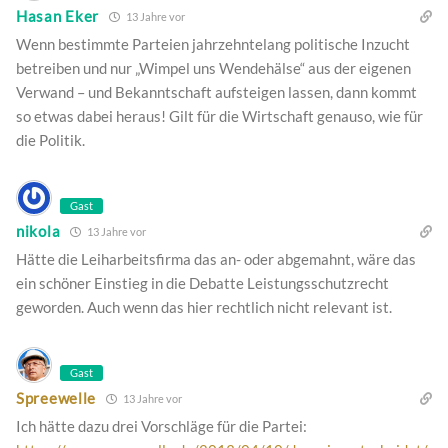
Hasan Eker
13 Jahre vor
Wenn bestimmte Parteien jahrzehntelang politische Inzucht
betreiben und nur „Wimpel uns Wendehälse“ aus der eigenen
Verwand – und Bekanntschaft aufsteigen lassen, dann kommt
so etwas dabei heraus! Gilt für die Wirtschaft genauso, wie für
die Politik.
Gast
nikola
13 Jahre vor
Hätte die Leiharbeitsfirma das an- oder abgemahnt, wäre das
ein schöner Einstieg in die Debatte Leistungsschutzrecht
geworden. Auch wenn das hier rechtlich nicht relevant ist.
Gast
Spreewelle
13 Jahre vor
Ich hätte dazu drei Vorschläge für die Partei: