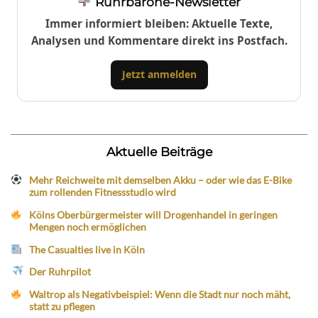
Ruhrbarone-Newsletter
Immer informiert bleiben: Aktuelle Texte,
Analysen und Kommentare direkt ins Postfach.
Jetzt anmelden
Aktuelle Beiträge
Mehr Reichweite mit demselben Akku – oder wie das E-Bike
zum rollenden Fitnessstudio wird
Kölns Oberbürgermeister will Drogenhandel in geringen
Mengen noch ermöglichen
The Casualties live in Köln
Der Ruhrpilot
Waltrop als Negativbeispiel: Wenn die Stadt nur noch mäht,
statt zu pflegen