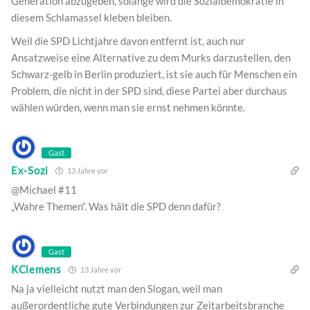
Generation abzugeben, solange wird die Sozialdemokratie in
diesem Schlamassel kleben bleiben.
Weil die SPD Lichtjahre davon entfernt ist, auch nur
Ansatzweise eine Alternative zu dem Murks darzustellen, den
Schwarz-gelb in Berlin produziert, ist sie auch für Menschen ein
Problem, die nicht in der SPD sind, diese Partei aber durchaus
wählen würden, wenn man sie ernst nehmen könnte.
Gast
Ex-Sozi
13 Jahre vor
@Michael #11
„Wahre Themen“. Was hält die SPD denn dafür?
Gast
KClemens
13 Jahre vor
Na ja vielleicht nutzt man den Slogan, weil man
außerordentliche gute Verbindungen zur Zeitarbeitsbranche