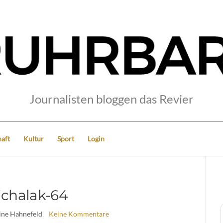
Journalisten bloggen das Revier
aft
Kultur
Sport
Login
chalak-64
ine Hahnefeld
Keine Kommentare