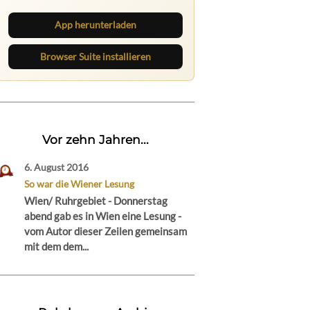
direkt im Browser im Blick.
App herunterladen
Browser Suite installieren
Vor zehn Jahren...
6. August 2016
So war die Wiener Lesung
Wien/ Ruhrgebiet - Donnerstag
abend gab es in Wien eine Lesung -
vom Autor dieser Zeilen gemeinsam
mit dem dem...