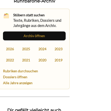
Ruhrbarone-Archiv
Stöbern statt suchen
Texte, Rubriken, Dossiers und
Jahrgänge aus dem Archiv.
Archiv öffnen
2026
2025
2024
2023
2022
2021
2020
2019
Rubriken durchsuchen
Dossiers öffnen
Alle Jahre anzeigen
Dir gefällt vielleicht auch