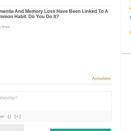
Anmelden
{}
[+]