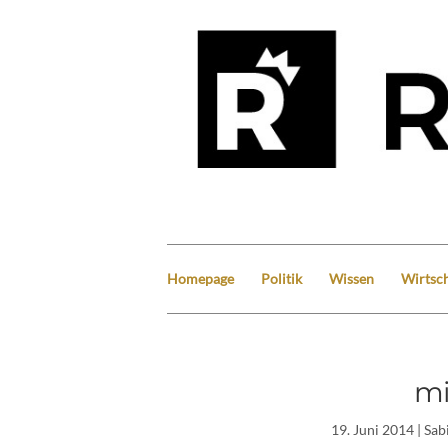
Homepage
Politik
Wissen
Wirtsch
mi
19. Juni 2014
| Sab