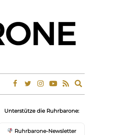
Expand
search
form
Unterstütze die Ruhrbarone:
Ruhrbarone-Newsletter