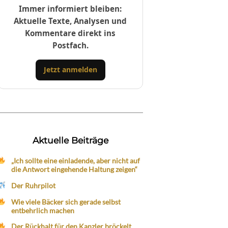
Immer informiert bleiben:
Aktuelle Texte, Analysen und
Kommentare direkt ins
Postfach.
Jetzt anmelden
Aktuelle Beiträge
„Ich sollte eine einladende, aber nicht auf
die Antwort eingehende Haltung zeigen“
Der Ruhrpilot
Wie viele Bäcker sich gerade selbst
entbehrlich machen
Der Rückhalt für den Kanzler bröckelt