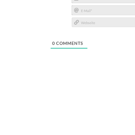
Name*
E-
Mail*
Webseite
0
COMMENTS