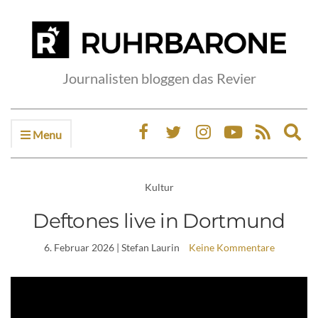
Journalisten bloggen das Revier
Menu
Ex
sea
fo
Kultur
Deftones live in Dortmund
6. Februar 2026
| Stefan Laurin
Keine Kommentare