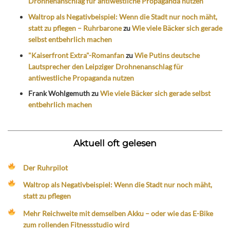
Drohnenanschlag für antiwestliche Propaganda nutzen
Waltrop als Negativbeispiel: Wenn die Stadt nur noch mäht,
statt zu pflegen – Ruhrbarone
zu
Wie viele Bäcker sich gerade
selbst entbehrlich machen
"Kaiserfront Extra"-Romanfan
zu
Wie Putins deutsche
Lautsprecher den Leipziger Drohnenanschlag für
antiwestliche Propaganda nutzen
Frank Wohlgemuth
zu
Wie viele Bäcker sich gerade selbst
entbehrlich machen
Aktuell oft gelesen
Der Ruhrpilot
Waltrop als Negativbeispiel: Wenn die Stadt nur noch mäht,
statt zu pflegen
Mehr Reichweite mit demselben Akku – oder wie das E-Bike
zum rollenden Fitnessstudio wird