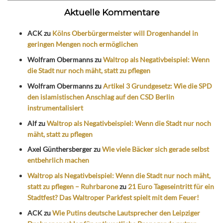
Aktuelle Kommentare
ACK
zu
Kölns Oberbürgermeister will Drogenhandel in
geringen Mengen noch ermöglichen
Wolfram Obermanns
zu
Waltrop als Negativbeispiel: Wenn
die Stadt nur noch mäht, statt zu pflegen
Wolfram Obermanns
zu
Artikel 3 Grundgesetz: Wie die SPD
den islamistischen Anschlag auf den CSD Berlin
instrumentalisiert
Alf
zu
Waltrop als Negativbeispiel: Wenn die Stadt nur noch
mäht, statt zu pflegen
Axel Günthersberger
zu
Wie viele Bäcker sich gerade selbst
entbehrlich machen
Waltrop als Negativbeispiel: Wenn die Stadt nur noch mäht,
statt zu pflegen – Ruhrbarone
zu
21 Euro Tageseintritt für ein
Stadtfest? Das Waltroper Parkfest spielt mit dem Feuer!
ACK
zu
Wie Putins deutsche Lautsprecher den Leipziger