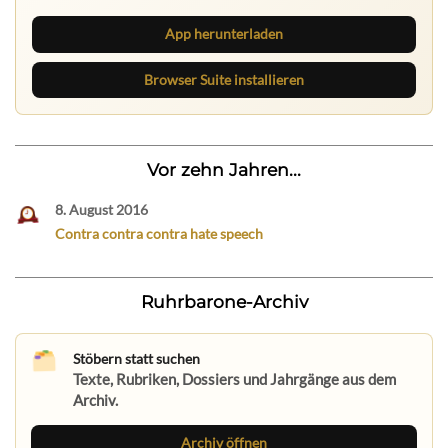
App herunterladen
Browser Suite installieren
Vor zehn Jahren...
8. August 2016
Contra contra contra hate speech
Ruhrbarone-Archiv
Stöbern statt suchen
Texte, Rubriken, Dossiers und Jahrgänge aus dem
Archiv.
Archiv öffnen