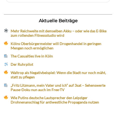
Aktuelle Beiträge
Mehr Reichweite mit demselben Akku – oder wie das E-Bike
zum rollenden Fitnessstudio wird
Kölns Oberbürgermeister will Drogenhandel in geringen
Mengen noch ermöglichen
The Casualties live in Köln
Der Ruhrpilot
Waltrop als Negativbeispiel: Wenn die Stadt nur noch mäht,
statt zu pflegen
„Fritz Litzmann, mein Vater und ich“ auf 3sat – Sehenswerte
Pause-Doku nun auch im Free-TV
Wie Putins deutsche Lautsprecher den Leipziger
Drohnenanschlag für antiwestliche Propaganda nutzen