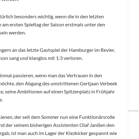
atürlich besonders wichtig, wenn die in den letzten
am ersten Spieltag der Saison erstmals unter den
sein werden.
gern an das letzte Gastspiel der Hamburger im Revier,
son sang und klanglos mit 1:3 verloren.
 einmal passieren, wenn man das Vertrauen in den
 möchte, den Abgang des umstrittenen Gertjaan Verbeek
, seine Ambitionen auf einen Spitzenplatz in Frühjahr
e.
enen, der seit dem Sommer nun eine Funktionärsrolle
 der seinem bisherigen Assistenten Olaf Janßen den
ergab, ist man auch im Lager der Kiezkicker gespannt wie