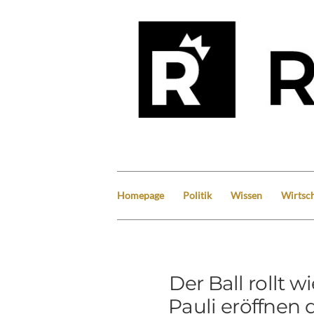
Homepage
Politik
Wissen
Wirtsch
Der Ball rollt 
Pauli eröffnen d