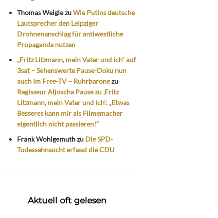
Thomas Weigle
zu
Wie Putins deutsche
Lautsprecher den Leipziger
Drohnenanschlag für antiwestliche
Propaganda nutzen
„Fritz Litzmann, mein Vater und ich“ auf
3sat – Sehenswerte Pause-Doku nun
auch im Free-TV – Ruhrbarone
zu
Regisseur Aljoscha Pause zu ‚Fritz
Litzmann, mein Vater und ich‘: „Etwas
Besseres kann mir als Filmemacher
eigentlich nicht passieren!“
Frank Wohlgemuth
zu
Die SPD-
Todessehnsucht erfasst die CDU
Aktuell oft gelesen