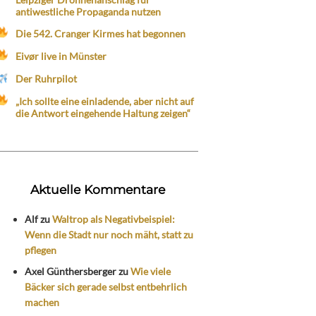
antiwestliche Propaganda nutzen
Die 542. Cranger Kirmes hat begonnen
Eivør live in Münster
Der Ruhrpilot
„Ich sollte eine einladende, aber nicht auf
die Antwort eingehende Haltung zeigen“
Aktuelle Kommentare
Alf
zu
Waltrop als Negativbeispiel:
Wenn die Stadt nur noch mäht, statt zu
pflegen
Axel Günthersberger
zu
Wie viele
Bäcker sich gerade selbst entbehrlich
machen