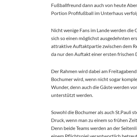
Fußballfreund dann auch von heute Abend
Portion Profifußball im Unterhaus verfol
Nicht wenige Fans im Lande werden die 
sich so einen möglichst ausgedehnten ers
attraktive Auftaktpartie zwischen dem Re
da nur den Auftakt einer ersten frischen 
Der Rahmen wird dabei am Freitagabend 
Bochumer wird, wenn nicht sogar komplett
Wunder, denn auch die Gäste werden von
unterstützt werden.
Sowohl die Bochumer als auch St.Pauli st
Druck, wenn man zu einem so frühen Zei
Denn beide Teams werden an der Seitenli
einem Pflichtspiel verantwortlich betreu