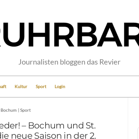
Journalisten bloggen das Revier
aft
Kultur
Sport
Login
Bochum
|
Sport
wieder! – Bochum und St.
ie neue Saison in der 2.