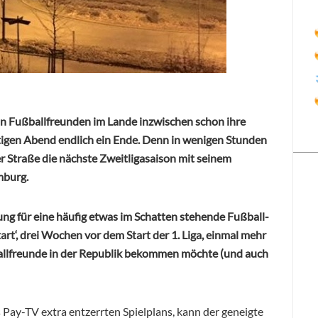
on Fußballfreunden im Lande inzwischen schon ihre
tigen Abend endlich ein Ende. Denn in wenigen Stunden
r Straße die nächste Zweitligasaison mit seinem
mburg.
ng für eine häufig etwas im Schatten stehende Fußball-
art‘, drei Wochen vor dem Start der 1. Liga, einmal mehr
allfreunde in der Republik bekommen möchte (und auch
 Pay-TV extra entzerrten Spielplans, kann der geneigte