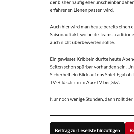
der bisher häufig eher unscheinbar dah
erfahrenen Lienen passen wird.
Auch hier wird man heute bereits einen 
Saisonauftakt, wo beide Teams traditionel
auch nicht überbewerten sollte.
Ein gewisses Kribbeln dürfte heute Abend
Seiten schon spürbar vorhanden sein. Und 
Sicherheit ein Blick auf das Spiel. Egal 
TV-Bildschirm im Abo-TV bei ‚Sky‘.
Nur noch wenige Stunden, dann rollt der 
Beitrag zur Leseliste hinzufügen
Br