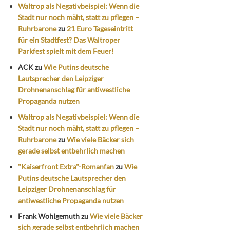
Waltrop als Negativbeispiel: Wenn die
Stadt nur noch mäht, statt zu pflegen –
Ruhrbarone
zu
21 Euro Tageseintritt
für ein Stadtfest? Das Waltroper
Parkfest spielt mit dem Feuer!
ACK
zu
Wie Putins deutsche
Lautsprecher den Leipziger
Drohnenanschlag für antiwestliche
Propaganda nutzen
Waltrop als Negativbeispiel: Wenn die
Stadt nur noch mäht, statt zu pflegen –
Ruhrbarone
zu
Wie viele Bäcker sich
gerade selbst entbehrlich machen
"Kaiserfront Extra"-Romanfan
zu
Wie
Putins deutsche Lautsprecher den
Leipziger Drohnenanschlag für
antiwestliche Propaganda nutzen
Frank Wohlgemuth
zu
Wie viele Bäcker
sich gerade selbst entbehrlich machen