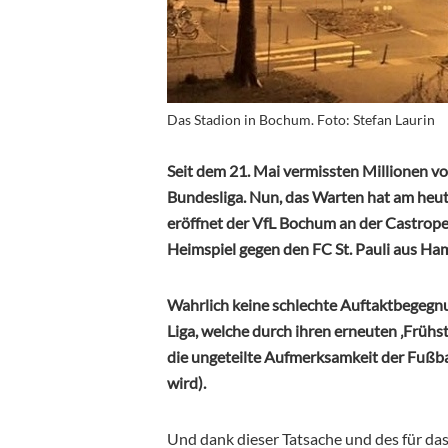
Das Stadion in Bochum. Foto: Stefan Laurin
Seit dem 21. Mai vermissten Millionen v
Bundesliga. Nun, das Warten hat am heu
eröffnet der VfL Bochum an der Castrope
Heimspiel gegen den FC St. Pauli aus Ha
Wahrlich keine schlechte Auftaktbegegnu
Liga, welche durch ihren erneuten ‚Frühst
die ungeteilte Aufmerksamkeit der Fußb
wird).
Und dank dieser Tatsache und des für das