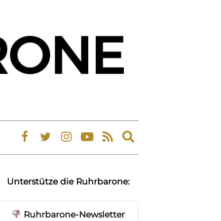
Expand
search
form
Unterstütze die Ruhrbarone:
Ruhrbarone-Newsletter