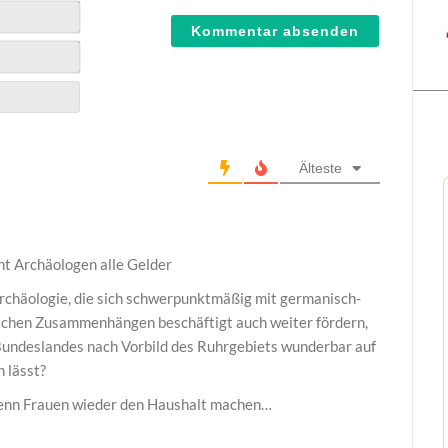
Älteste
ht Archäologen alle Gelder
rchäologie, die sich schwerpunktmäßig mit germanisch-
lichen Zusammenhängen beschäftigt auch weiter fördern,
 Bundeslandes nach Vorbild des Ruhrgebiets wunderbar auf
 lässt?
wenn Frauen wieder den Haushalt machen…