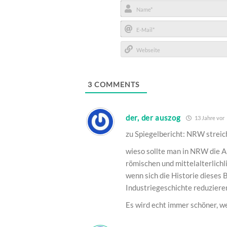
Name*
E-
Mail*
Webseite
3
COMMENTS
der, der auszog
13 Jahre vor
zu Spiegelbericht: NRW streic
wieso sollte man in NRW die A
römischen und mittelalterlich
wenn sich die Historie dieses
Industriegeschichte reduzieren
Es wird echt immer schöner, 