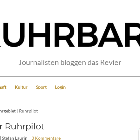
Journalisten bloggen das Revier
aft
Kultur
Sport
Login
hrgebiet
|
Ruhrpilot
r Ruhrpilot
| Stefan Laurin
3 Kommentare