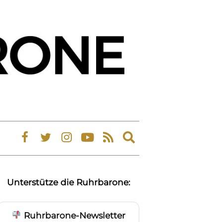
Expand
search
form
Unterstütze die Ruhrbarone:
Ruhrbarone-Newsletter