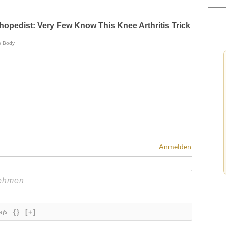
Anmelden
{}
[+]