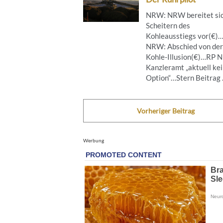
NRW: NRW bereitet sic
Scheitern des
Kohleausstiegs vor(€)
NRW: Abschied von der
Kohle-Illusion(€)…RP 
Kanzleramt „aktuell ke
Option“…Stern Beitrag .
Vorheriger Beitrag
Werbung