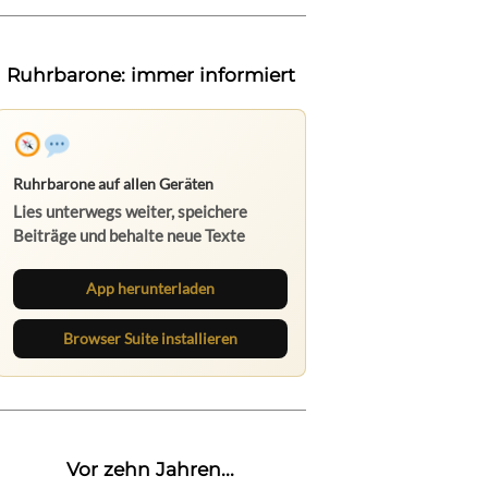
Ruhrbarone: immer informiert
Ruhrbarone auf allen Geräten
Lies unterwegs weiter, speichere
Beiträge und behalte neue Texte
direkt im Browser im Blick.
App herunterladen
Browser Suite installieren
Vor zehn Jahren...