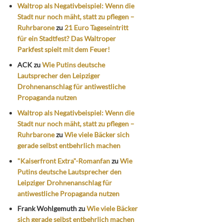
Waltrop als Negativbeispiel: Wenn die
Stadt nur noch mäht, statt zu pflegen –
Ruhrbarone
zu
21 Euro Tageseintritt
für ein Stadtfest? Das Waltroper
Parkfest spielt mit dem Feuer!
ACK
zu
Wie Putins deutsche
Lautsprecher den Leipziger
Drohnenanschlag für antiwestliche
Propaganda nutzen
Waltrop als Negativbeispiel: Wenn die
Stadt nur noch mäht, statt zu pflegen –
Ruhrbarone
zu
Wie viele Bäcker sich
gerade selbst entbehrlich machen
"Kaiserfront Extra"-Romanfan
zu
Wie
Putins deutsche Lautsprecher den
Leipziger Drohnenanschlag für
antiwestliche Propaganda nutzen
Frank Wohlgemuth
zu
Wie viele Bäcker
sich gerade selbst entbehrlich machen