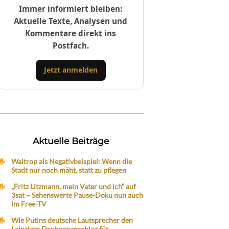
Immer informiert bleiben:
Aktuelle Texte, Analysen und
Kommentare direkt ins
Postfach.
Jetzt anmelden
Aktuelle Beiträge
Waltrop als Negativbeispiel: Wenn die
Stadt nur noch mäht, statt zu pflegen
„Fritz Litzmann, mein Vater und ich“ auf
3sat – Sehenswerte Pause-Doku nun auch
im Free-TV
Wie Putins deutsche Lautsprecher den
Leipziger Drohnenanschlag für