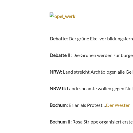
Debatte:
Der grüne Ekel vor bildungsfe
Debatte II:
Die Grünen werden zur bürger
NRW:
Land streicht Archäologen alle Ge
NRW II:
Landesbeamte wollen gegen Nul
Bochum:
Brian als Protest…
Der Westen
Bochum II:
Rosa Strippe organisiert erst