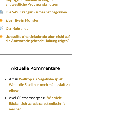
antiwestliche Propaganda nutzen
Die 542. Cranger Kirmes hat begonnen
Eivør live in Münster
Der Ruhrpilot
„Ich sollte eine einladende, aber nicht auf
die Antwort eingehende Haltung zeigen“
Aktuelle Kommentare
Alf
zu
Waltrop als Negativbeispiel:
Wenn die Stadt nur noch mäht, statt zu
pflegen
Axel Günthersberger
zu
Wie viele
Bäcker sich gerade selbst entbehrlich
machen