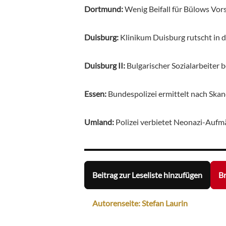
Dortmund:
Wenig Beifall für Bülows Vor
Duisburg:
Klinikum Duisburg rutscht in 
Duisburg II:
Bulgarischer Sozialarbeiter
Essen:
Bundespolizei ermittelt nach Ska
Umland:
Polizei verbietet Neonazi-Auf
Beitrag zur Leseliste hinzufügen
Br
Autorenseite: Stefan Laurin