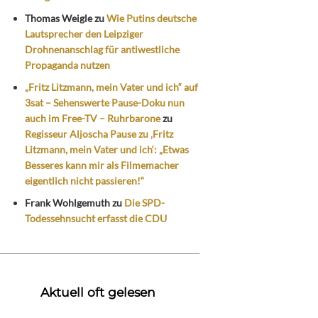
Thomas Weigle
zu
Wie Putins deutsche
Lautsprecher den Leipziger
Drohnenanschlag für antiwestliche
Propaganda nutzen
„Fritz Litzmann, mein Vater und ich“ auf
3sat – Sehenswerte Pause-Doku nun
auch im Free-TV – Ruhrbarone
zu
Regisseur Aljoscha Pause zu ‚Fritz
Litzmann, mein Vater und ich‘: „Etwas
Besseres kann mir als Filmemacher
eigentlich nicht passieren!“
Frank Wohlgemuth
zu
Die SPD-
Todessehnsucht erfasst die CDU
Aktuell oft gelesen