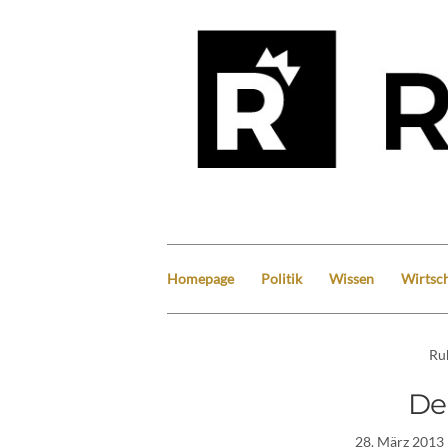
Homepage
Politik
Wissen
Wirtsch
Ru
De
28. März 2013