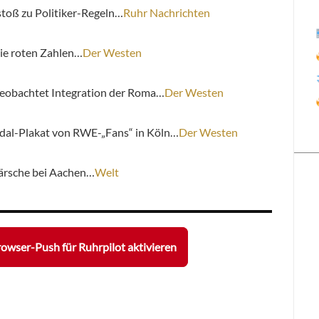
stoß zu Politiker-Regeln…
Ruhr Nachrichten
die roten Zahlen…
Der Westen
 beobachtet Integration der Roma…
Der Westen
ndal-Plakat von RWE-„Fans“ in Köln…
Der Westen
märsche bei Aachen…
Welt
owser-Push für Ruhrpilot aktivieren