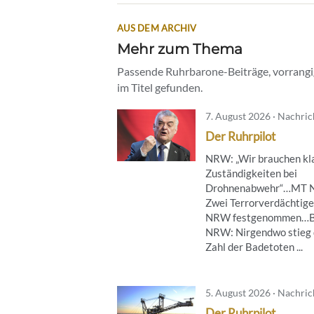
AUS DEM ARCHIV
Mehr zum Thema
Passende Ruhrbarone-Beiträge, vorrangig
im Titel gefunden.
7. August 2026 · Nachri
Der Ruhrpilot
NRW: „Wir brauchen kl
Zuständigkeiten bei
Drohnenabwehr“…MT 
Zwei Terrorverdächtige
NRW festgenommen…B
NRW: Nirgendwo stieg 
Zahl der Badetoten ...
5. August 2026 · Nachri
Der Ruhrpilot