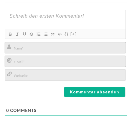
{}
[+]
Name*
E-
Mail*
Webseite
0
COMMENTS