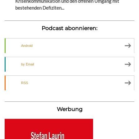
Krisenkommunikation und den offenen Umgang mit
bestehenden Defiziten...
Podcast abonnieren:
Android
by Email
RSS
Werbung