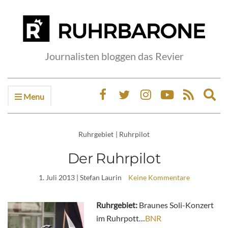
Journalisten bloggen das Revier
Menu
Ex
sea
fo
Ruhrgebiet
|
Ruhrpilot
Der Ruhrpilot
1. Juli 2013
| Stefan Laurin
Keine Kommentare
Ruhrgebiet:
Braunes Soli-Konzert
im Ruhrpott…
BNR