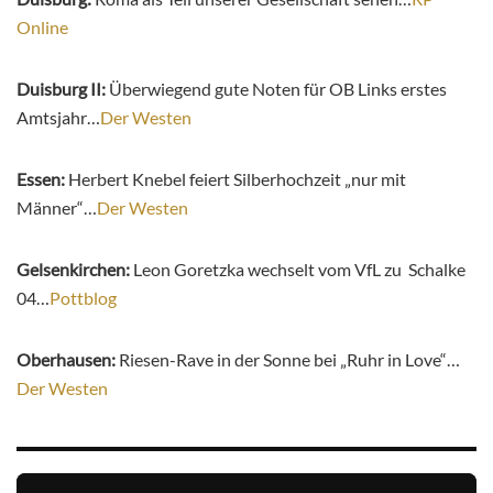
Online
Duisburg II:
Überwiegend gute Noten für OB Links erstes
Amtsjahr…
Der Westen
Essen:
Herbert Knebel feiert Silberhochzeit „nur mit
Männer“…
Der Westen
Gelsenkirchen:
Leon Goretzka wechselt vom VfL zu Schalke
04…
Pottblog
Oberhausen:
Riesen-Rave in der Sonne bei „Ruhr in Love“…
Der Westen