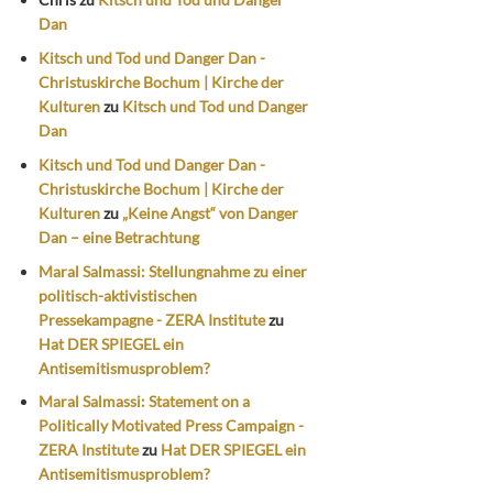
Dan
Kitsch und Tod und Danger Dan -
Christuskirche Bochum | Kirche der
Kulturen
zu
Kitsch und Tod und Danger
Dan
Kitsch und Tod und Danger Dan -
Christuskirche Bochum | Kirche der
Kulturen
zu
„Keine Angst“ von Danger
Dan – eine Betrachtung
Maral Salmassi: Stellungnahme zu einer
politisch-aktivistischen
Pressekampagne - ZERA Institute
zu
Hat DER SPIEGEL ein
Antisemitismusproblem?
Maral Salmassi: Statement on a
Politically Motivated Press Campaign -
ZERA Institute
zu
Hat DER SPIEGEL ein
Antisemitismusproblem?