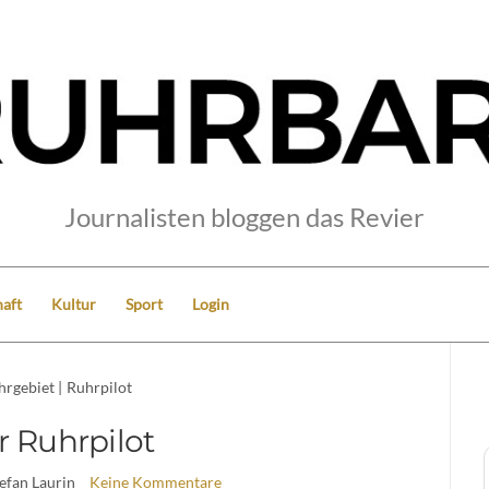
Journalisten bloggen das Revier
aft
Kultur
Sport
Login
hrgebiet
|
Ruhrpilot
r Ruhrpilot
tefan Laurin
Keine Kommentare