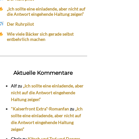
„Ich sollte eine einladende, aber nicht auf
die Antwort eingehende Haltung zeigen“
Der Ruhrpilot
Wie viele Bäcker sich gerade selbst
entbehrlich machen
Aktuelle Kommentare
Alf
zu
„Ich sollte eine einladende, aber
nicht auf die Antwort eingehende
Haltung zeigen“
"Kaiserfront Extra"-Romanfan
zu
„Ich
sollte eine einladende, aber nicht auf
die Antwort eingehende Haltung
zeigen“
Chris
zu
Kitsch und Tod und Danger