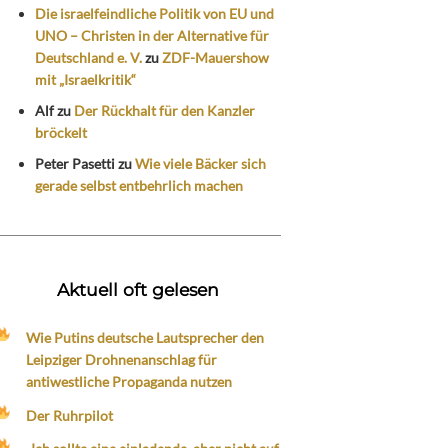
Die israelfeindliche Politik von EU und
UNO – Christen in der Alternative für
Deutschland e. V.
zu
ZDF-Mauershow
mit „Israelkritik“
Alf
zu
Der Rückhalt für den Kanzler
bröckelt
Peter Pasetti
zu
Wie viele Bäcker sich
gerade selbst entbehrlich machen
Aktuell oft gelesen
Wie Putins deutsche Lautsprecher den
Leipziger Drohnenanschlag für
antiwestliche Propaganda nutzen
Der Ruhrpilot