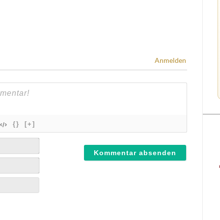
Anmelden
{}
[+]