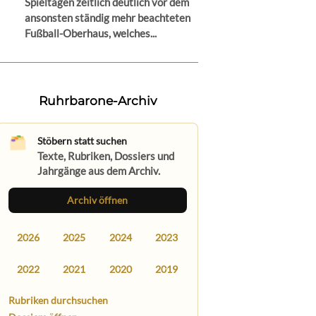
Spieltagen zeitlich deutlich vor dem
ansonsten ständig mehr beachteten
Fußball-Oberhaus, welches...
Ruhrbarone-Archiv
Stöbern statt suchen
Texte, Rubriken, Dossiers und
Jahrgänge aus dem Archiv.
Archiv öffnen
2026
2025
2024
2023
2022
2021
2020
2019
Rubriken durchsuchen