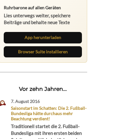
Ruhrbarone auf allen Geräten
Lies unterwegs weiter, speichere
Beiträge und behalte neue Texte
direkt im Browser im Blick.
App herunterladen
Browser Suite installieren
Vor zehn Jahren...
7. August 2016
Saisonstart im Schatten: Die 2. Fußball-
Bundesliga hätte durchaus mehr
Beachtung verdient!
Traditionell startet die 2. Fußball-
Bundesliga mit ihren ersten beiden