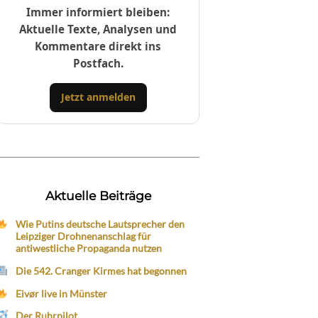
Immer informiert bleiben:
Aktuelle Texte, Analysen und
Kommentare direkt ins
Postfach.
Jetzt anmelden
Aktuelle Beiträge
Wie Putins deutsche Lautsprecher den
Leipziger Drohnenanschlag für
antiwestliche Propaganda nutzen
Die 542. Cranger Kirmes hat begonnen
Eivør live in Münster
Der Ruhrpilot