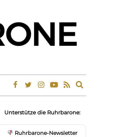
Expand
search
form
Unterstütze die Ruhrbarone:
Ruhrbarone-Newsletter