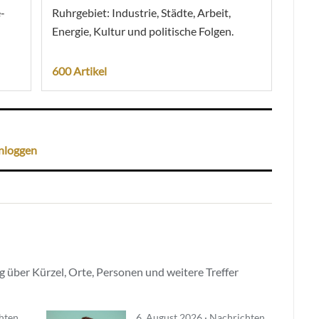
-
Ruhrgebiet: Industrie, Städte, Arbeit,
Energie, Kultur und politische Folgen.
600 Artikel
nloggen
 über Kürzel, Orte, Personen und weitere Treffer
chten
6. August 2026 · Nachrichten