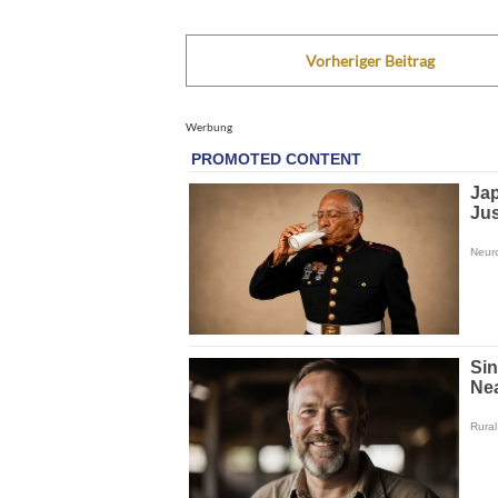
Vorheriger Beitrag
Werbung