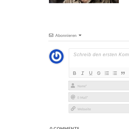
Abonnieren
Name*
E-
Mail*
Webseite
0
COMMENTS