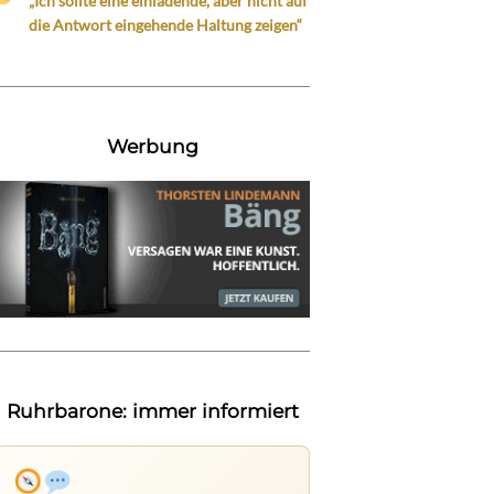
„Ich sollte eine einladende, aber nicht auf
die Antwort eingehende Haltung zeigen“
Werbung
Ruhrbarone: immer informiert