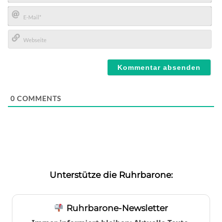
Name*
E-
Mail*
Webseite
0
COMMENTS
Unterstütze die Ruhrbarone:
Ruhrbarone-Newsletter