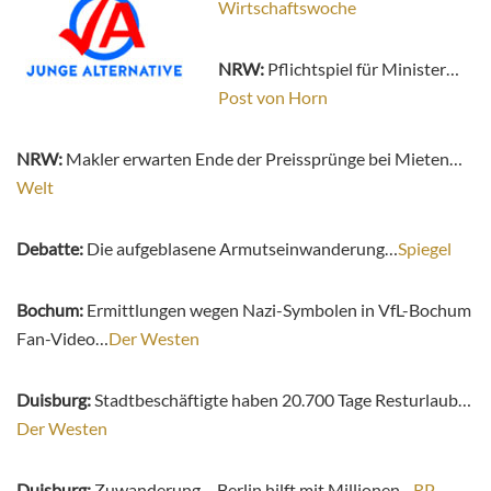
Wirtschaftswoche
NRW:
Pflichtspiel für Minister…
Post von Horn
NRW:
Makler erwarten Ende der Preissprünge bei Mieten…
Welt
Debatte:
Die aufgeblasene Armutseinwanderung…
Spiegel
Bochum:
Ermittlungen wegen Nazi-Symbolen in VfL-Bochum
Fan-Video…
Der Westen
Duisburg:
Stadtbeschäftigte haben 20.700 Tage Resturlaub…
Der Westen
Duisburg:
Zuwanderung – Berlin hilft mit Millionen…
RP