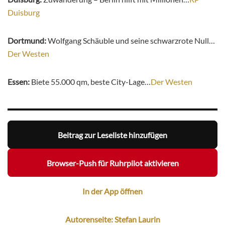
Duisburg
Dortmund:
Wolfgang Schäuble und seine schwarzrote Null…
Der Westen
Essen:
Biete 55.000 qm, beste City-Lage…
Der Westen
Beitrag zur Leseliste hinzufügen
Browser-Push für Ruhrpilot aktivieren
In der App öffnen
Autorenseite: Stefan Laurin