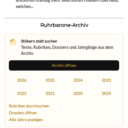
ansonsten ständig mehr beachteten Fußball-Oberhaus,
welches...
Ruhrbarone-Archiv
Stöbern statt suchen
Texte, Rubriken, Dossiers und Jahrgänge aus dem
Archiv.
Archiv öffnen
2026
2025
2024
2023
2022
2021
2020
2019
Rubriken durchsuchen
Dossiers öffnen
Alle Jahre anzeigen