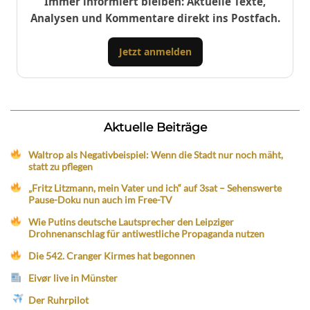
Immer informiert bleiben: Aktuelle Texte,
Analysen und Kommentare direkt ins Postfach.
Jetzt anmelden
Aktuelle Beiträge
Waltrop als Negativbeispiel: Wenn die Stadt nur noch mäht,
statt zu pflegen
„Fritz Litzmann, mein Vater und ich“ auf 3sat – Sehenswerte
Pause-Doku nun auch im Free-TV
Wie Putins deutsche Lautsprecher den Leipziger
Drohnenanschlag für antiwestliche Propaganda nutzen
Die 542. Cranger Kirmes hat begonnen
Eivør live in Münster
Der Ruhrpilot