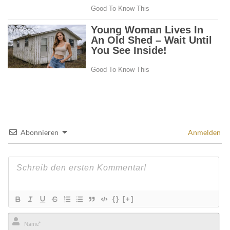
Abonnieren
Anmelden
{}
[+]