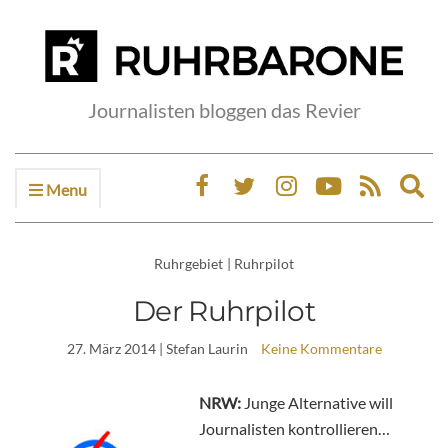
Journalisten bloggen das Revier
Menu
Ex
sea
fo
Ruhrgebiet
|
Ruhrpilot
Der Ruhrpilot
27. März 2014
| Stefan Laurin
Keine Kommentare
NRW:
Junge Alternative will
Journalisten kontrollieren…