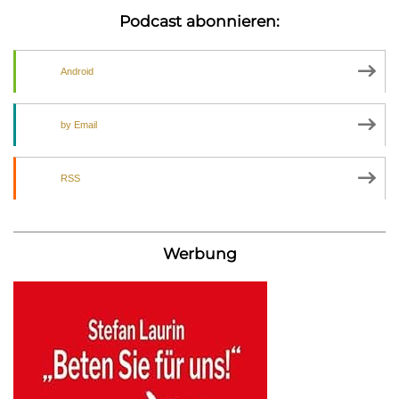
Podcast abonnieren:
Android
by Email
RSS
Werbung