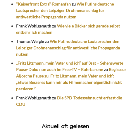
"Kaiserfront Extra"-Romanfan
zu
Wie Putins deutsche
Lautsprecher den Leipziger Drohnenanschlag für
antiwestliche Propaganda nutzen
Frank Wohlgemuth
zu
Wie viele Bäcker sich gerade selbst
entbehrlich machen
Thomas Weigle
zu
Wie Putins deutsche Lautsprecher den
Leipziger Drohnenanschlag für antiwestliche Propaganda
nutzen
„Fritz Litzmann, mein Vater und ich“ auf 3sat – Sehenswerte
Pause-Doku nun auch im Free-TV – Ruhrbarone
zu
Regisseur
Aljoscha Pause zu ‚Fritz Litzmann, mein Vater und ich‘:
„Etwas Besseres kann mir als Filmemacher eigentlich nicht
passieren!“
Frank Wohlgemuth
zu
Die SPD-Todessehnsucht erfasst die
CDU
Aktuell oft gelesen