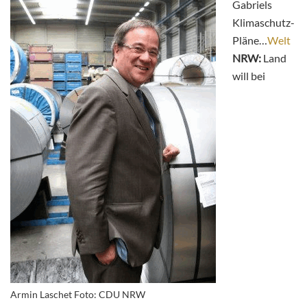
Gabriels
Klimaschutz-
Pläne…
Welt
NRW:
Land
will bei
Armin Laschet Foto: CDU NRW