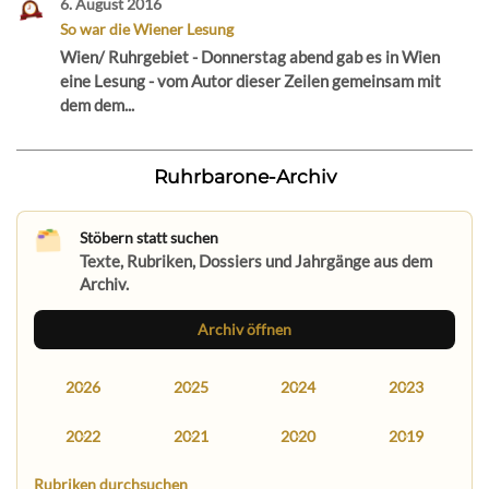
6. August 2016
So war die Wiener Lesung
Wien/ Ruhrgebiet - Donnerstag abend gab es in Wien
eine Lesung - vom Autor dieser Zeilen gemeinsam mit
dem dem...
Ruhrbarone-Archiv
Stöbern statt suchen
Texte, Rubriken, Dossiers und Jahrgänge aus dem
Archiv.
Archiv öffnen
2026
2025
2024
2023
2022
2021
2020
2019
Rubriken durchsuchen