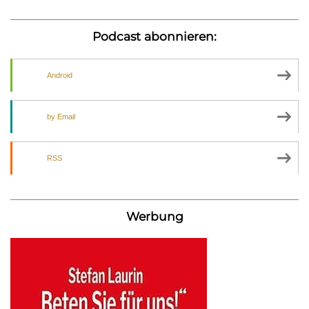
Podcast abonnieren:
Android
by Email
RSS
Werbung