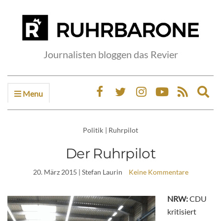
Journalisten bloggen das Revier
Menu
Ex
sea
fo
Politik
|
Ruhrpilot
Der Ruhrpilot
20. März 2015
| Stefan Laurin
Keine Kommentare
NRW:
CDU
kritisiert