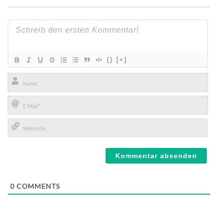
{}
[+]
Name*
E-
Mail*
Webseite
0
COMMENTS