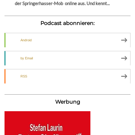
der Springerhasser-Mob online aus. Und kennt...
Podcast abonnieren:
Android
by Email
RSS
Werbung