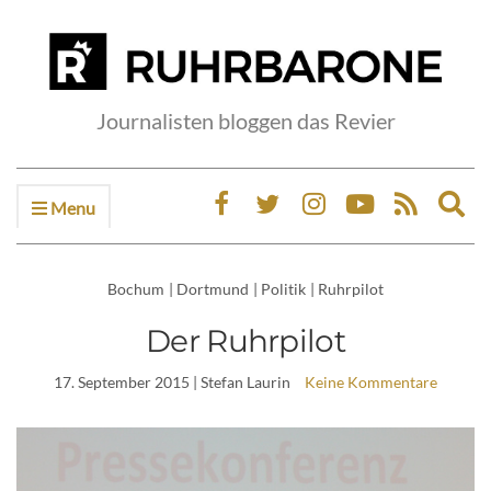
Journalisten bloggen das Revier
Menu
Ex
sea
fo
Bochum
|
Dortmund
|
Politik
|
Ruhrpilot
Der Ruhrpilot
17. September 2015
| Stefan Laurin
Keine Kommentare