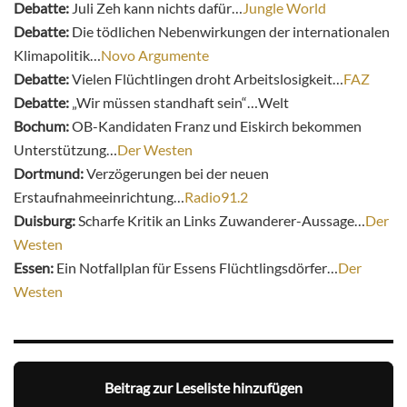
Debatte:
Juli Zeh kann nichts dafür…
Jungle World
Debatte:
Die tödlichen Nebenwirkungen der internationalen
Klimapolitik…
Novo Argumente
Debatte:
Vielen Flüchtlingen droht Arbeitslosigkeit…
FAZ
Debatte:
„Wir müssen standhaft sein“…Welt
Bochum:
OB-Kandidaten Franz und Eiskirch bekommen
Unterstützung…
Der Westen
Dortmund:
Verzögerungen bei der neuen
Erstaufnahmeeinrichtung…
Radio91.2
Duisburg:
Scharfe Kritik an Links Zuwanderer-Aussage…
Der
Westen
Essen:
Ein Notfallplan für Essens Flüchtlingsdörfer…
Der
Westen
Beitrag zur Leseliste hinzufügen