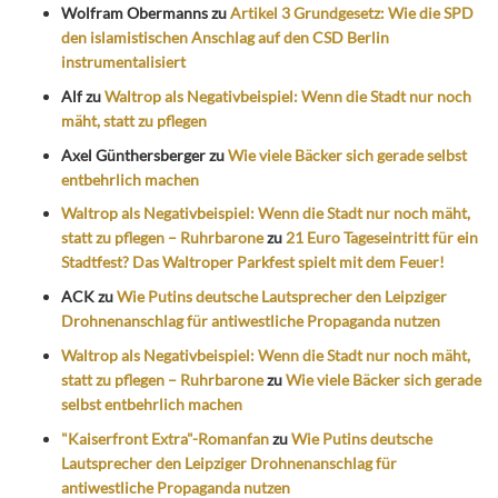
Wolfram Obermanns
zu
Artikel 3 Grundgesetz: Wie die SPD
den islamistischen Anschlag auf den CSD Berlin
instrumentalisiert
Alf
zu
Waltrop als Negativbeispiel: Wenn die Stadt nur noch
mäht, statt zu pflegen
Axel Günthersberger
zu
Wie viele Bäcker sich gerade selbst
entbehrlich machen
Waltrop als Negativbeispiel: Wenn die Stadt nur noch mäht,
statt zu pflegen – Ruhrbarone
zu
21 Euro Tageseintritt für ein
Stadtfest? Das Waltroper Parkfest spielt mit dem Feuer!
ACK
zu
Wie Putins deutsche Lautsprecher den Leipziger
Drohnenanschlag für antiwestliche Propaganda nutzen
Waltrop als Negativbeispiel: Wenn die Stadt nur noch mäht,
statt zu pflegen – Ruhrbarone
zu
Wie viele Bäcker sich gerade
selbst entbehrlich machen
"Kaiserfront Extra"-Romanfan
zu
Wie Putins deutsche
Lautsprecher den Leipziger Drohnenanschlag für
antiwestliche Propaganda nutzen