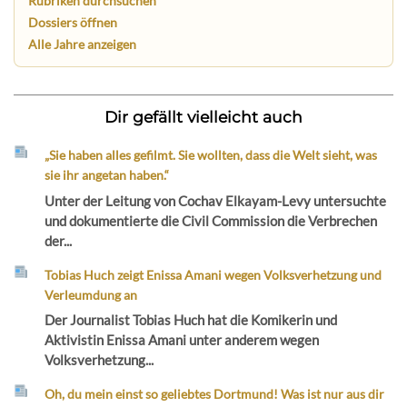
Rubriken durchsuchen
Dossiers öffnen
Alle Jahre anzeigen
Dir gefällt vielleicht auch
„Sie haben alles gefilmt. Sie wollten, dass die Welt sieht, was
sie ihr angetan haben.“
Unter der Leitung von Cochav Elkayam-Levy untersuchte
und dokumentierte die Civil Commission die Verbrechen
der...
Tobias Huch zeigt Enissa Amani wegen Volksverhetzung und
Verleumdung an
Der Journalist Tobias Huch hat die Komikerin und
Aktivistin Enissa Amani unter anderem wegen
Volksverhetzung...
Oh, du mein einst so geliebtes Dortmund! Was ist nur aus dir