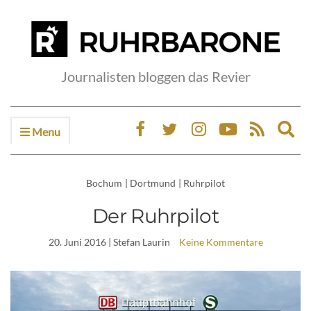
Journalisten bloggen das Revier
Menu
Ex
sea
fo
Bochum
|
Dortmund
|
Ruhrpilot
Der Ruhrpilot
20. Juni 2016
| Stefan Laurin
Keine Kommentare