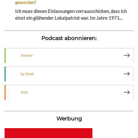
geworden?
Ich muss diesen Einlassungen vorrausschicken, dass ich
einst ein glühender Lokalpatriot war. Im Jahre 1971...
Podcast abonnieren:
Android
by Email
RSS
Werbung