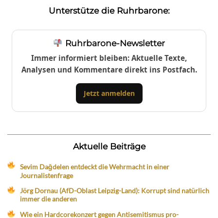
Unterstütze die Ruhrbarone:
Ruhrbarone-Newsletter
Immer informiert bleiben: Aktuelle Texte,
Analysen und Kommentare direkt ins Postfach.
Jetzt anmelden
Aktuelle Beiträge
Sevim Dağdelen entdeckt die Wehrmacht in einer
Journalistenfrage
Jörg Dornau (AfD-Oblast Leipzig-Land): Korrupt sind natürlich
immer die anderen
Wie ein Hardcorekonzert gegen Antisemitismus pro-