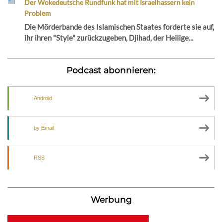
Der Wokedeutsche Rundfunk hat mit Israelhassern kein
Problem
Die Mörderbande des Islamischen Staates forderte sie auf,
ihr ihren "Style" zurückzugeben, Djihad, der Heilige...
Podcast abonnieren:
Android
by Email
RSS
Werbung