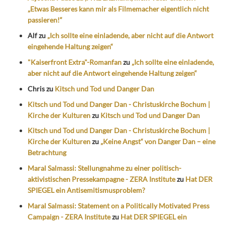
„Etwas Besseres kann mir als Filmemacher eigentlich nicht
passieren!“
Alf
zu
„Ich sollte eine einladende, aber nicht auf die Antwort
eingehende Haltung zeigen“
"Kaiserfront Extra"-Romanfan
zu
„Ich sollte eine einladende,
aber nicht auf die Antwort eingehende Haltung zeigen“
Chris
zu
Kitsch und Tod und Danger Dan
Kitsch und Tod und Danger Dan - Christuskirche Bochum |
Kirche der Kulturen
zu
Kitsch und Tod und Danger Dan
Kitsch und Tod und Danger Dan - Christuskirche Bochum |
Kirche der Kulturen
zu
„Keine Angst“ von Danger Dan – eine
Betrachtung
Maral Salmassi: Stellungnahme zu einer politisch-
aktivistischen Pressekampagne - ZERA Institute
zu
Hat DER
SPIEGEL ein Antisemitismusproblem?
Maral Salmassi: Statement on a Politically Motivated Press
Campaign - ZERA Institute
zu
Hat DER SPIEGEL ein