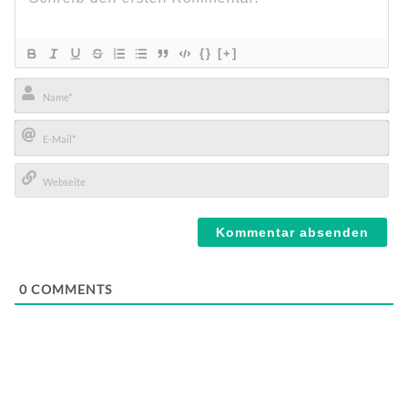
{}
[+]
Name*
E-
Mail*
Webseite
0
COMMENTS