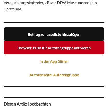
Veranstaltungskalender, z.B. zur DEW-Museumsnacht in
Dortmund.
Beitrag zur Leseliste hinzufügen
Browser-Push für Autorengruppe aktivieren
In der App öffnen
Autorenseite: Autorengruppe
Diesen Artikel beobachten