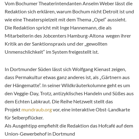
Vom Bochumer Theaterintendanten Anselm Weber lässt die
Redaktion sich erklären, warum Bochum nicht Detroit ist und
wie eine Theaterspielzeit mit dem Thema „Opel“ aussieht.
Die Redaktion spricht mit Inge Hannemann, die als
Mitarbeiterin des Jobcenters Hamburg-Altona wegen ihrer
Kritik an der Sanktionspraxis und der „gewollten
Unmenschlichkeit“ im System freigestellt ist.
In Dortmunder Süden lässt sich Wolfgang Kienast zeigen,
dass Permakultur etwas ganz anderes ist, als „Gärtnern aus
der Hängematte“. In seiner Wildkräuterkolumne geht es um
den Veggie-Day, Trotz, antizyklisches Handeln und Süßes aus
dem Echten Labkraut. Die Reihe Netzwelt stellt das
Projekt
mundraub.org
vor, eine interaktive Obst-Landkarte
für
Selberpflücker.
Als Ausgehtipp empfiehlt die Redaktion das Hofcafé auf dem
Union-Gewerbehof in Dortmund