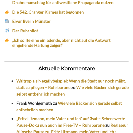
Drohnenanschlag für antiwestliche Propaganda nutzen
Die 542. Cranger Kirmes hat begonnen
Eivør live in Münster
Der Ruhrpilot
„Ich sollte eine einladende, aber nicht auf die Antwort
eingehende Haltung zeigen“
Aktuelle Kommentare
Waltrop als Negativbeispiel: Wenn die Stadt nur noch mäht,
statt zu pflegen – Ruhrbarone
zu
Wie viele Bäcker sich gerade
selbst entbehrlich machen
Frank Wohlgemuth
zu
Wie viele Bäcker sich gerade selbst
entbehrlich machen
„Fritz Litzmann, mein Vater und ich“ auf 3sat – Sehenswerte
Pause-Doku nun auch im Free-TV – Ruhrbarone
zu
Regisseur
Aljoscha Pause zu ‚Fritz Litzmann, mein Vater und ich‘: