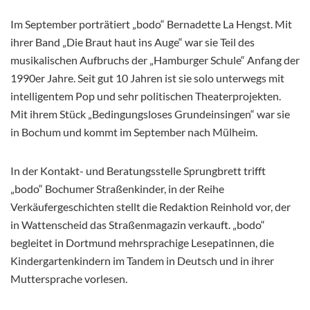
Im September porträtiert „bodo“ Bernadette La Hengst. Mit
ihrer Band „Die Braut haut ins Auge“ war sie Teil des
musikalischen Aufbruchs der „Hamburger Schule“ Anfang der
1990er Jahre. Seit gut 10 Jahren ist sie solo unterwegs mit
intelligentem Pop und sehr politischen Theaterprojekten.
Mit ihrem Stück „Bedingungsloses Grundeinsingen“ war sie
in Bochum und kommt im September nach Mülheim.
In der Kontakt- und Beratungsstelle Sprungbrett trifft
„bodo“ Bochumer Straßenkinder, in der Reihe
Verkäufergeschichten stellt die Redaktion Reinhold vor, der
in Wattenscheid das Straßenmagazin verkauft. „bodo“
begleitet in Dortmund mehrsprachige Lesepatinnen, die
Kindergartenkindern im Tandem in Deutsch und in ihrer
Muttersprache vorlesen.