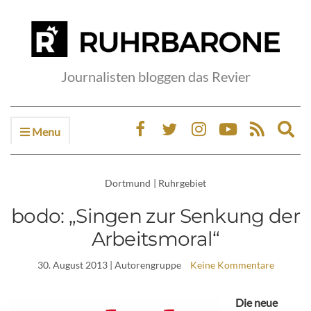
Journalisten bloggen das Revier
Menu
Ex
sea
fo
Dortmund
|
Ruhrgebiet
bodo: „Singen zur Senkung der
Arbeitsmoral“
30. August 2013
| Autorengruppe
Keine Kommentare
Die neue