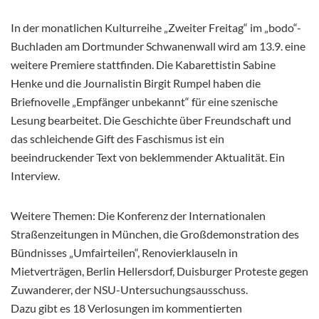
In der monatlichen Kulturreihe „Zweiter Freitag“ im „bodo“-
Buchladen am Dortmunder Schwanenwall wird am 13.9. eine
weitere Premiere stattfinden. Die Kabarettistin Sabine
Henke und die Journalistin Birgit Rumpel haben die
Briefnovelle „Empfänger unbekannt“ für eine szenische
Lesung bearbeitet. Die Geschichte über Freundschaft und
das schleichende Gift des Faschismus ist ein
beeindruckender Text von beklemmender Aktualität. Ein
Interview.
Weitere Themen: Die Konferenz der Internationalen
Straßenzeitungen in München, die Großdemonstration des
Bündnisses „Umfairteilen“, Renovierklauseln in
Mietverträgen, Berlin Hellersdorf, Duisburger Proteste gegen
Zuwanderer, der NSU-Untersuchungsausschuss.
Dazu gibt es 18 Verlosungen im kommentierten