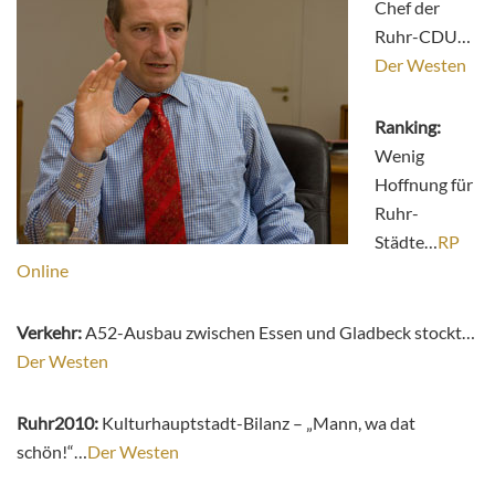
Chef der
Ruhr-CDU…
Der Westen
Ranking:
Wenig
Hoffnung für
Ruhr-
Städte…
RP
Online
Verkehr:
A52-Ausbau zwischen Essen und Gladbeck stockt…
Der Westen
Ruhr2010:
Kulturhauptstadt-Bilanz – „Mann, wa dat
schön!“…
Der Westen