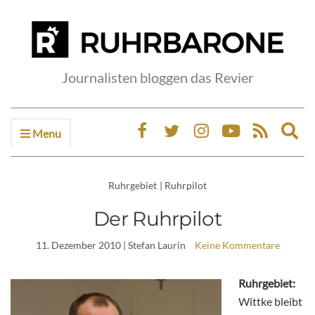
Journalisten bloggen das Revier
Menu
Ex
sea
fo
Ruhrgebiet
|
Ruhrpilot
Der Ruhrpilot
11. Dezember 2010
| Stefan Laurin
Keine Kommentare
Ruhrgebiet:
Wittke bleibt