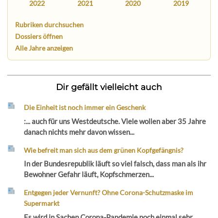
2022
2021
2020
2019
Rubriken durchsuchen
Dossiers öffnen
Alle Jahre anzeigen
Dir gefällt vielleicht auch
Die Einheit ist noch immer ein Geschenk
:... auch für uns Westdeutsche. Viele wollen aber 35 Jahre
danach nichts mehr davon wissen...
Wie befreit man sich aus dem grünen Kopfgefängnis?
In der Bundesrepublik läuft so viel falsch, dass man als ihr
Bewohner Gefahr läuft, Kopfschmerzen...
Entgegen jeder Vernunft? Ohne Corona-Schutzmaske im
Supermarkt
Es wird in Sachen Corona-Pandemie noch einmal sehr