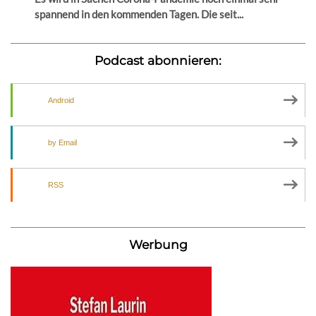
spannend in den kommenden Tagen. Die seit...
Podcast abonnieren:
Android
by Email
RSS
Werbung