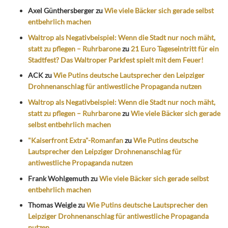
Axel Günthersberger
zu
Wie viele Bäcker sich gerade selbst
entbehrlich machen
Waltrop als Negativbeispiel: Wenn die Stadt nur noch mäht,
statt zu pflegen – Ruhrbarone
zu
21 Euro Tageseintritt für ein
Stadtfest? Das Waltroper Parkfest spielt mit dem Feuer!
ACK
zu
Wie Putins deutsche Lautsprecher den Leipziger
Drohnenanschlag für antiwestliche Propaganda nutzen
Waltrop als Negativbeispiel: Wenn die Stadt nur noch mäht,
statt zu pflegen – Ruhrbarone
zu
Wie viele Bäcker sich gerade
selbst entbehrlich machen
"Kaiserfront Extra"-Romanfan
zu
Wie Putins deutsche
Lautsprecher den Leipziger Drohnenanschlag für
antiwestliche Propaganda nutzen
Frank Wohlgemuth
zu
Wie viele Bäcker sich gerade selbst
entbehrlich machen
Thomas Weigle
zu
Wie Putins deutsche Lautsprecher den
Leipziger Drohnenanschlag für antiwestliche Propaganda
nutzen