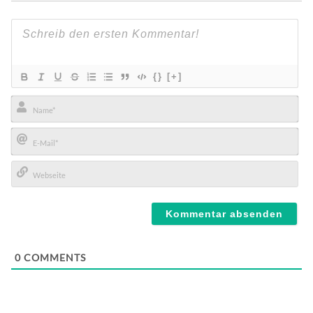
{}
[+]
Name*
E-
Mail*
Webseite
0
COMMENTS