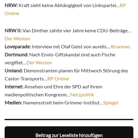
NRW:
Kraft sieht keine Abhängigkeit von Linkspartei…
RP
Online
NRW II:
Van Dinther zahlte vier Jahre keine CDU-Beiträge…
Der Westen
Loveparade:
Interview mit Olaf Geist von aurelis…
Xtranews
Dortmund:
Nach Envio-Giftskandal sind auch Fische
vergiftet…
Der Westen
Umland:
Demonstranten planen für Mittwoch Störung des
Castor-Transports…
RP Online
Internet:
Ansehen und Ehre der SPD auf ihrem
medienpolitischen Kongresm…
Netzpolitik
Medien:
Namensstreit beim Grimme-Institut…
Spiegel
Beitrag zur Leseliste hinzufügen