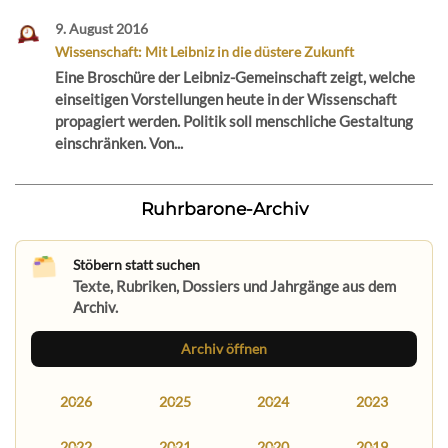
9. August 2016
Wissenschaft: Mit Leibniz in die düstere Zukunft
Eine Broschüre der Leibniz-Gemeinschaft zeigt, welche
einseitigen Vorstellungen heute in der Wissenschaft
propagiert werden. Politik soll menschliche Gestaltung
einschränken. Von...
Ruhrbarone-Archiv
Stöbern statt suchen
Texte, Rubriken, Dossiers und Jahrgänge aus dem
Archiv.
Archiv öffnen
2026
2025
2024
2023
2022
2021
2020
2019