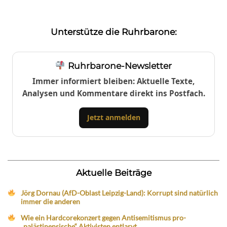
Unterstütze die Ruhrbarone:
Ruhrbarone-Newsletter
Immer informiert bleiben: Aktuelle Texte,
Analysen und Kommentare direkt ins Postfach.
Jetzt anmelden
Aktuelle Beiträge
Jörg Dornau (AfD-Oblast Leipzig-Land): Korrupt sind natürlich
immer die anderen
Wie ein Hardcorekonzert gegen Antisemitismus pro-
„palästinensische“ Aktivisten entlarvt