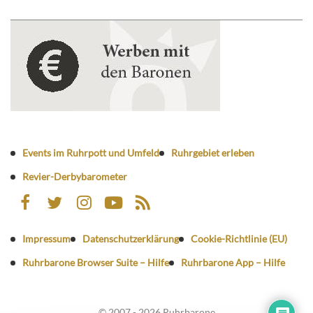
Events im Ruhrpott und Umfeld
Ruhrgebiet erleben
Revier-Derbybarometer
Impressum
Datenschutzerklärung
Cookie-Richtlinie (EU)
Ruhrbarone Browser Suite – Hilfe
Ruhrbarone App – Hilfe
© 2007 - 2026 Ruhrbarone