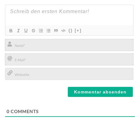
{}
[+]
Name*
E-
Mail*
Webseite
0
COMMENTS