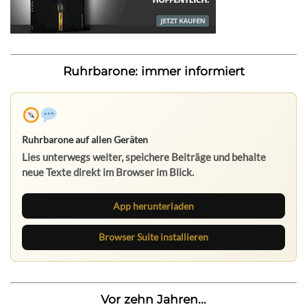
Ruhrbarone: immer informiert
Ruhrbarone auf allen Geräten
Lies unterwegs weiter, speichere Beiträge und behalte
neue Texte direkt im Browser im Blick.
App herunterladen
Browser Suite installieren
Vor zehn Jahren...