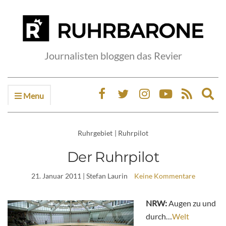
Journalisten bloggen das Revier
Menu
Ex
sea
fo
Ruhrgebiet
|
Ruhrpilot
Der Ruhrpilot
21. Januar 2011
| Stefan Laurin
Keine Kommentare
NRW:
Augen zu und
durch…
Welt