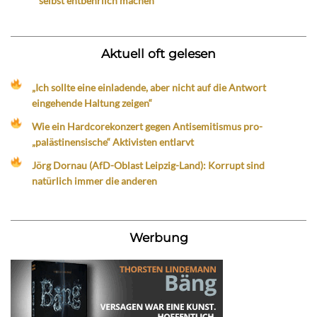
selbst entbehrlich machen
Aktuell oft gelesen
„Ich sollte eine einladende, aber nicht auf die Antwort
eingehende Haltung zeigen“
Wie ein Hardcorekonzert gegen Antisemitismus pro-
„palästinensische“ Aktivisten entlarvt
Jörg Dornau (AfD-Oblast Leipzig-Land): Korrupt sind
natürlich immer die anderen
Werbung