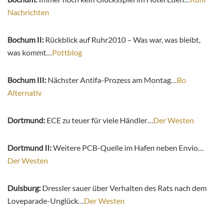
Nachrichten
Bochum II:
Rückblick auf Ruhr2010 – Was war, was bleibt,
was kommt…
Pottblog
Bochum III:
Nächster Antifa-Prozess am Montag…
Bo
Alternativ
Dortmund:
ECE zu teuer für viele Händler…
Der Westen
Dortmund II:
Weitere PCB-Quelle im Hafen neben Envio…
Der Westen
Duisburg:
Dressler sauer über Verhalten des Rats nach dem
Loveparade-Unglück…
Der Westen