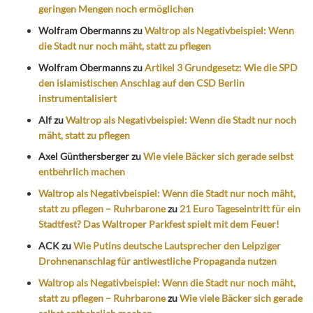
geringen Mengen noch ermöglichen
Wolfram Obermanns
zu
Waltrop als Negativbeispiel: Wenn
die Stadt nur noch mäht, statt zu pflegen
Wolfram Obermanns
zu
Artikel 3 Grundgesetz: Wie die SPD
den islamistischen Anschlag auf den CSD Berlin
instrumentalisiert
Alf
zu
Waltrop als Negativbeispiel: Wenn die Stadt nur noch
mäht, statt zu pflegen
Axel Günthersberger
zu
Wie viele Bäcker sich gerade selbst
entbehrlich machen
Waltrop als Negativbeispiel: Wenn die Stadt nur noch mäht,
statt zu pflegen – Ruhrbarone
zu
21 Euro Tageseintritt für ein
Stadtfest? Das Waltroper Parkfest spielt mit dem Feuer!
ACK
zu
Wie Putins deutsche Lautsprecher den Leipziger
Drohnenanschlag für antiwestliche Propaganda nutzen
Waltrop als Negativbeispiel: Wenn die Stadt nur noch mäht,
statt zu pflegen – Ruhrbarone
zu
Wie viele Bäcker sich gerade