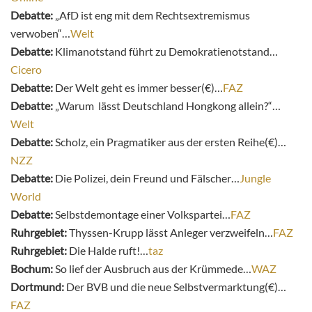
Debatte:
„AfD ist eng mit dem Rechtsextremismus
verwoben“…
Welt
Debatte:
Klimanotstand führt zu Demokratienotstand…
Cicero
Debatte:
Der Welt geht es immer besser(€)…
FAZ
Debatte:
„Warum lässt Deutschland Hongkong allein?“…
Welt
Debatte:
Scholz, ein Pragmatiker aus der ersten Reihe(€)…
NZZ
Debatte:
Die Polizei, dein Freund und Fälscher…
Jungle
World
Debatte:
Selbstdemontage einer Volkspartei…
FAZ
Ruhrgebiet:
Thyssen-Krupp lässt Anleger verzweifeln…
FAZ
Ruhrgebiet:
Die Halde ruft!…
taz
Bochum:
So lief der Ausbruch aus der Krümmede…
WAZ
Dortmund:
Der BVB und die neue Selbstvermarktung(€)…
FAZ