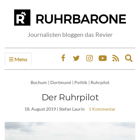
Journalisten bloggen das Revier
Menu
Ex
sea
fo
Bochum
|
Dortmund
|
Politik
|
Ruhrpilot
Der Ruhrpilot
18. August 2019
| Stefan Laurin
1 Kommentar