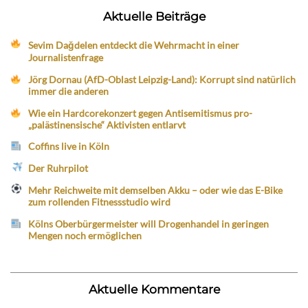
Aktuelle Beiträge
Sevim Dağdelen entdeckt die Wehrmacht in einer
Journalistenfrage
Jörg Dornau (AfD-Oblast Leipzig-Land): Korrupt sind natürlich
immer die anderen
Wie ein Hardcorekonzert gegen Antisemitismus pro-
„palästinensische“ Aktivisten entlarvt
Coffins live in Köln
Der Ruhrpilot
Mehr Reichweite mit demselben Akku – oder wie das E-Bike
zum rollenden Fitnessstudio wird
Kölns Oberbürgermeister will Drogenhandel in geringen
Mengen noch ermöglichen
Aktuelle Kommentare