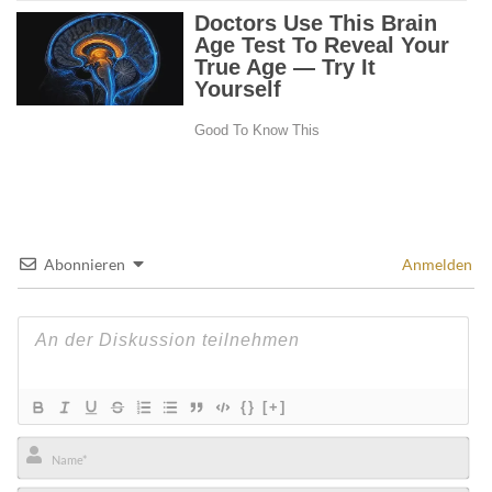
Abonnieren
Anmelden
{}
[+]
Name*