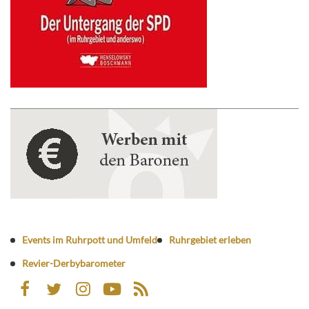
Events im Ruhrpott und Umfeld
Ruhrgebiet erleben
Revier-Derbybarometer