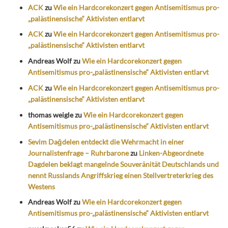
ACK
zu
Wie ein Hardcorekonzert gegen Antisemitismus pro-
„palästinensische“ Aktivisten entlarvt
ACK
zu
Wie ein Hardcorekonzert gegen Antisemitismus pro-
„palästinensische“ Aktivisten entlarvt
Andreas Wolf
zu
Wie ein Hardcorekonzert gegen
Antisemitismus pro-„palästinensische“ Aktivisten entlarvt
ACK
zu
Wie ein Hardcorekonzert gegen Antisemitismus pro-
„palästinensische“ Aktivisten entlarvt
thomas weigle
zu
Wie ein Hardcorekonzert gegen
Antisemitismus pro-„palästinensische“ Aktivisten entlarvt
Sevim Dağdelen entdeckt die Wehrmacht in einer
Journalistenfrage – Ruhrbarone
zu
Linken-Abgeordnete
Dagdelen beklagt mangelnde Souveränität Deutschlands und
nennt Russlands Angriffskrieg einen Stellvertreterkrieg des
Westens
Andreas Wolf
zu
Wie ein Hardcorekonzert gegen
Antisemitismus pro-„palästinensische“ Aktivisten entlarvt