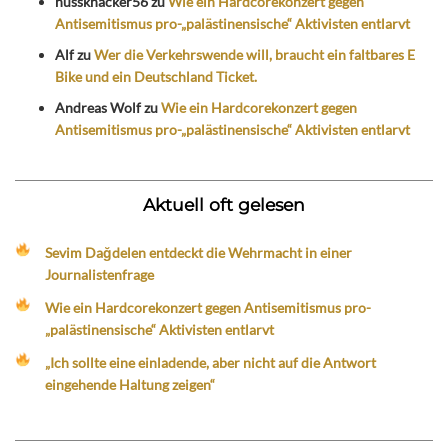
nussknacker56
zu
Wie ein Hardcorekonzert gegen
Antisemitismus pro-„palästinensische“ Aktivisten entlarvt
Alf
zu
Wer die Verkehrswende will, braucht ein faltbares E
Bike und ein Deutschland Ticket.
Andreas Wolf
zu
Wie ein Hardcorekonzert gegen
Antisemitismus pro-„palästinensische“ Aktivisten entlarvt
Aktuell oft gelesen
Sevim Dağdelen entdeckt die Wehrmacht in einer
Journalistenfrage
Wie ein Hardcorekonzert gegen Antisemitismus pro-
„palästinensische“ Aktivisten entlarvt
„Ich sollte eine einladende, aber nicht auf die Antwort
eingehende Haltung zeigen“