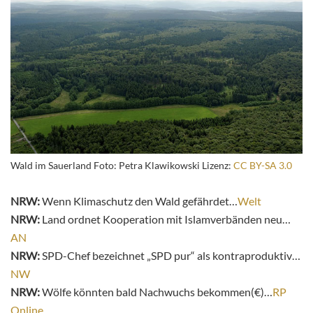
Wald im Sauerland Foto: Petra Klawikowski Lizenz:
CC BY-SA 3.0
NRW:
Wenn Klimaschutz den Wald gefährdet…
Welt
NRW:
Land ordnet Kooperation mit Islamverbänden neu…
AN
NRW:
SPD-Chef bezeichnet „SPD pur“ als kontraproduktiv…
NW
NRW:
Wölfe könnten bald Nachwuchs bekommen(€)…
RP
Online