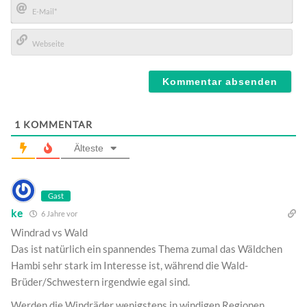
E-
Mail*
Webseite
1
KOMMENTAR
Älteste
Gast
ke
6 Jahre vor
Windrad vs Wald
Das ist natürlich ein spannendes Thema zumal das Wäldchen
Hambi sehr stark im Interesse ist, während die Wald-
Brüder/Schwestern irgendwie egal sind.
Werden die Windräder wenigstens in windigen Regionen