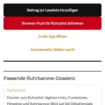
Beitrag zur Leseliste hinzufügen
Browser-Push für Ruhrpilot aktivieren
In der App öffnen
Autorenseite: Stefan Laurin
Passende Ruhrbarone-Dossiers:
Ruhrpilot
Dossier zum Ruhrpilot: tägliche Links, Fundstücke,
Hinweise und Ruhrbarone-Blick auf die Debattenlage.