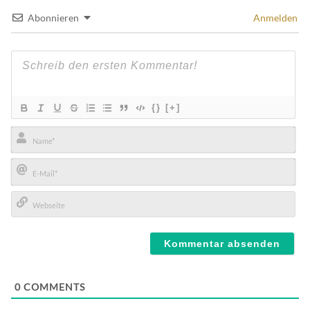
Abonnieren
Anmelden
{}
[+]
Name*
E-
Mail*
Webseite
0
COMMENTS