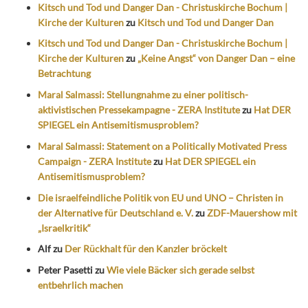
Kitsch und Tod und Danger Dan - Christuskirche Bochum |
Kirche der Kulturen
zu
Kitsch und Tod und Danger Dan
Kitsch und Tod und Danger Dan - Christuskirche Bochum |
Kirche der Kulturen
zu
„Keine Angst“ von Danger Dan – eine
Betrachtung
Maral Salmassi: Stellungnahme zu einer politisch-
aktivistischen Pressekampagne - ZERA Institute
zu
Hat DER
SPIEGEL ein Antisemitismusproblem?
Maral Salmassi: Statement on a Politically Motivated Press
Campaign - ZERA Institute
zu
Hat DER SPIEGEL ein
Antisemitismusproblem?
Die israelfeindliche Politik von EU und UNO – Christen in
der Alternative für Deutschland e. V.
zu
ZDF-Mauershow mit
„Israelkritik“
Alf
zu
Der Rückhalt für den Kanzler bröckelt
Peter Pasetti
zu
Wie viele Bäcker sich gerade selbst
entbehrlich machen