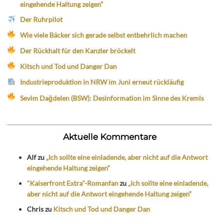
eingehende Haltung zeigen“
Der Ruhrpilot
Wie viele Bäcker sich gerade selbst entbehrlich machen
Der Rückhalt für den Kanzler bröckelt
Kitsch und Tod und Danger Dan
Industrieproduktion in NRW im Juni erneut rückläufig
Sevim Dağdelen (BSW): Desinformation im Sinne des Kremls
Aktuelle Kommentare
Alf
zu
„Ich sollte eine einladende, aber nicht auf die Antwort
eingehende Haltung zeigen“
"Kaiserfront Extra"-Romanfan
zu
„Ich sollte eine einladende,
aber nicht auf die Antwort eingehende Haltung zeigen“
Chris
zu
Kitsch und Tod und Danger Dan