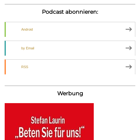
Podcast abonnieren:
Android
by Email
RSS
Werbung