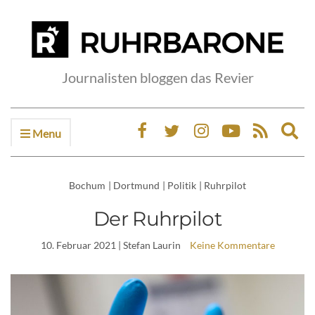
Journalisten bloggen das Revier
Menu
Ex
sea
fo
Bochum
|
Dortmund
|
Politik
|
Ruhrpilot
Der Ruhrpilot
10. Februar 2021
| Stefan Laurin
Keine Kommentare