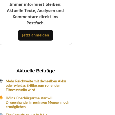
Immer informiert bleiben:
Aktuelle Texte, Analysen und
Kommentare direkt ins
Postfach.
Jetzt anmelden
Aktuelle Beiträge
Mehr Reichweite mit demselben Akku –
oder wie das E-Bike zum rollenden
Fitnessstudio wird
Kölns Oberbürgermeister will
Drogenhandel in geringen Mengen noch
ermöglichen
The Casualties live in Köln