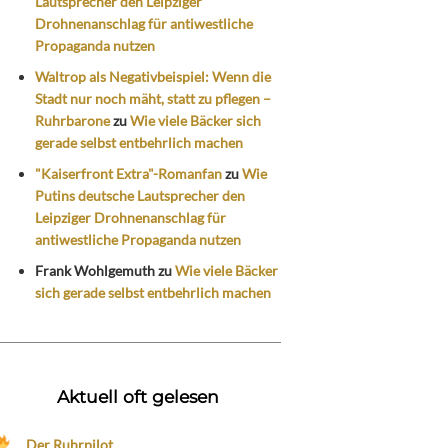
Lautsprecher den Leipziger
Drohnenanschlag für antiwestliche
Propaganda nutzen
Waltrop als Negativbeispiel: Wenn die
Stadt nur noch mäht, statt zu pflegen –
Ruhrbarone
zu
Wie viele Bäcker sich
gerade selbst entbehrlich machen
"Kaiserfront Extra"-Romanfan
zu
Wie
Putins deutsche Lautsprecher den
Leipziger Drohnenanschlag für
antiwestliche Propaganda nutzen
Frank Wohlgemuth
zu
Wie viele Bäcker
sich gerade selbst entbehrlich machen
Aktuell oft gelesen
Der Ruhrpilot