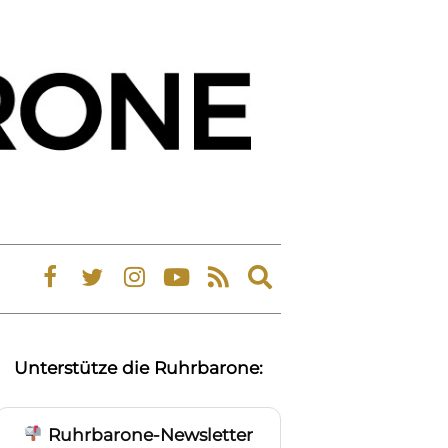
Expand
search
form
Unterstütze die Ruhrbarone:
Ruhrbarone-Newsletter