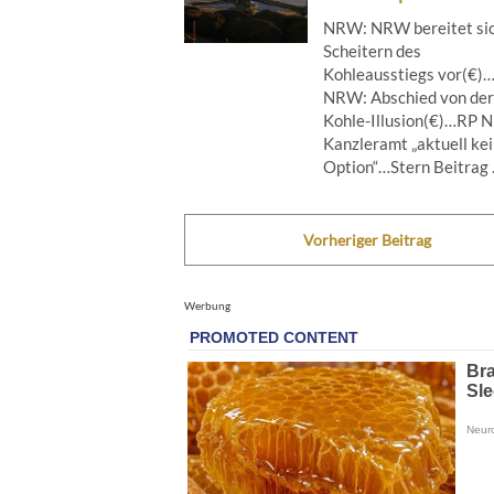
NRW: NRW bereitet sic
Scheitern des
Kohleausstiegs vor(€)
NRW: Abschied von der
Kohle-Illusion(€)…RP 
Kanzleramt „aktuell ke
Option“…Stern Beitrag .
Vorheriger Beitrag
Werbung