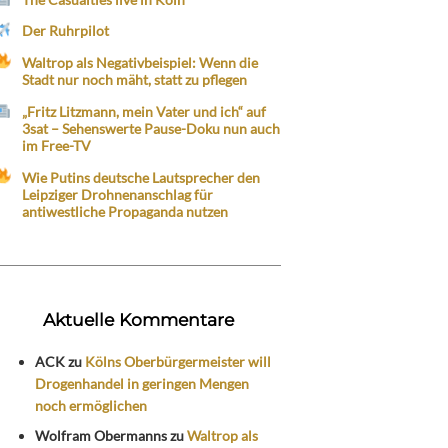
Der Ruhrpilot
Waltrop als Negativbeispiel: Wenn die
Stadt nur noch mäht, statt zu pflegen
„Fritz Litzmann, mein Vater und ich“ auf
3sat – Sehenswerte Pause-Doku nun auch
im Free-TV
Wie Putins deutsche Lautsprecher den
Leipziger Drohnenanschlag für
antiwestliche Propaganda nutzen
Aktuelle Kommentare
ACK
zu
Kölns Oberbürgermeister will
Drogenhandel in geringen Mengen
noch ermöglichen
Wolfram Obermanns
zu
Waltrop als