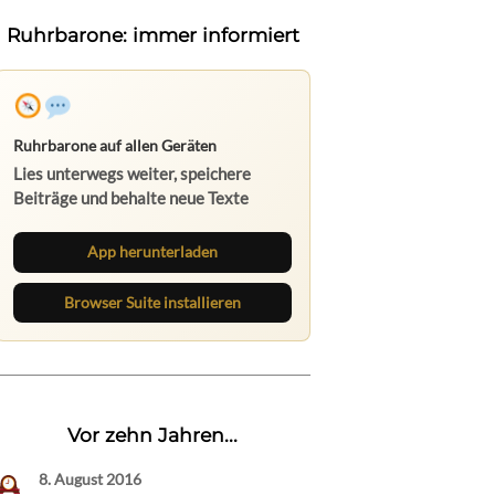
Ruhrbarone: immer informiert
App herunterladen
Browser Suite installieren
Vor zehn Jahren...
8. August 2016