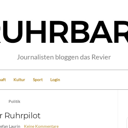
Journalisten bloggen das Revier
aft
Kultur
Sport
Login
Politik
r Ruhrpilot
tefan Laurin
Keine Kommentare