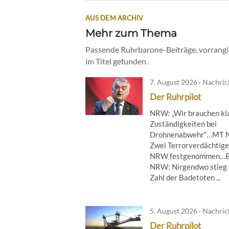
AUS DEM ARCHIV
Mehr zum Thema
Passende Ruhrbarone-Beiträge, vorrangig
im Titel gefunden.
7. August 2026 · Nachri
Der Ruhrpilot
NRW: „Wir brauchen kl
Zuständigkeiten bei
Drohnenabwehr“…MT 
Zwei Terrorverdächtige
NRW festgenommen…B
NRW: Nirgendwo stieg 
Zahl der Badetoten ...
5. August 2026 · Nachri
Der Ruhrpilot