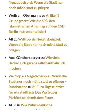
Negativbeispiel: Wenn die Stadt nur
noch mäht, statt zu pflegen
Wolfram Obermanns
zu
Artikel 3
Grundgesetz: Wie die SPD den
islamistischen Anschlag auf den CSD
Berlin instrumentalisiert
Alf
zu
Waltrop als Negativbeispiel:
Wenn die Stadt nur noch mäht, statt zu
pflegen
Axel Günthersberger
zu
Wie viele
Bäcker sich gerade selbst entbehrlich
machen
Waltrop als Negativbeispiel: Wenn die
Stadt nur noch mäht, statt zu pflegen –
Ruhrbarone
zu
21 Euro Tageseintritt
für ein Stadtfest? Das Waltroper
Parkfest spielt mit dem Feuer!
ACK
zu
Wie Putins deutsche