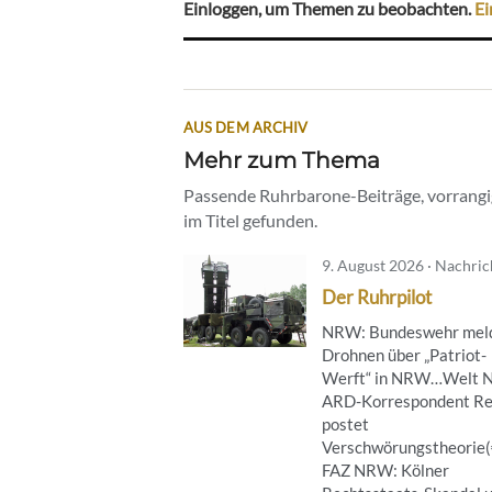
Einloggen, um Themen zu beobachten.
Ei
AUS DEM ARCHIV
Mehr zum Thema
Passende Ruhrbarone-Beiträge, vorrangig
im Titel gefunden.
9. August 2026 · Nachri
Der Ruhrpilot
NRW: Bundeswehr mel
Drohnen über „Patriot-
Werft“ in NRW…Welt 
ARD-Korrespondent Re
postet
Verschwörungstheorie
FAZ NRW: Kölner