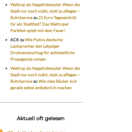
Waltrop als Negativbeispiel: Wenn die
Stadt nur noch mäht, statt zu pflegen –
Ruhrbarone
zu
21 Euro Tageseintritt
für ein Stadtfest? Das Waltroper
Parkfest spielt mit dem Feuer!
ACK
zu
Wie Putins deutsche
Lautsprecher den Leipziger
Drohnenanschlag für antiwestliche
Propaganda nutzen
Waltrop als Negativbeispiel: Wenn die
Stadt nur noch mäht, statt zu pflegen –
Ruhrbarone
zu
Wie viele Bäcker sich
gerade selbst entbehrlich machen
Aktuell oft gelesen