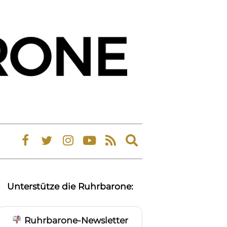
Expand
search
form
Unterstütze die Ruhrbarone:
Ruhrbarone-Newsletter