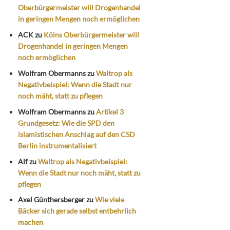
Oberbürgermeister will Drogenhandel
in geringen Mengen noch ermöglichen
ACK
zu
Kölns Oberbürgermeister will
Drogenhandel in geringen Mengen
noch ermöglichen
Wolfram Obermanns
zu
Waltrop als
Negativbeispiel: Wenn die Stadt nur
noch mäht, statt zu pflegen
Wolfram Obermanns
zu
Artikel 3
Grundgesetz: Wie die SPD den
islamistischen Anschlag auf den CSD
Berlin instrumentalisiert
Alf
zu
Waltrop als Negativbeispiel:
Wenn die Stadt nur noch mäht, statt zu
pflegen
Axel Günthersberger
zu
Wie viele
Bäcker sich gerade selbst entbehrlich
machen