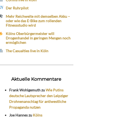
Der Ruhrpilot
Mehr Reichweite mit demselben Akku –
oder wie das E-Bike zum rollenden
Fitnessstudio wird
Kölns Oberbürgermeister will
Drogenhandel in geringen Mengen noch
ermöglichen
The Casualties live in Köln
Aktuelle Kommentare
Frank Wohlgemuth
zu
Wie Putins
deutsche Lautsprecher den Leipziger
Drohnenanschlag für antiwestliche
Propaganda nutzen
Joe Hannes
zu
Kölns