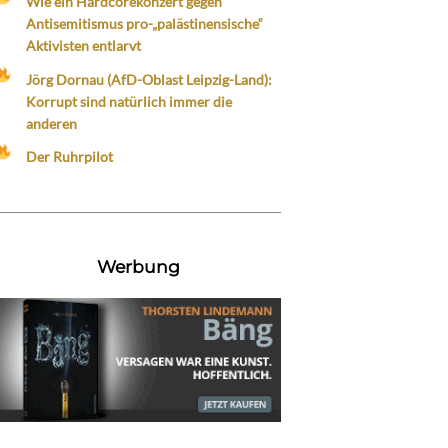
Wie ein Hardcorekonzert gegen
Antisemitismus pro-„palästinensische“
Aktivisten entlarvt
Jörg Dornau (AfD-Oblast Leipzig-Land):
Korrupt sind natürlich immer die
anderen
Der Ruhrpilot
Werbung