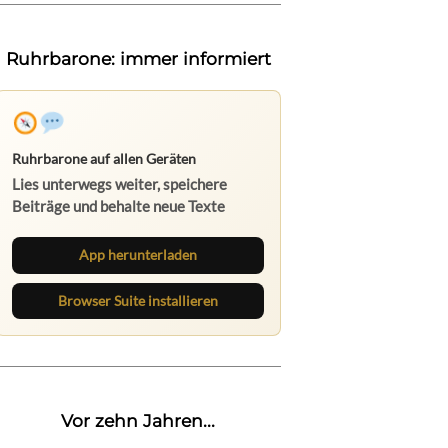
Ruhrbarone: immer informiert
Ruhrbarone auf allen Geräten
Lies unterwegs weiter, speichere
Beiträge und behalte neue Texte
direkt im Browser im Blick.
App herunterladen
Browser Suite installieren
Vor zehn Jahren...