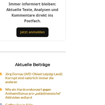
Immer informiert bleiben:
Aktuelle Texte, Analysen und
Kommentare direkt ins
Postfach.
Jetzt anmelden
Aktuelle Beiträge
Jörg Dornau (AfD-Oblast Leipzig-Land):
Korrupt sind natürlich immer die
anderen
Wie ein Hardcorekonzert gegen
Antisemitismus pro-„palästinensische“
Aktivisten entlarvt
Coffins live in Köln