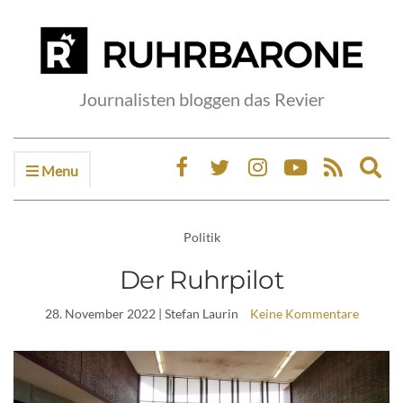
Journalisten bloggen das Revier
Menu
Ex
sea
fo
Politik
Der Ruhrpilot
28. November 2022
| Stefan Laurin
Keine Kommentare