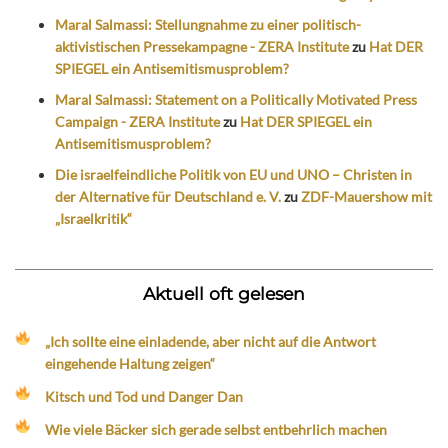
Maral Salmassi: Stellungnahme zu einer politisch-
aktivistischen Pressekampagne - ZERA Institute
zu
Hat DER
SPIEGEL ein Antisemitismusproblem?
Maral Salmassi: Statement on a Politically Motivated Press
Campaign - ZERA Institute
zu
Hat DER SPIEGEL ein
Antisemitismusproblem?
Die israelfeindliche Politik von EU und UNO – Christen in
der Alternative für Deutschland e. V.
zu
ZDF-Mauershow mit
„Israelkritik“
Aktuell oft gelesen
„Ich sollte eine einladende, aber nicht auf die Antwort
eingehende Haltung zeigen“
Kitsch und Tod und Danger Dan
Wie viele Bäcker sich gerade selbst entbehrlich machen