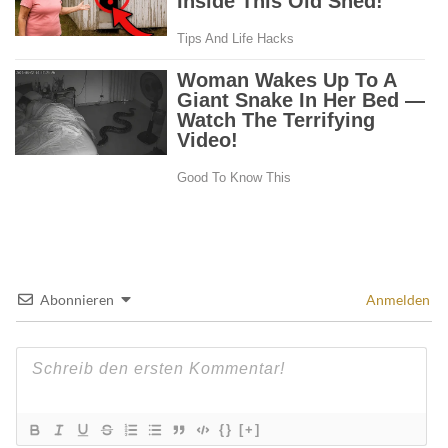
Abonnieren
Anmelden
{}
[+]