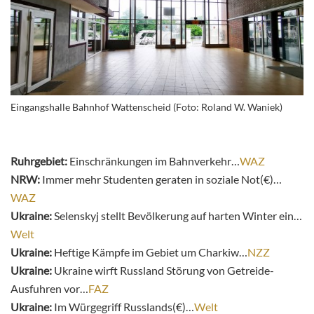
Eingangshalle Bahnhof Wattenscheid (Foto: Roland W. Waniek)
Ruhrgebiet:
Einschränkungen im Bahnverkehr…
WAZ
NRW:
Immer mehr Studenten geraten in soziale Not(€)…
WAZ
Ukraine:
Selenskyj stellt Bevölkerung auf harten Winter ein…
Welt
Ukraine:
Heftige Kämpfe im Gebiet um Charkiw…
NZZ
Ukraine:
Ukraine wirft Russland Störung von Getreide-
Ausfuhren vor…
FAZ
Ukraine:
Im Würgegriff Russlands(€)…
Welt