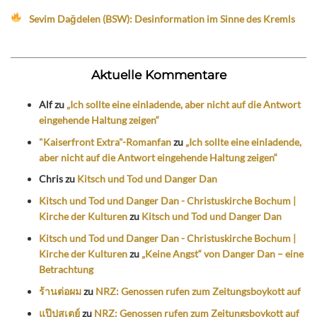
Sevim Dağdelen (BSW): Desinformation im Sinne des Kremls
Aktuelle Kommentare
Alf
zu
„Ich sollte eine einladende, aber nicht auf die Antwort
eingehende Haltung zeigen“
"Kaiserfront Extra"-Romanfan
zu
„Ich sollte eine einladende,
aber nicht auf die Antwort eingehende Haltung zeigen“
Chris
zu
Kitsch und Tod und Danger Dan
Kitsch und Tod und Danger Dan - Christuskirche Bochum |
Kirche der Kulturen
zu
Kitsch und Tod und Danger Dan
Kitsch und Tod und Danger Dan - Christuskirche Bochum |
Kirche der Kulturen
zu
„Keine Angst“ von Danger Dan – eine
Betrachtung
ร้านต่อผม
zu
NRZ: Genossen rufen zum Zeitungsboykott auf
แป๊ปสเตย์
zu
NRZ: Genossen rufen zum Zeitungsboykott auf