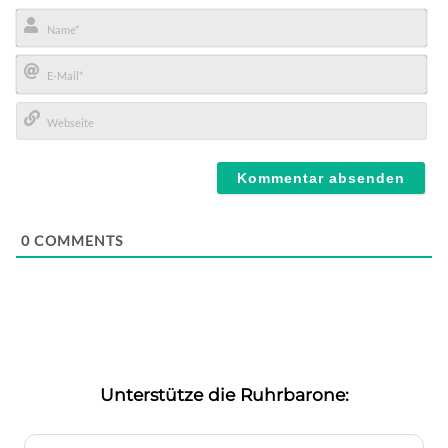
Name*
E-
Mail*
Webseite
0
COMMENTS
Unterstütze die Ruhrbarone: