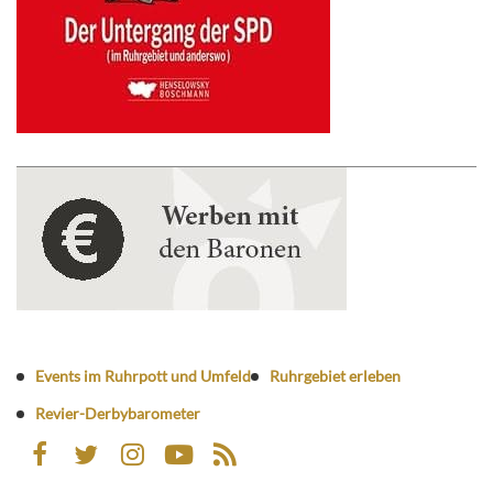
Events im Ruhrpott und Umfeld
Ruhrgebiet erleben
Revier-Derbybarometer