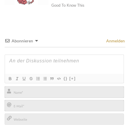
Abonnieren
Anmelden
{}
[+]
Name*
E-
Mail*
Webseite