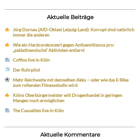
Aktuelle Beiträge
Jörg Dornau (AfD-Oblast Leipzig-Land): Korrupt sind natürlich
immer die anderen
Wie ein Hardcorekonzert gegen Antisemitismus pro-
„palästinensische“ Aktivisten entlarvt
Coffins live in Köln
Der Ruhrpilot
Mehr Reichweite mit demselben Akku – oder wie das E-Bike
zum rollenden Fitnessstudio wird
Kölns Oberbürgermeister will Drogenhandel in geringen
Mengen noch ermöglichen
The Casualties live in Köln
Aktuelle Kommentare