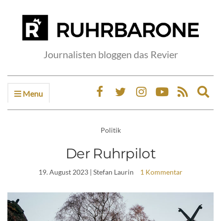
Journalisten bloggen das Revier
Menu
Ex
sea
fo
Politik
Der Ruhrpilot
19. August 2023
| Stefan Laurin
1 Kommentar