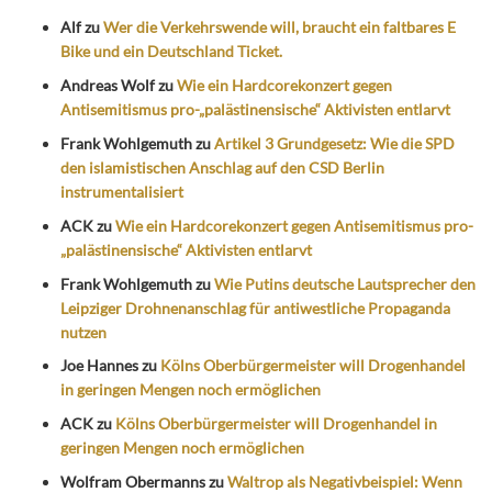
Alf
zu
Wer die Verkehrswende will, braucht ein faltbares E
Bike und ein Deutschland Ticket.
Andreas Wolf
zu
Wie ein Hardcorekonzert gegen
Antisemitismus pro-„palästinensische“ Aktivisten entlarvt
Frank Wohlgemuth
zu
Artikel 3 Grundgesetz: Wie die SPD
den islamistischen Anschlag auf den CSD Berlin
instrumentalisiert
ACK
zu
Wie ein Hardcorekonzert gegen Antisemitismus pro-
„palästinensische“ Aktivisten entlarvt
Frank Wohlgemuth
zu
Wie Putins deutsche Lautsprecher den
Leipziger Drohnenanschlag für antiwestliche Propaganda
nutzen
Joe Hannes
zu
Kölns Oberbürgermeister will Drogenhandel
in geringen Mengen noch ermöglichen
ACK
zu
Kölns Oberbürgermeister will Drogenhandel in
geringen Mengen noch ermöglichen
Wolfram Obermanns
zu
Waltrop als Negativbeispiel: Wenn