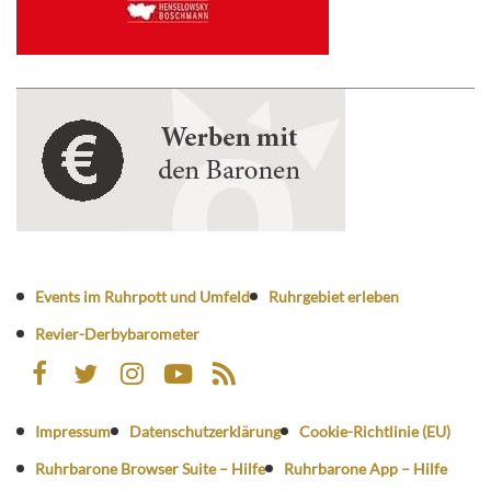
Events im Ruhrpott und Umfeld
Ruhrgebiet erleben
Revier-Derbybarometer
Impressum
Datenschutzerklärung
Cookie-Richtlinie (EU)
Ruhrbarone Browser Suite – Hilfe
Ruhrbarone App – Hilfe