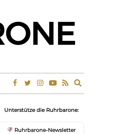
Expand
search
form
Unterstütze die Ruhrbarone:
Ruhrbarone-Newsletter