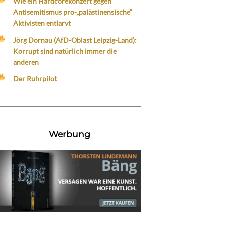
Wie ein Hardcorekonzert gegen
Antisemitismus pro-„palästinensische“
Aktivisten entlarvt
Jörg Dornau (AfD-Oblast Leipzig-Land):
Korrupt sind natürlich immer die
anderen
Der Ruhrpilot
Werbung