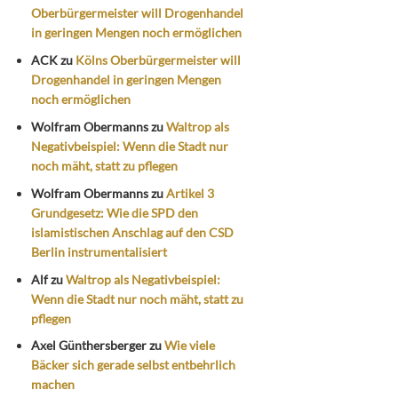
Oberbürgermeister will Drogenhandel
in geringen Mengen noch ermöglichen
ACK
zu
Kölns Oberbürgermeister will
Drogenhandel in geringen Mengen
noch ermöglichen
Wolfram Obermanns
zu
Waltrop als
Negativbeispiel: Wenn die Stadt nur
noch mäht, statt zu pflegen
Wolfram Obermanns
zu
Artikel 3
Grundgesetz: Wie die SPD den
islamistischen Anschlag auf den CSD
Berlin instrumentalisiert
Alf
zu
Waltrop als Negativbeispiel:
Wenn die Stadt nur noch mäht, statt zu
pflegen
Axel Günthersberger
zu
Wie viele
Bäcker sich gerade selbst entbehrlich
machen