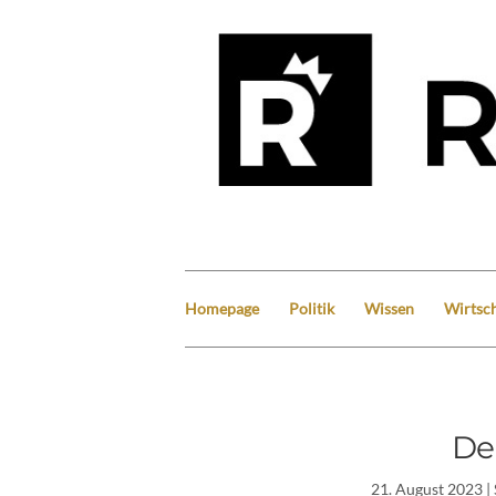
Homepage
Politik
Wissen
Wirtsch
De
21. August 2023
|