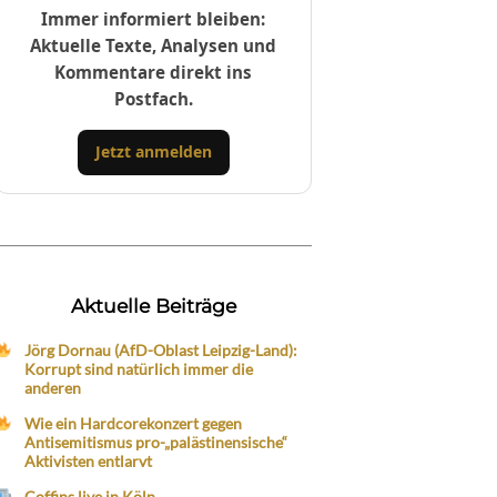
Immer informiert bleiben:
Aktuelle Texte, Analysen und
Kommentare direkt ins
Postfach.
Jetzt anmelden
Aktuelle Beiträge
Jörg Dornau (AfD-Oblast Leipzig-Land):
Korrupt sind natürlich immer die
anderen
Wie ein Hardcorekonzert gegen
Antisemitismus pro-„palästinensische“
Aktivisten entlarvt
Coffins live in Köln