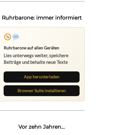
Ruhrbarone: immer informiert
Ruhrbarone auf allen Geräten
Lies unterwegs weiter, speichere
Beiträge und behalte neue Texte
direkt im Browser im Blick.
App herunterladen
Browser Suite installieren
Vor zehn Jahren...