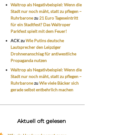
Waltrop als Negativbeispiel: Wenn die
Stadt nur noch mäht, statt zu pflegen –
Ruhrbarone
zu
21 Euro Tageseintritt
für ein Stadtfest? Das Waltroper
Parkfest spielt mit dem Feuer!
ACK
zu
Wie Putins deutsche
Lautsprecher den Leipziger
Drohnenanschlag für antiwestliche
Propaganda nutzen
Waltrop als Negativbeispiel: Wenn die
Stadt nur noch mäht, statt zu pflegen –
Ruhrbarone
zu
Wie viele Bäcker sich
gerade selbst entbehrlich machen
Aktuell oft gelesen