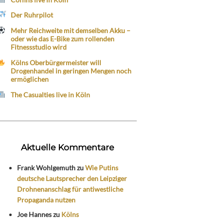
Der Ruhrpilot
Mehr Reichweite mit demselben Akku –
oder wie das E-Bike zum rollenden
Fitnessstudio wird
Kölns Oberbürgermeister will
Drogenhandel in geringen Mengen noch
ermöglichen
The Casualties live in Köln
Aktuelle Kommentare
Frank Wohlgemuth
zu
Wie Putins
deutsche Lautsprecher den Leipziger
Drohnenanschlag für antiwestliche
Propaganda nutzen
Joe Hannes
zu
Kölns