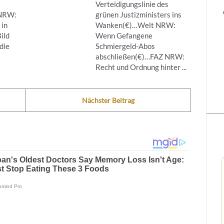
Verteidigungslinie des
NRW:
grünen Justizministers ins
 in
Wanken(€)…Welt NRW:
ild
Wenn Gefangene
die
Schmiergeld-Abos
abschließen(€)…FAZ NRW:
Recht und Ordnung hinter ...
Nächster Beitrag