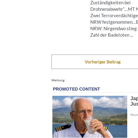
Zuständigkeiten bei
Drohnenabwehr“…MT 
Zwei Terrorverdächtige
NRW festgenommen…B
NRW: Nirgendwo stieg 
Zahl der Badetoten ...
Vorheriger Beitrag
Werbung