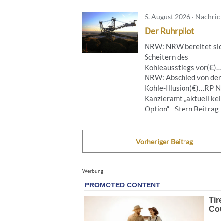
5. August 2026 · Nachri
Der Ruhrpilot
NRW: NRW bereitet sic
Scheitern des
Kohleausstiegs vor(€)
NRW: Abschied von der
Kohle-Illusion(€)…RP 
Kanzleramt „aktuell ke
Option“…Stern Beitrag .
Vorheriger Beitrag
Werbung