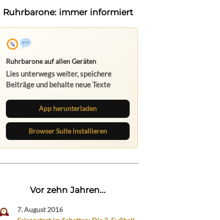
Ruhrbarone: immer informiert
Ruhrbarone auf allen Geräten
Lies unterwegs weiter, speichere
Beiträge und behalte neue Texte
direkt im Browser im Blick.
App herunterladen
Browser Suite installieren
Vor zehn Jahren...
7. August 2016