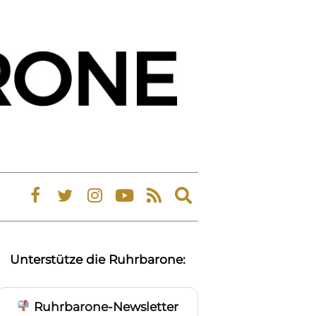
Expand
search
form
Unterstütze die Ruhrbarone:
Ruhrbarone-Newsletter