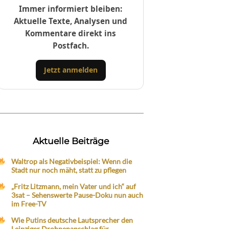
Immer informiert bleiben:
Aktuelle Texte, Analysen und
Kommentare direkt ins
Postfach.
Jetzt anmelden
Aktuelle Beiträge
Waltrop als Negativbeispiel: Wenn die
Stadt nur noch mäht, statt zu pflegen
„Fritz Litzmann, mein Vater und ich“ auf
3sat – Sehenswerte Pause-Doku nun auch
im Free-TV
Wie Putins deutsche Lautsprecher den
Leipziger Drohnenanschlag für