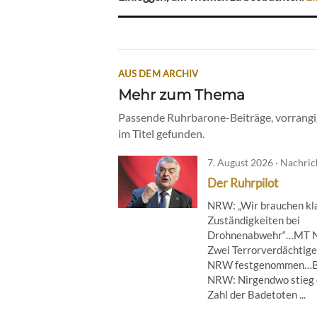
AUS DEM ARCHIV
Mehr zum Thema
Passende Ruhrbarone-Beiträge, vorrangig
im Titel gefunden.
7. August 2026 · Nachri
Der Ruhrpilot
NRW: „Wir brauchen kl
Zuständigkeiten bei
Drohnenabwehr“…MT 
Zwei Terrorverdächtige
NRW festgenommen…B
NRW: Nirgendwo stieg 
Zahl der Badetoten ...