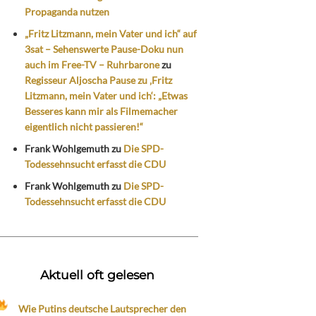
Propaganda nutzen
„Fritz Litzmann, mein Vater und ich“ auf
3sat – Sehenswerte Pause-Doku nun
auch im Free-TV – Ruhrbarone
zu
Regisseur Aljoscha Pause zu ‚Fritz
Litzmann, mein Vater und ich‘: „Etwas
Besseres kann mir als Filmemacher
eigentlich nicht passieren!“
Frank Wohlgemuth
zu
Die SPD-
Todessehnsucht erfasst die CDU
Frank Wohlgemuth
zu
Die SPD-
Todessehnsucht erfasst die CDU
Aktuell oft gelesen
Wie Putins deutsche Lautsprecher den