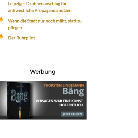
Leipziger Drohnenanschlag für
antiwestliche Propaganda nutzen
Wenn die Stadt nur noch mäht, statt zu
pflegen
Der Ruhrpilot
Werbung