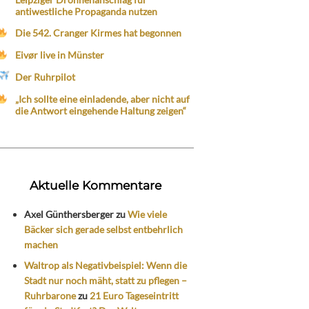
antiwestliche Propaganda nutzen
Die 542. Cranger Kirmes hat begonnen
Eivør live in Münster
Der Ruhrpilot
„Ich sollte eine einladende, aber nicht auf
die Antwort eingehende Haltung zeigen“
Aktuelle Kommentare
Axel Günthersberger
zu
Wie viele
Bäcker sich gerade selbst entbehrlich
machen
Waltrop als Negativbeispiel: Wenn die
Stadt nur noch mäht, statt zu pflegen –
Ruhrbarone
zu
21 Euro Tageseintritt