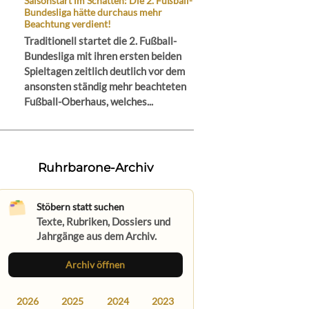
Saisonstart im Schatten: Die 2. Fußball-
Bundesliga hätte durchaus mehr
Beachtung verdient!
Traditionell startet die 2. Fußball-
Bundesliga mit ihren ersten beiden
Spieltagen zeitlich deutlich vor dem
ansonsten ständig mehr beachteten
Fußball-Oberhaus, welches...
Ruhrbarone-Archiv
Stöbern statt suchen
Texte, Rubriken, Dossiers und
Jahrgänge aus dem Archiv.
Archiv öffnen
2026
2025
2024
2023