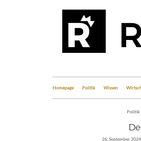
Homepage
Politik
Wissen
Wirtsch
Politik
De
26. September 2024