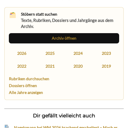
Stöbern statt suchen
Texte, Rubriken, Dossiers und Jahrgänge aus dem
Archiv.
Archiv öffnen
2026
2025
2024
2023
2022
2021
2020
2019
Rubriken durchsuchen
Dossiers öffnen
Alle Jahre anzeigen
Dir gefällt vielleicht auch
Nagelsmann bei WM 2026 krachend gescheitert – Mach es,