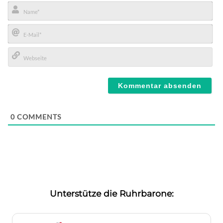
Name*
E-
Mail*
Webseite
0
COMMENTS
Unterstütze die Ruhrbarone: