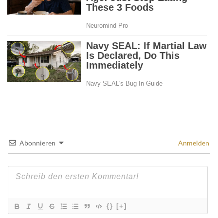
Abonnieren
Anmelden
{}
[+]