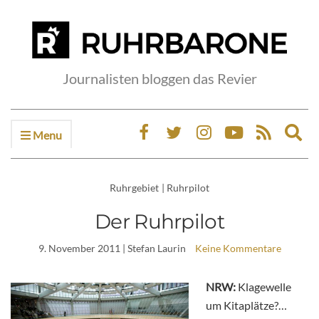
Journalisten bloggen das Revier
Menu
Ex
sea
fo
Ruhrgebiet
|
Ruhrpilot
Der Ruhrpilot
9. November 2011
| Stefan Laurin
Keine Kommentare
NRW:
Klagewelle
um Kitaplätze?…