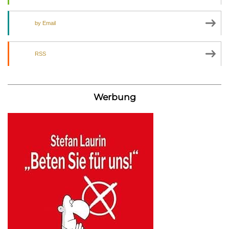
by Email
RSS
Werbung