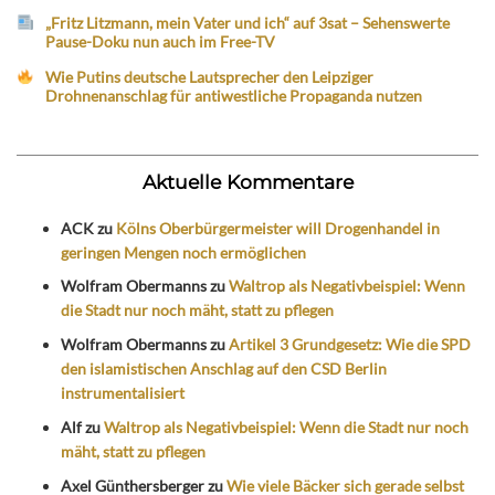
„Fritz Litzmann, mein Vater und ich“ auf 3sat – Sehenswerte
Pause-Doku nun auch im Free-TV
Wie Putins deutsche Lautsprecher den Leipziger
Drohnenanschlag für antiwestliche Propaganda nutzen
Aktuelle Kommentare
ACK
zu
Kölns Oberbürgermeister will Drogenhandel in
geringen Mengen noch ermöglichen
Wolfram Obermanns
zu
Waltrop als Negativbeispiel: Wenn
die Stadt nur noch mäht, statt zu pflegen
Wolfram Obermanns
zu
Artikel 3 Grundgesetz: Wie die SPD
den islamistischen Anschlag auf den CSD Berlin
instrumentalisiert
Alf
zu
Waltrop als Negativbeispiel: Wenn die Stadt nur noch
mäht, statt zu pflegen
Axel Günthersberger
zu
Wie viele Bäcker sich gerade selbst