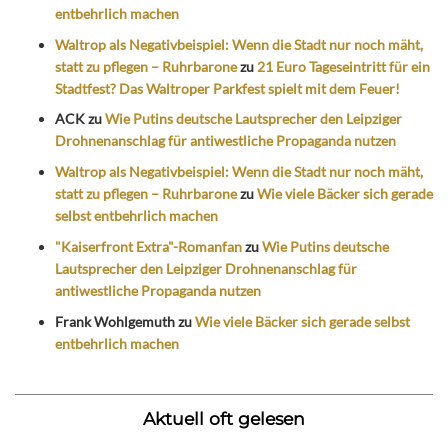
entbehrlich machen
Waltrop als Negativbeispiel: Wenn die Stadt nur noch mäht,
statt zu pflegen – Ruhrbarone
zu
21 Euro Tageseintritt für ein
Stadtfest? Das Waltroper Parkfest spielt mit dem Feuer!
ACK
zu
Wie Putins deutsche Lautsprecher den Leipziger
Drohnenanschlag für antiwestliche Propaganda nutzen
Waltrop als Negativbeispiel: Wenn die Stadt nur noch mäht,
statt zu pflegen – Ruhrbarone
zu
Wie viele Bäcker sich gerade
selbst entbehrlich machen
"Kaiserfront Extra"-Romanfan
zu
Wie Putins deutsche
Lautsprecher den Leipziger Drohnenanschlag für
antiwestliche Propaganda nutzen
Frank Wohlgemuth
zu
Wie viele Bäcker sich gerade selbst
entbehrlich machen
Aktuell oft gelesen