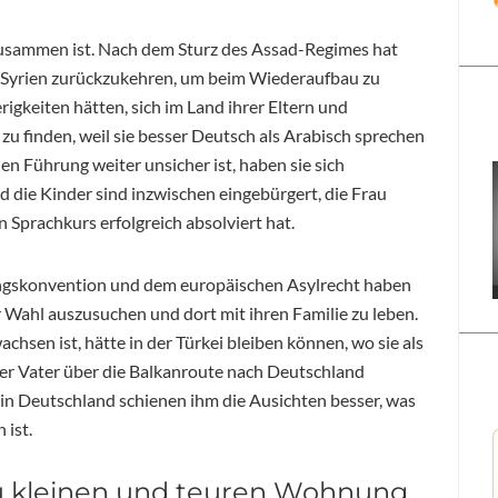
ie zusammen ist. Nach dem Sturz des Assad-Regimes hat
h Syrien zurückzukehren, um beim Wiederaufbau zu
rigkeiten hätten, sich im Land ihrer Eltern und
 zu finden, weil sie besser Deutsch als Arabisch sprechen
en Führung weiter unsicher ist, haben sie sich
d die Kinder sind inzwischen eingebürgert, die Frau
n Sprachkurs erfolgreich absolviert hat.
ingskonvention und dem europäischen Asylrecht haben
er Wahl auszusuchen und dort mit ihren Familie zu leben.
achsen ist, hätte in der Türkei bleiben können, wo sie als
 der Vater über die Balkanroute nach Deutschland
 in Deutschland schienen ihm die Ausichten besser, was
 ist.
zu kleinen und teuren Wohnung