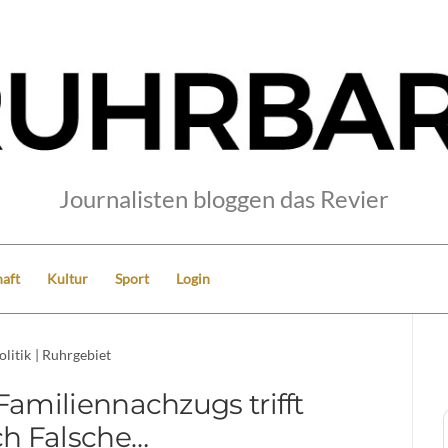
Journalisten bloggen das Revier
aft
Kultur
Sport
Login
olitik
|
Ruhrgebiet
Familiennachzugs trifft
h Falsche…