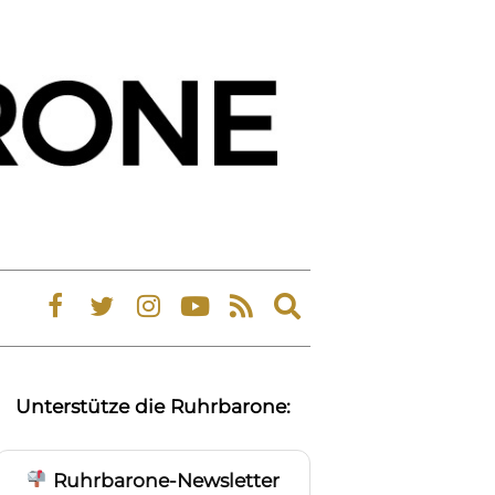
Expand
search
form
Unterstütze die Ruhrbarone:
Ruhrbarone-Newsletter