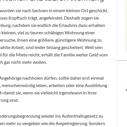
 wurden sie nach Sachsen in einem kleinen Ort geschickt.
oses Kopftuch trägt, angefeindet. Deshalb zogen sie
urg, nachdem sie endlich die Erlaubnis dazu erhalten
u kleinen, viel zu teuren schäbigen Wohnung einer
Versuche, ihnen eine größere, günstigere Wohnung zu
hlte Arbeit, sind leider bislang gescheitert. Weil sein
ür die Miete reicht, erhält die Familie weiter Geld vom
ch gar nicht mehr wollen.
Angehörige nachholen dürfen, sollte daher erst einmal
ind, menschenwürdig leben, arbeiten oder eine Ausbildung
damit sie, wenn sie vielleicht irgendwann in ihrer
rung sind.
wanderungsbegrenzung wieder ins Aufenthaltsgesetz zu
en mehr zu vergeben wie die Ampelregierung. Sondern