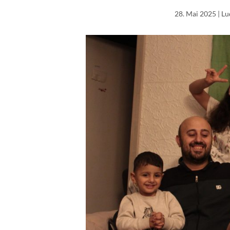
28. Mai 2025
| L