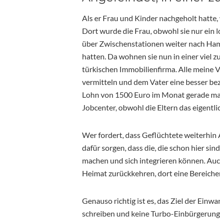
Als er Frau und Kinder nachgeholt hatte,
Dort wurde die Frau, obwohl sie nur ein l
über Zwischenstationen weiter nach Hamb
hatten. Da wohnen sie nun in einer viel z
türkischen Immobilienfirma. Alle meine 
vermitteln und dem Vater eine besser beza
Lohn von 1500 Euro im Monat gerade mal f
Jobcenter, obwohl die Eltern das eigentli
Wer fordert, dass Geflüchtete weiterhin 
dafür sorgen, dass die, die schon hier s
machen und sich integrieren können. Auch 
Heimat zurückkehren, dort eine Bereiche
Genauso richtig ist es, das Ziel der Ein
schreiben und keine Turbo-Einbürgerung