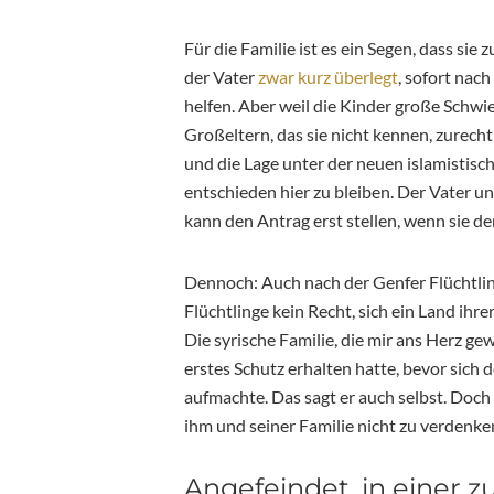
Für die Familie ist es ein Segen, dass s
der Vater
zwar kurz überlegt
, sofort nac
helfen. Aber weil die Kinder große Schwie
Großeltern, das sie nicht kennen, zurecht
und die Lage unter der neuen islamistisch
entschieden hier zu bleiben. Der Vater un
kann den Antrag erst stellen, wenn sie de
Dennoch: Auch nach der Genfer Flüchtl
Flüchtlinge kein Recht, sich ein Land ihr
Die syrische Familie, die mir ans Herz gew
erstes Schutz erhalten hatte, bevor sich
aufmachte. Das sagt er auch selbst. Doch
ihm und seiner Familie nicht zu verdenken
Angefeindet, in einer 