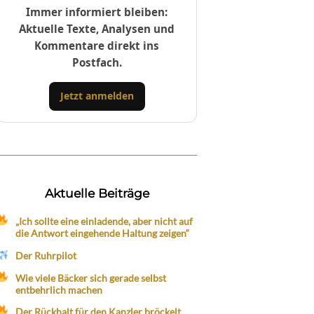
Immer informiert bleiben:
Aktuelle Texte, Analysen und
Kommentare direkt ins
Postfach.
Jetzt anmelden
Aktuelle Beiträge
„Ich sollte eine einladende, aber nicht auf
die Antwort eingehende Haltung zeigen“
Der Ruhrpilot
Wie viele Bäcker sich gerade selbst
entbehrlich machen
Der Rückhalt für den Kanzler bröckelt