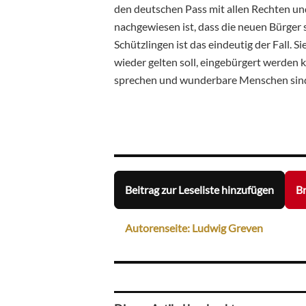
den deutschen Pass mit allen Rechten un
nachgewiesen ist, dass die neuen Bürger s
Schützlingen ist das eindeutig der Fall. 
wieder gelten soll, eingebürgert werden k
sprechen und wunderbare Menschen sind.
Beitrag zur Leseliste hinzufügen
Br
Autorenseite: Ludwig Greven