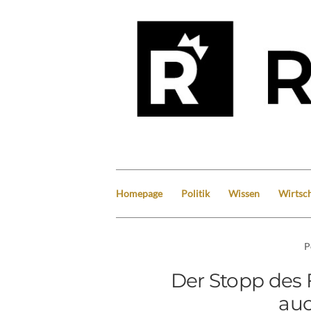
Homepage
Politik
Wissen
Wirtsch
P
Der Stopp des 
auc