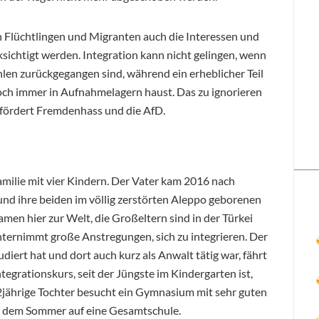
Flüchtlingen und Migranten auch die Interessen und
sichtigt werden. Integration kann nicht gelingen, wenn
en zurückgegangen sind, während ein erheblicher Teil
noch immer in Aufnahmelagern haust. Das zu ignorieren
 fördert Fremdenhass und die AfD.
Familie mit vier Kindern. Der Vater kam 2016 nach
und ihre beiden im völlig zerstörten Aleppo geborenen
men hier zur Welt, die Großeltern sind in der Türkei
unternimmt große Anstregungen, sich zu integrieren. Der
tudiert hat und dort auch kurz als Anwalt tätig war, fährt
egrationskurs, seit der Jüngste im Kindergarten ist,
12jährige Tochter besucht ein Gymnasium mit sehr guten
ch dem Sommer auf eine Gesamtschule.