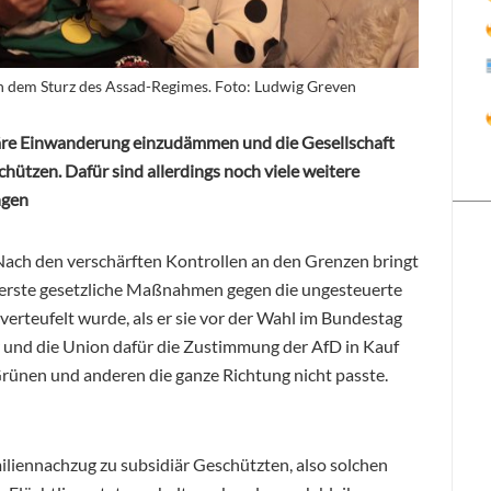
ch dem Sturz des Assad-Regimes. Foto: Ludwig Greven
guläre Einwanderung einzudämmen und die Gesellschaft
ützen. Dafür sind allerdings noch viele weitere
ngen
Nach den verschärften Kontrollen an den Grenzen bringt
 erste gesetzliche Maßnahmen gegen die ungesteuerte
erteufelt wurde, als er sie vor der Wahl im Bundestag
er und die Union dafür die Zustimmung der AfD in Kauf
rünen und anderen die ganze Richtung nicht passte.
iliennachzug zu subsidiär Geschützten, also solchen