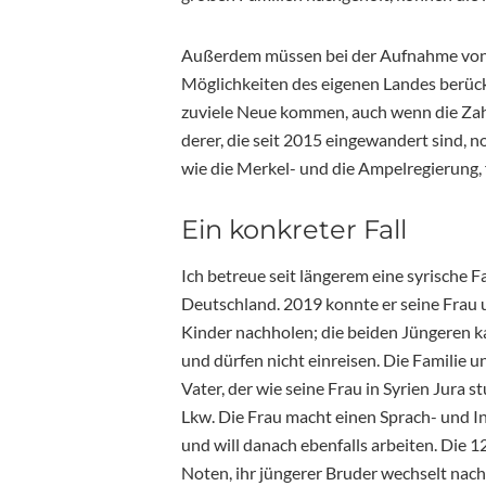
Außerdem müssen bei der Aufnahme von 
Möglichkeiten des eigenen Landes berück
zuviele Neue kommen, auch wenn die Zahl
derer, die seit 2015 eingewandert sind, 
wie die Merkel- und die Ampelregierung,
Ein konkreter Fall
Ich betreue seit längerem eine syrische 
Deutschland. 2019 konnte er seine Frau 
Kinder nachholen; die beiden Jüngeren ka
und dürfen nicht einreisen. Die Familie 
Vater, der wie seine Frau in Syrien Jura s
Lkw. Die Frau macht einen Sprach- und Int
und will danach ebenfalls arbeiten. Die 
Noten, ihr jüngerer Bruder wechselt na