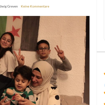
udwig Greven
Keine Kommentare