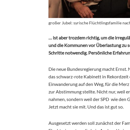
großer Jubel: syrische Flüchtlingsfamilie na
… ist aber trozdem richtig, um die irre
und die Kommunen vor Überlastung zu sch
Schritte notwendig. Persönliche Erfahru
Die neue Bundesregierung macht Ernst. 
das schwarz-rote Kabinett in Rekordzeit
Einwanderung auf den Weg, für die Merz v
zur Abstimmung stellte. Nicht nur, weil 
nahmen, sondern weil der SPD wie den G
Jetzt macht sie mit. Und das ist gut so.
Ausgesetzt werden soll zunächst der Fam