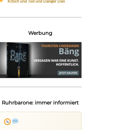
Kitsch und Tod und Danger Dan
Werbung
Ruhrbarone: immer informiert