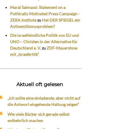
Maral Salmassi: Statement on a
Politically Motivated Press Campaign -
ZERA Institute
zu
Hat DER SPIEGEL ein
Antisemitismusproblem?
Die israelfeindliche Politik von EU und
UNO – Christen in der Alternative für
Deutschland e. V.
zu
ZDF-Mauershow
mit „Israelkritik“
Aktuell oft gelesen
„Ich sollte eine einladende, aber nicht auf
die Antwort eingehende Haltung zeigen“
Wie viele Bäcker sich gerade selbst
entbehrlich machen