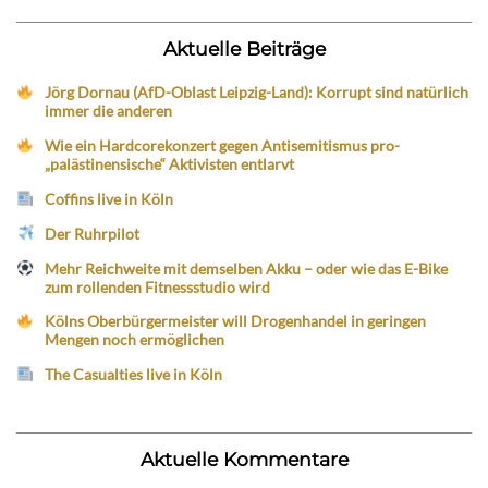
Aktuelle Beiträge
Jörg Dornau (AfD-Oblast Leipzig-Land): Korrupt sind natürlich
immer die anderen
Wie ein Hardcorekonzert gegen Antisemitismus pro-
„palästinensische“ Aktivisten entlarvt
Coffins live in Köln
Der Ruhrpilot
Mehr Reichweite mit demselben Akku – oder wie das E-Bike
zum rollenden Fitnessstudio wird
Kölns Oberbürgermeister will Drogenhandel in geringen
Mengen noch ermöglichen
The Casualties live in Köln
Aktuelle Kommentare