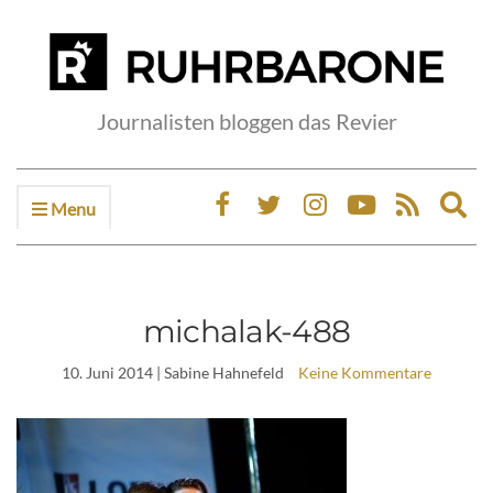
Journalisten bloggen das Revier
Menu
Ex
sea
fo
michalak-488
10. Juni 2014
| Sabine Hahnefeld
Keine Kommentare