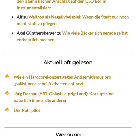
den islamistischen Anschlag auf den CSD Berlin
instrumentalisiert
Alf
zu
Waltrop als Negativbeispiel: Wenn die Stadt nur noch
mäht, statt zu pflegen
Axel Günthersberger
zu
Wie viele Bäcker sich gerade selbst
entbehrlich machen
Aktuell oft gelesen
Wie ein Hardcorekonzert gegen Antisemitismus pro-
„palästinensische“ Aktivisten entlarvt
Jörg Dornau (AfD-Oblast Leipzig-Land): Korrupt sind
natürlich immer die anderen
Der Ruhrpilot
Werbung