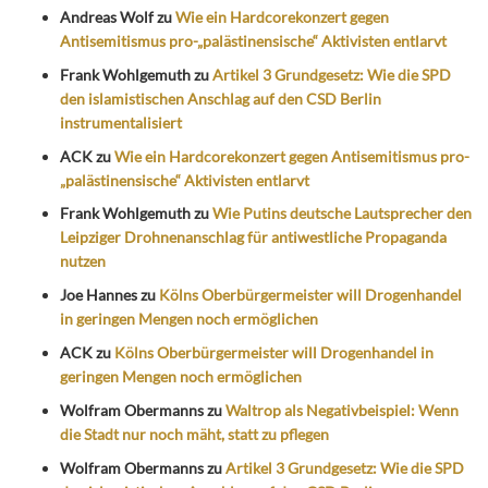
Andreas Wolf
zu
Wie ein Hardcorekonzert gegen
Antisemitismus pro-„palästinensische“ Aktivisten entlarvt
Frank Wohlgemuth
zu
Artikel 3 Grundgesetz: Wie die SPD
den islamistischen Anschlag auf den CSD Berlin
instrumentalisiert
ACK
zu
Wie ein Hardcorekonzert gegen Antisemitismus pro-
„palästinensische“ Aktivisten entlarvt
Frank Wohlgemuth
zu
Wie Putins deutsche Lautsprecher den
Leipziger Drohnenanschlag für antiwestliche Propaganda
nutzen
Joe Hannes
zu
Kölns Oberbürgermeister will Drogenhandel
in geringen Mengen noch ermöglichen
ACK
zu
Kölns Oberbürgermeister will Drogenhandel in
geringen Mengen noch ermöglichen
Wolfram Obermanns
zu
Waltrop als Negativbeispiel: Wenn
die Stadt nur noch mäht, statt zu pflegen
Wolfram Obermanns
zu
Artikel 3 Grundgesetz: Wie die SPD