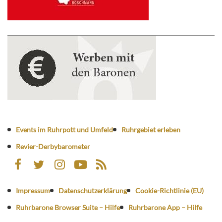
Events im Ruhrpott und Umfeld
Ruhrgebiet erleben
Revier-Derbybarometer
Impressum
Datenschutzerklärung
Cookie-Richtlinie (EU)
Ruhrbarone Browser Suite – Hilfe
Ruhrbarone App – Hilfe