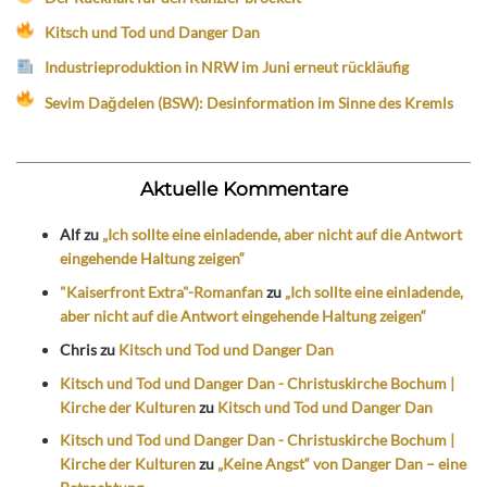
Kitsch und Tod und Danger Dan
Industrieproduktion in NRW im Juni erneut rückläufig
Sevim Dağdelen (BSW): Desinformation im Sinne des Kremls
Aktuelle Kommentare
Alf
zu
„Ich sollte eine einladende, aber nicht auf die Antwort
eingehende Haltung zeigen“
"Kaiserfront Extra"-Romanfan
zu
„Ich sollte eine einladende,
aber nicht auf die Antwort eingehende Haltung zeigen“
Chris
zu
Kitsch und Tod und Danger Dan
Kitsch und Tod und Danger Dan - Christuskirche Bochum |
Kirche der Kulturen
zu
Kitsch und Tod und Danger Dan
Kitsch und Tod und Danger Dan - Christuskirche Bochum |
Kirche der Kulturen
zu
„Keine Angst“ von Danger Dan – eine