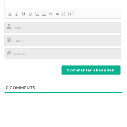
{}
[+]
Name*
E-
Mail*
Webseite
0
COMMENTS