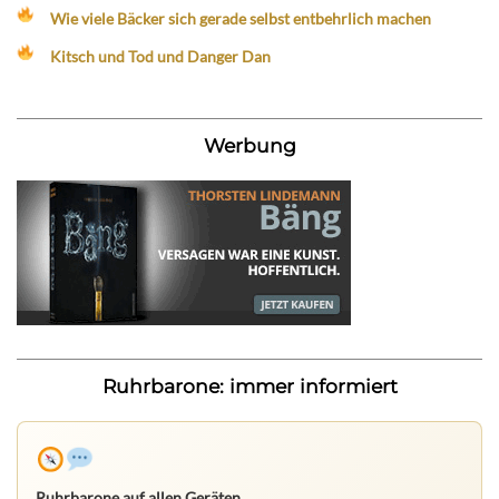
Wie viele Bäcker sich gerade selbst entbehrlich machen
Kitsch und Tod und Danger Dan
Werbung
Ruhrbarone: immer informiert
Ruhrbarone auf allen Geräten