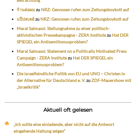
Betrachtung
ร้านต่อผม
zu
NRZ: Genossen rufen zum Zeitungsboykott auf
แป๊ปสเตย์
zu
NRZ: Genossen rufen zum Zeitungsboykott auf
Maral Salmassi: Stellungnahme zu einer politisch-
aktivistischen Pressekampagne - ZERA Institute
zu
Hat DER
SPIEGEL ein Antisemitismusproblem?
Maral Salmassi: Statement on a Politically Motivated Press
Campaign - ZERA Institute
zu
Hat DER SPIEGEL ein
Antisemitismusproblem?
Die israelfeindliche Politik von EU und UNO – Christen in
der Alternative für Deutschland e. V.
zu
ZDF-Mauershow mit
„Israelkritik“
Aktuell oft gelesen
„Ich sollte eine einladende, aber nicht auf die Antwort
eingehende Haltung zeigen“