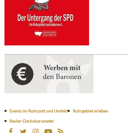
Events im Ruhrpott und Umfeld
Ruhrgebiet erleben
Revier-Derbybarometer