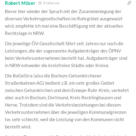
Robert Müser
8 Jahre vor
Bevor hier wieder der Spruch mit der Zusammenlegung der
diversen Verkehrsgesellschaften im Ruhrgrbiet ausgewalzt
wird, empfehle ich mal eine Beschäftigung mit der aktuellen
Rechtslage in NRW.
Die jeweilige ÖV-Gesellschaft fährt seit Jahren nur noch die
Leistungen, die der sogenannte Aufgabenträger des ÖPNV
beim Verkehrsunternehmen bestellt hat. Aufgabenträger sind
in NRW entweder die kreisfreien Städte oder Kreise.
Die BoGeStra (also die Bochum-Gelsenkirchener
Straßenbahnen AG) bedient z.B. ein sehr großes Gebiet
zwischen Gelsenkirchen und dem Ennepe-Ruhr-Kreis, verkehrt
aber auch in Bochum, Dortmund, Kreis Recklinghausen und
Herne. Trotzdem sind die Verkehrsbeziehungen bei diesem
Verkehrsunternehmen über die jeweiligen Kommunalgrenzen
tw. sehr schlecht, weil die Leistung von den Kommunen nicht
bestellt wird.