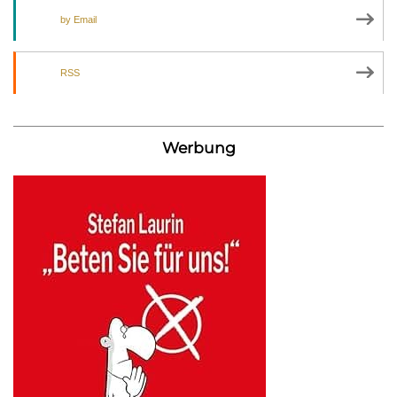
by Email
RSS
Werbung