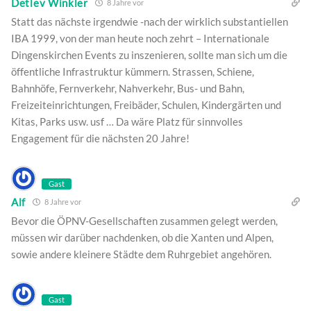
Detlev Winkler
8 Jahre vor
Statt das nächste irgendwie -nach der wirklich substantiellen
IBA 1999, von der man heute noch zehrt – Internationale
Dingenskirchen Events zu inszenieren, sollte man sich um die
öffentliche Infrastruktur kümmern. Strassen, Schiene,
Bahnhöfe, Fernverkehr, Nahverkehr, Bus- und Bahn,
Freizeiteinrichtungen, Freibäder, Schulen, Kindergärten und
Kitas, Parks usw. usf … Da wäre Platz für sinnvolles
Engagement für die nächsten 20 Jahre!
Gast
Alf
8 Jahre vor
Bevor die ÖPNV-Gesellschaften zusammen gelegt werden,
müssen wir darüber nachdenken, ob die Xanten und Alpen,
sowie andere kleinere Städte dem Ruhrgebiet angehören.
Gast