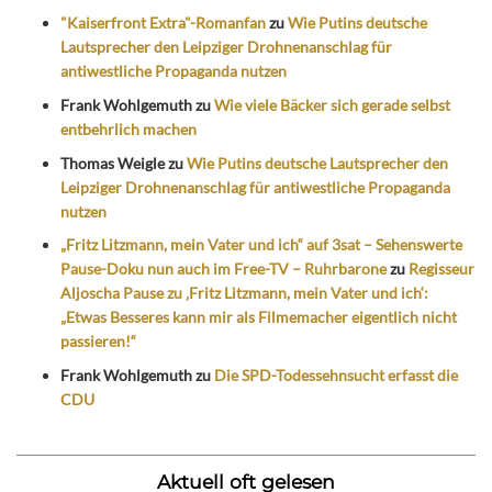
"Kaiserfront Extra"-Romanfan
zu
Wie Putins deutsche
Lautsprecher den Leipziger Drohnenanschlag für
antiwestliche Propaganda nutzen
Frank Wohlgemuth
zu
Wie viele Bäcker sich gerade selbst
entbehrlich machen
Thomas Weigle
zu
Wie Putins deutsche Lautsprecher den
Leipziger Drohnenanschlag für antiwestliche Propaganda
nutzen
„Fritz Litzmann, mein Vater und ich“ auf 3sat – Sehenswerte
Pause-Doku nun auch im Free-TV – Ruhrbarone
zu
Regisseur
Aljoscha Pause zu ‚Fritz Litzmann, mein Vater und ich‘:
„Etwas Besseres kann mir als Filmemacher eigentlich nicht
passieren!“
Frank Wohlgemuth
zu
Die SPD-Todessehnsucht erfasst die
CDU
Aktuell oft gelesen