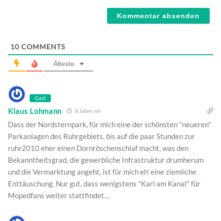
Webseite
10
COMMENTS
Älteste
Gast
Klaus Lohmann
8 Jahre vor
Dass der Nordsternpark, für mich eine der schönsten "neueren"
Parkanlagen des Ruhrgebiets, bis auf die paar Stunden zur
ruhr2010 eher einen Dornröschenschlaf macht, was den
Bekanntheitsgrad, die gewerbliche Infrastruktur drumherum
und die Vermarktung angeht, ist für mich eh' eine ziemliche
Enttäuschung. Nur gut, dass wenigstens "Karl am Kanal" für
Mopedfans weiter stattfindet…