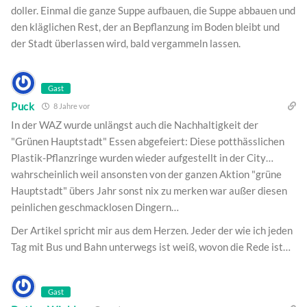
doller. Einmal die ganze Suppe aufbauen, die Suppe abbauen und
den kläglichen Rest, der an Bepflanzung im Boden bleibt und
der Stadt überlassen wird, bald vergammeln lassen.
Gast
Puck
8 Jahre vor
In der WAZ wurde unlängst auch die Nachhaltigkeit der
"Grünen Hauptstadt" Essen abgefeiert: Diese potthässlichen
Plastik-Pflanzringe wurden wieder aufgestellt in der City…
wahrscheinlich weil ansonsten von der ganzen Aktion "grüne
Hauptstadt" übers Jahr sonst nix zu merken war außer diesen
peinlichen geschmacklosen Dingern…
Der Artikel spricht mir aus dem Herzen. Jeder der wie ich jeden
Tag mit Bus und Bahn unterwegs ist weiß, wovon die Rede ist…
Gast