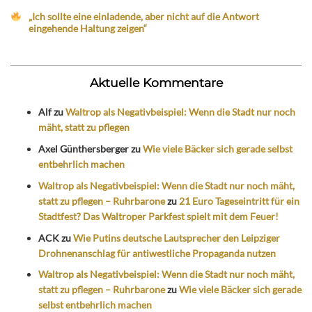
„Ich sollte eine einladende, aber nicht auf die Antwort
eingehende Haltung zeigen“
Aktuelle Kommentare
Alf
zu
Waltrop als Negativbeispiel: Wenn die Stadt nur noch
mäht, statt zu pflegen
Axel Günthersberger
zu
Wie viele Bäcker sich gerade selbst
entbehrlich machen
Waltrop als Negativbeispiel: Wenn die Stadt nur noch mäht,
statt zu pflegen – Ruhrbarone
zu
21 Euro Tageseintritt für ein
Stadtfest? Das Waltroper Parkfest spielt mit dem Feuer!
ACK
zu
Wie Putins deutsche Lautsprecher den Leipziger
Drohnenanschlag für antiwestliche Propaganda nutzen
Waltrop als Negativbeispiel: Wenn die Stadt nur noch mäht,
statt zu pflegen – Ruhrbarone
zu
Wie viele Bäcker sich gerade
selbst entbehrlich machen