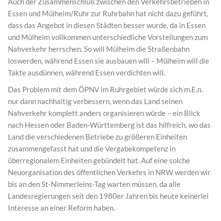
Auch der Zusammenschluß zwischen den Verkehrsbetrieben in
Essen und Mülheim/Ruhr zur Ruhrbahn hat nicht dazu geführt,
dass das Angebot in diesen Städten besser wurde, da in Essen
und Mülheim vollkommen unterschiedliche Vorstellungen zum
Nahverkehr herrschen. So will Mülheim die Straßenbahn
loswerden, während Essen sie ausbauen will – Mülheim will die
Takte ausdünnen, während Essen verdichten will.
Das Problem mit dem ÖPNV im Ruhrgebiet würde sich m.E.n.
nur dann nachhaltig verbessern, wenn das Land seinen
Nahverkehr komplett anders organisieren würde – ein Blick
nach Hessen oder Baden-Württemberg ist das hilfreich, wo das
Land die verschiedenen Betriebe zu größeren Einheiten
zusammengefasst hat und die Vergabekompetenz in
überregionalem Einheiten gebündelt hat. Auf eine solche
Neuorganisation des öffentlichen Verkehrs in NRW werden wir
bis an den St-Nimmerleins-Tag warten müssen, da alle
Landesregierungen seit den 1980er Jahren bis heute keinerlei
Interesse an einer Reform haben.