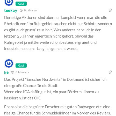
Gast
teekay
8 Jahre vor
Derartige Aktionen sind aber nur komplett wenn man die olle
Rhetorik von "Im Ruhrgebiet rauchen nicht nur Schlote, sondern
es gibt auch gruen" raus holt. Was anderes habe ich in den
letzten 25 Jahren eigentlich nicht gehört, obwohl das
Ruhrgebiet ja mittlerweile schon bestens ergruent und
industriemuseums-tauglich gemacht wurde.
Gast
ke
8 Jahre vor
Das Projekt "Emscher Nordwärts" in Dortmund ist sicherlich
eine große Chance für die Stadt.
Wenn eine IGA dafür gut ist, ein paar Fördermillionen zu
kassieren, ist das OK.
Ebenso ist die begrünte Emscher mit guten Radwegen etc. eine
riesige Chance für die Schmuddelkinder im Norden des Reviers.