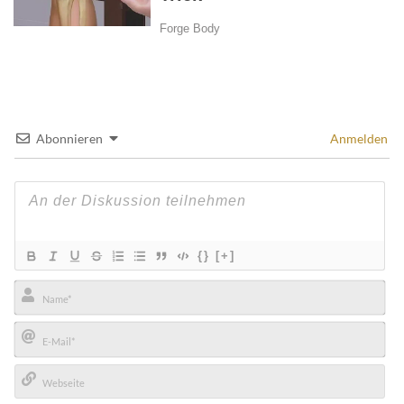
Abonnieren
Anmelden
{}
[+]
Name*
E-
Mail*