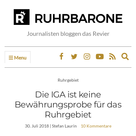
Journalisten bloggen das Revier
Menu
Ex
sea
fo
Ruhrgebiet
Die IGA ist keine
Bewährungsprobe für das
Ruhrgebiet
30. Juli 2018
| Stefan Laurin
10 Kommentare