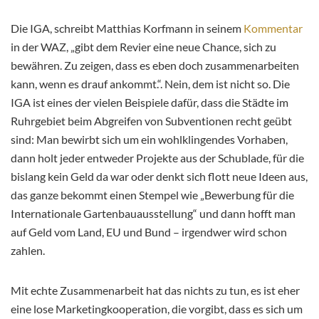
Die IGA, schreibt Matthias Korfmann in seinem
Kommentar
in der WAZ, „gibt dem Revier eine neue Chance, sich zu
bewähren. Zu zeigen, dass es eben doch zusammenarbeiten
kann, wenn es drauf ankommt.“. Nein, dem ist nicht so. Die
IGA ist eines der vielen Beispiele dafür, dass die Städte im
Ruhrgebiet beim Abgreifen von Subventionen recht geübt
sind: Man bewirbt sich um ein wohlklingendes Vorhaben,
dann holt jeder entweder Projekte aus der Schublade, für die
bislang kein Geld da war oder denkt sich flott neue Ideen aus,
das ganze bekommt einen Stempel wie „Bewerbung für die
Internationale Gartenbauausstellung“ und dann hofft man
auf Geld vom Land, EU und Bund – irgendwer wird schon
zahlen.
Mit echte Zusammenarbeit hat das nichts zu tun, es ist eher
eine lose Marketingkooperation, die vorgibt, dass es sich um