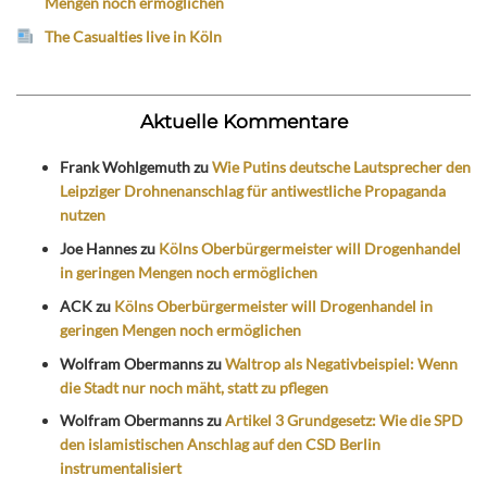
Mengen noch ermöglichen
The Casualties live in Köln
Aktuelle Kommentare
Frank Wohlgemuth
zu
Wie Putins deutsche Lautsprecher den
Leipziger Drohnenanschlag für antiwestliche Propaganda
nutzen
Joe Hannes
zu
Kölns Oberbürgermeister will Drogenhandel
in geringen Mengen noch ermöglichen
ACK
zu
Kölns Oberbürgermeister will Drogenhandel in
geringen Mengen noch ermöglichen
Wolfram Obermanns
zu
Waltrop als Negativbeispiel: Wenn
die Stadt nur noch mäht, statt zu pflegen
Wolfram Obermanns
zu
Artikel 3 Grundgesetz: Wie die SPD
den islamistischen Anschlag auf den CSD Berlin
instrumentalisiert