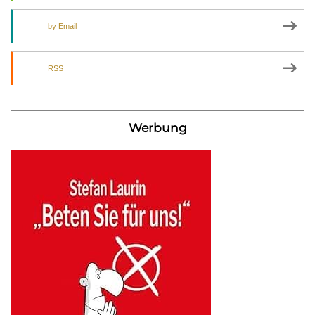
by Email
RSS
Werbung