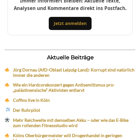
Immer informiert bleiben: Aktuelle Texte,
Analysen und Kommentare direkt ins Postfach.
Jetzt anmelden
Aktuelle Beiträge
Jörg Dornau (AfD-Oblast Leipzig-Land): Korrupt sind natürlich
immer die anderen
Wie ein Hardcorekonzert gegen Antisemitismus pro-
„palästinensische“ Aktivisten entlarvt
Coffins live in Köln
Der Ruhrpilot
Mehr Reichweite mit demselben Akku – oder wie das E-Bike
zum rollenden Fitnessstudio wird
Kölns Oberbürgermeister will Drogenhandel in geringen