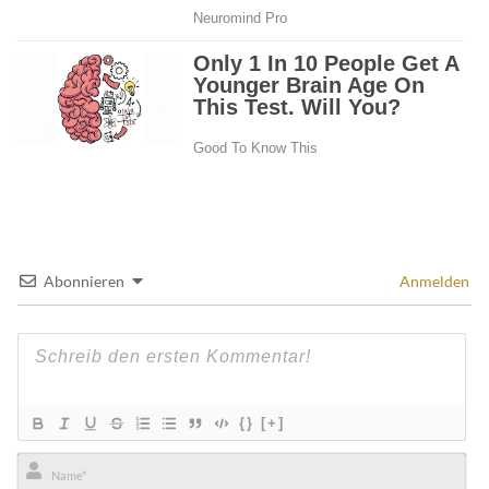
Abonnieren
Anmelden
{}
[+]