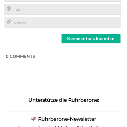
Name*
E-
Mail*
Webseite
0
COMMENTS
Unterstütze die Ruhrbarone:
Ruhrbarone-Newsletter