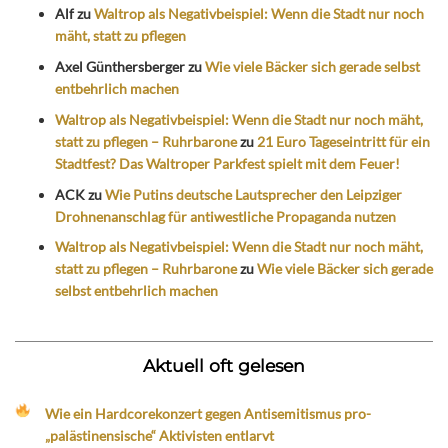
Alf
zu
Waltrop als Negativbeispiel: Wenn die Stadt nur noch
mäht, statt zu pflegen
Axel Günthersberger
zu
Wie viele Bäcker sich gerade selbst
entbehrlich machen
Waltrop als Negativbeispiel: Wenn die Stadt nur noch mäht,
statt zu pflegen – Ruhrbarone
zu
21 Euro Tageseintritt für ein
Stadtfest? Das Waltroper Parkfest spielt mit dem Feuer!
ACK
zu
Wie Putins deutsche Lautsprecher den Leipziger
Drohnenanschlag für antiwestliche Propaganda nutzen
Waltrop als Negativbeispiel: Wenn die Stadt nur noch mäht,
statt zu pflegen – Ruhrbarone
zu
Wie viele Bäcker sich gerade
selbst entbehrlich machen
Aktuell oft gelesen
Wie ein Hardcorekonzert gegen Antisemitismus pro-
„palästinensische“ Aktivisten entlarvt