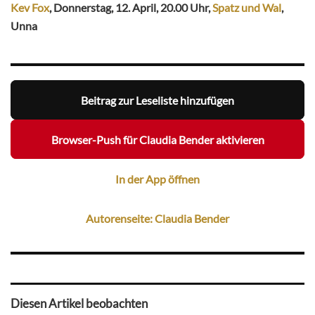
Kev Fox
, Donnerstag, 12. April, 20.00 Uhr,
Spatz und Wal
,
Unna
Beitrag zur Leseliste hinzufügen
Browser-Push für Claudia Bender aktivieren
In der App öffnen
Autorenseite: Claudia Bender
Diesen Artikel beobachten