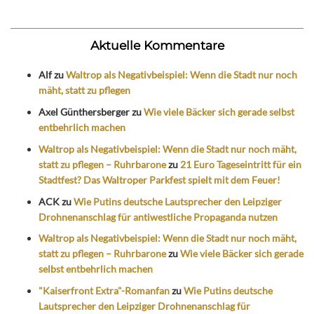
Aktuelle Kommentare
Alf
zu
Waltrop als Negativbeispiel: Wenn die Stadt nur noch
mäht, statt zu pflegen
Axel Günthersberger
zu
Wie viele Bäcker sich gerade selbst
entbehrlich machen
Waltrop als Negativbeispiel: Wenn die Stadt nur noch mäht,
statt zu pflegen – Ruhrbarone
zu
21 Euro Tageseintritt für ein
Stadtfest? Das Waltroper Parkfest spielt mit dem Feuer!
ACK
zu
Wie Putins deutsche Lautsprecher den Leipziger
Drohnenanschlag für antiwestliche Propaganda nutzen
Waltrop als Negativbeispiel: Wenn die Stadt nur noch mäht,
statt zu pflegen – Ruhrbarone
zu
Wie viele Bäcker sich gerade
selbst entbehrlich machen
"Kaiserfront Extra"-Romanfan
zu
Wie Putins deutsche
Lautsprecher den Leipziger Drohnenanschlag für