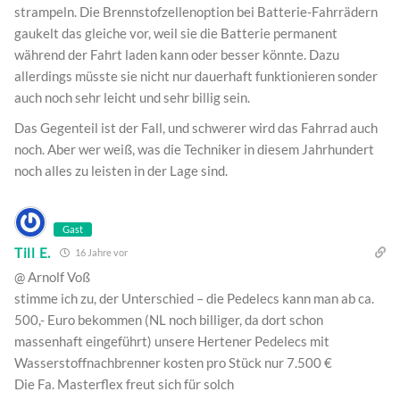
strampeln. Die Brennstofzellenoption bei Batterie-Fahrrädern
gaukelt das gleiche vor, weil sie die Batterie permanent
während der Fahrt laden kann oder besser könnte. Dazu
allerdings müsste sie nicht nur dauerhaft funktionieren sonder
auch noch sehr leicht und sehr billig sein.
Das Gegenteil ist der Fall, und schwerer wird das Fahrrad auch
noch. Aber wer weiß, was die Techniker in diesem Jahrhundert
noch alles zu leisten in der Lage sind.
Gast
Till E.
16 Jahre vor
@ Arnolf Voß
stimme ich zu, der Unterschied – die Pedelecs kann man ab ca.
500,- Euro bekommen (NL noch billiger, da dort schon
massenhaft eingeführt) unsere Hertener Pedelecs mit
Wasserstoffnachbrenner kosten pro Stück nur 7.500 €
Die Fa. Masterflex freut sich für solch