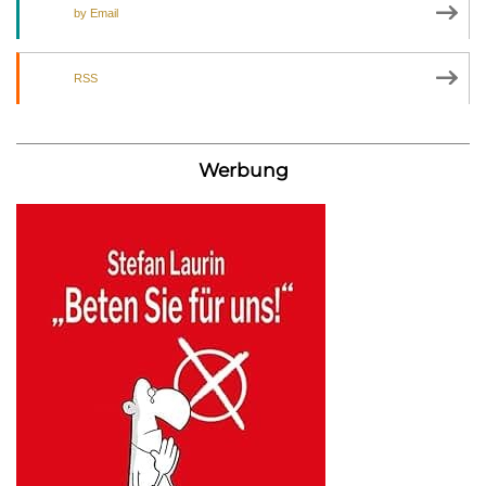
by Email
RSS
Werbung