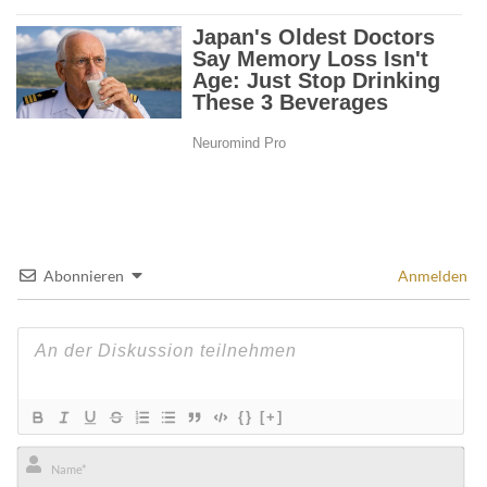
Abonnieren
Anmelden
{}
[+]