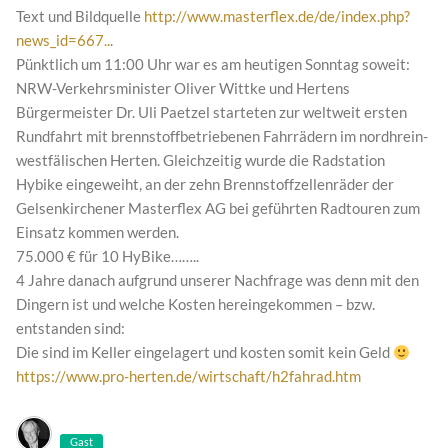
Text und Bildquelle
http://www.masterflex.de/de/index.php?
news_id=667..
.
Pünktlich um 11:00 Uhr war es am heutigen Sonntag soweit:
NRW-Verkehrsminister Oliver Wittke und Hertens
Bürgermeister Dr. Uli Paetzel starteten zur weltweit ersten
Rundfahrt mit brennstoffbetriebenen Fahrrädern im nordhrein-
westfälischen Herten. Gleichzeitig wurde die Radstation
Hybike eingeweiht, an der zehn Brennstoffzellenräder der
Gelsenkirchener Masterflex AG bei geführten Radtouren zum
Einsatz kommen werden.
75.000 € für 10 HyBike……..
4 Jahre danach aufgrund unserer Nachfrage was denn mit den
Dingern ist und welche Kosten hereingekommen – bzw.
entstanden sind:
Die sind im Keller eingelagert und kosten somit kein Geld
https://www.pro-herten.de/wirtschaft/h2fahrad.htm
Gast