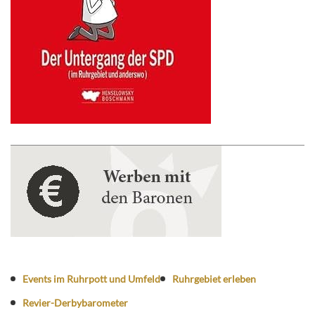
Events im Ruhrpott und Umfeld
Ruhrgebiet erleben
Revier-Derbybarometer