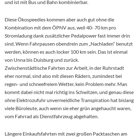
und ist mit Bus und Bahn kombinierbar.
Diese Ökospeedies kommen aber auch gut ohne die
Kombination mit dem ÖPNV aus, weil 40- 70 km pro
Stromladung dank zusätzlicher Pedalpower fast immer drin
sind. Wenn Fahrpausen obendrein zum „Nachladen“ benutzt
werden, können es auch locker 100 km sein. Das ist einmal
von Unna bis Duisburg und zurück.
Zwischenstädtische Fahrten zur Arbeit, in der Ruhrstadt
eher normal, sind also mit diesen Rädern, zumindest bei
regen- und schneefreiem Wetter, kein Problem mehr. Man
kommt dabei nicht mal richtig ins Schwitzen, und genau diese
ohne Elektrozufuhr unvermeidliche Transpiration hat bislang
viele Büroleute, auch wenn sie eher grün angehaucht waren,
vom Fahrrad als Dienstfahrzeug abgehalten.
Längere Einkaufsfahrten mit zwei großen Packtaschen am