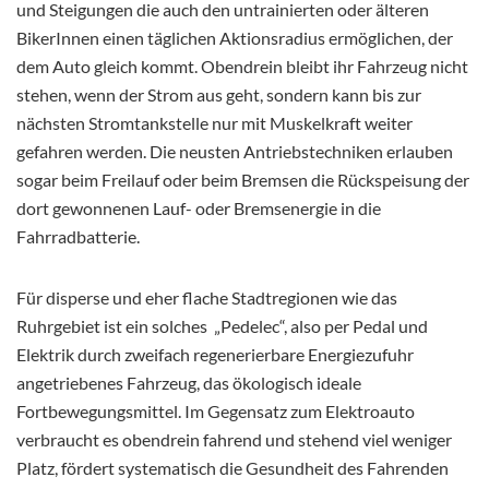
und Steigungen die auch den untrainierten oder älteren
BikerInnen einen täglichen Aktionsradius ermöglichen, der
dem Auto gleich kommt. Obendrein bleibt ihr Fahrzeug nicht
stehen, wenn der Strom aus geht, sondern kann bis zur
nächsten Stromtankstelle nur mit Muskelkraft weiter
gefahren werden. Die neusten Antriebstechniken erlauben
sogar beim Freilauf oder beim Bremsen die Rückspeisung der
dort gewonnenen Lauf- oder Bremsenergie in die
Fahrradbatterie.
Für disperse und eher flache Stadtregionen wie das
Ruhrgebiet ist ein solches „Pedelec“, also per Pedal und
Elektrik durch zweifach regenerierbare Energiezufuhr
angetriebenes Fahrzeug, das ökologisch ideale
Fortbewegungsmittel. Im Gegensatz zum Elektroauto
verbraucht es obendrein fahrend und stehend viel weniger
Platz, fördert systematisch die Gesundheit des Fahrenden