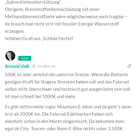
„Subventionsunterstützung“
Übrigens, Brennstoffzellennachladung mit einer
Methanolbrennstoffzelle wäre möglicherweise noch tragbar –
da brauch man nicht erst mit fossiler Energie Wasserstoff
erzeugen.
Schönen Gruß aus „Schilda Herten“
Gast
Arnold Voß
16 Jahre vor
500€ ist aber wirklich die unterste Grenze. Wenn die Batterie
genügen Kraft für längere Strecken haben soll und das Fahrrad
selbst nicht überschwer und technisch gut ausgerüstet sein soll
ist man schnell bei 1000€ und mehr.
Es gibt mittlerweile sogar Mountain-E-bikes und da geht´s dann
erst ab 2000€ los. Die Fahrrad-Edelmarken haben sich
ebenfalls schon in den Markt eingemischt. Da bekommt man,
egal ob City- Touren- oder Renn-E-Bike nichts unter 2.500€.