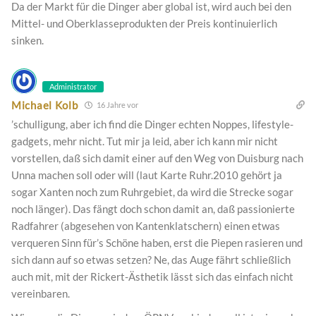
Da der Markt für die Dinger aber global ist, wird auch bei den
Mittel- und Oberklasseprodukten der Preis kontinuierlich
sinken.
Administrator
Michael Kolb
16 Jahre vor
’schulligung, aber ich find die Dinger echten Noppes, lifestyle-
gadgets, mehr nicht. Tut mir ja leid, aber ich kann mir nicht
vorstellen, daß sich damit einer auf den Weg von Duisburg nach
Unna machen soll oder will (laut Karte Ruhr.2010 gehört ja
sogar Xanten noch zum Ruhrgebiet, da wird die Strecke sogar
noch länger). Das fängt doch schon damit an, daß passionierte
Radfahrer (abgesehen von Kantenklatschern) einen etwas
verqueren Sinn für’s Schöne haben, erst die Piepen rasieren und
sich dann auf so etwas setzen? Ne, das Auge fährt schließlich
auch mit, mit der Rickert-Ästhetik lässt sich das einfach nicht
vereinbaren.