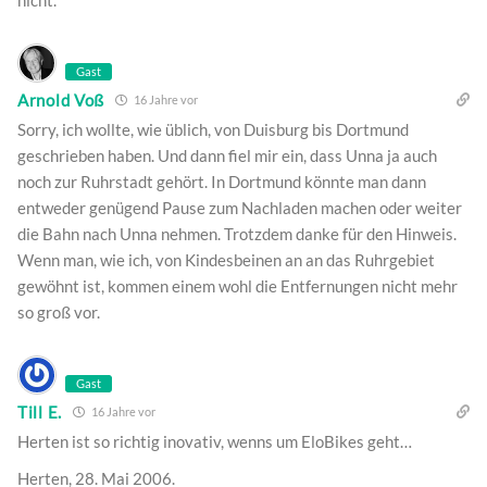
nicht.
Gast
Arnold Voß
16 Jahre vor
Sorry, ich wollte, wie üblich, von Duisburg bis Dortmund
geschrieben haben. Und dann fiel mir ein, dass Unna ja auch
noch zur Ruhrstadt gehört. In Dortmund könnte man dann
entweder genügend Pause zum Nachladen machen oder weiter
die Bahn nach Unna nehmen. Trotzdem danke für den Hinweis.
Wenn man, wie ich, von Kindesbeinen an an das Ruhrgebiet
gewöhnt ist, kommen einem wohl die Entfernungen nicht mehr
so groß vor.
Gast
Till E.
16 Jahre vor
Herten ist so richtig inovativ, wenns um EloBikes geht…
Herten, 28. Mai 2006.