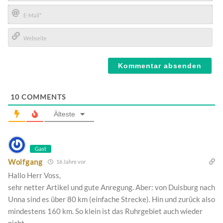
Name*
E-
Mail*
Webseite
10
COMMENTS
Älteste
Gast
Wolfgang
16 Jahre vor
Hallo Herr Voss,
sehr netter Artikel und gute Anregung. Aber: von Duisburg nach
Unna sind es über 80 km (einfache Strecke). Hin und zurück also
mindestens 160 km. So klein ist das Ruhrgebiet auch wieder