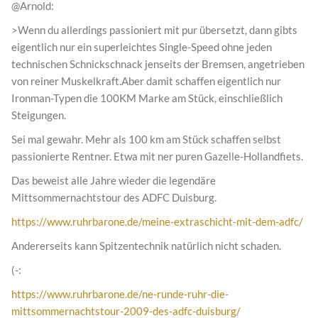
@Arnold:
>Wenn du allerdings passioniert mit pur übersetzt, dann gibts
eigentlich nur ein superleichtes Single-Speed ohne jeden
technischen Schnickschnack jenseits der Bremsen, angetrieben
von reiner Muskelkraft.Aber damit schaffen eigentlich nur
Ironman-Typen die 100KM Marke am Stück, einschließlich
Steigungen.
Sei mal gewahr. Mehr als 100 km am Stück schaffen selbst
passionierte Rentner. Etwa mit ner puren Gazelle-Hollandfiets.
Das beweist alle Jahre wieder die legendäre
Mittsommernachtstour des ADFC Duisburg.
https://www.ruhrbarone.de/meine-extraschicht-mit-dem-adfc/
Andererseits kann Spitzentechnik natürlich nicht schaden.
(-:
https://www.ruhrbarone.de/ne-runde-ruhr-die-
mittsommernachtstour-2009-des-adfc-duisburg/