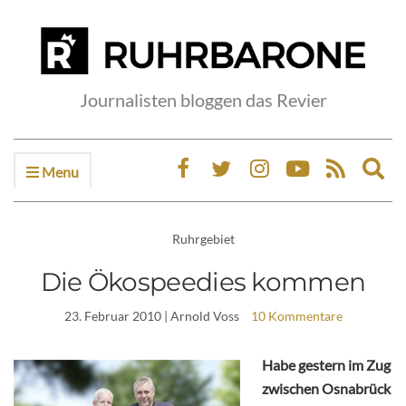
Journalisten bloggen das Revier
Menu
Ex
sea
fo
Ruhrgebiet
Die Ökospeedies kommen
23. Februar 2010
| Arnold Voss
10 Kommentare
Habe gestern im Zug
zwischen Osnabrück