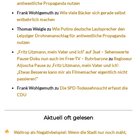
antiwestliche Propaganda nutzen
Frank Wohlgemuth
zu
Wie viele Bäcker sich gerade selbst
entbehrlich machen
Thomas Weigle
zu
Wie Putins deutsche Lautsprecher den
Leipziger Drohnenanschlag für antiwestliche Propaganda
nutzen
„Fritz Litzmann, mein Vater und ich“ auf 3sat – Sehenswerte
Pause-Doku nun auch im Free-TV – Ruhrbarone
zu
Regisseur
Aljoscha Pause zu ‚Fritz Litzmann, mein Vater und ich‘:
„Etwas Besseres kann mir als Filmemacher eigentlich nicht
passieren!“
Frank Wohlgemuth
zu
Die SPD-Todessehnsucht erfasst die
CDU
Aktuell oft gelesen
Waltrop als Negativbeispiel: Wenn die Stadt nur noch mäht,