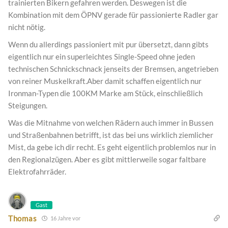
trainierten Bikern gefahren werden. Deswegen ist die
Kombination mit dem ÖPNV gerade für passionierte Radler gar
nicht nötig.
Wenn du allerdings passioniert mit pur übersetzt, dann gibts
eigentlich nur ein superleichtes Single-Speed ohne jeden
technischen Schnickschnack jenseits der Bremsen, angetrieben
von reiner Muskelkraft.Aber damit schaffen eigentlich nur
Ironman-Typen die 100KM Marke am Stück, einschließlich
Steigungen.
Was die Mitnahme von welchen Rädern auch immer in Bussen
und Straßenbahnen betrifft, ist das bei uns wirklich ziemlicher
Mist, da gebe ich dir recht. Es geht eigentlich problemlos nur in
den Regionalzügen. Aber es gibt mittlerweile sogar faltbare
Elektrofahrräder.
Gast
Thomas
16 Jahre vor