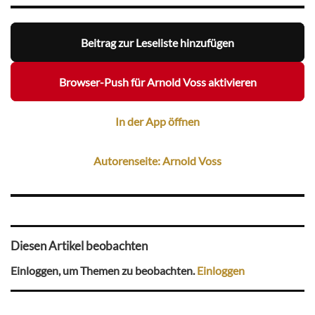
Beitrag zur Leseliste hinzufügen
Browser-Push für Arnold Voss aktivieren
In der App öffnen
Autorenseite: Arnold Voss
Diesen Artikel beobachten
Einloggen, um Themen zu beobachten.
Einloggen