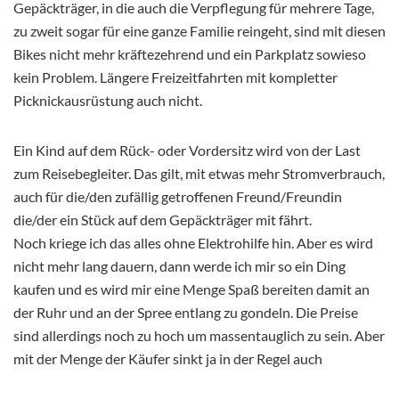
Gepäckträger, in die auch die Verpflegung für mehrere Tage,
zu zweit sogar für eine ganze Familie reingeht, sind mit diesen
Bikes nicht mehr kräftezehrend und ein Parkplatz sowieso
kein Problem. Längere Freizeitfahrten mit kompletter
Picknickausrüstung auch nicht.
Ein Kind auf dem Rück- oder Vordersitz wird von der Last
zum Reisebegleiter. Das gilt, mit etwas mehr Stromverbrauch,
auch für die/den zufällig getroffenen Freund/Freundin
die/der ein Stück auf dem Gepäckträger mit fährt.
Noch kriege ich das alles ohne Elektrohilfe hin. Aber es wird
nicht mehr lang dauern, dann werde ich mir so ein Ding
kaufen und es wird mir eine Menge Spaß bereiten damit an
der Ruhr und an der Spree entlang zu gondeln. Die Preise
sind allerdings noch zu hoch um massentauglich zu sein. Aber
mit der Menge der Käufer sinkt ja in der Regel auch