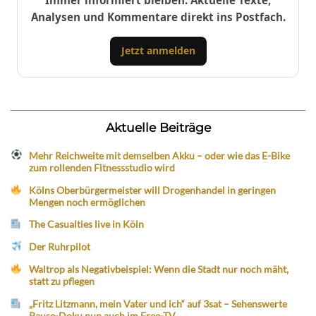
Analysen und Kommentare direkt ins Postfach.
Jetzt anmelden
Aktuelle Beiträge
Mehr Reichweite mit demselben Akku – oder wie das E-Bike
zum rollenden Fitnessstudio wird
Kölns Oberbürgermeister will Drogenhandel in geringen
Mengen noch ermöglichen
The Casualties live in Köln
Der Ruhrpilot
Waltrop als Negativbeispiel: Wenn die Stadt nur noch mäht,
statt zu pflegen
„Fritz Litzmann, mein Vater und ich“ auf 3sat – Sehenswerte
Pause-Doku nun auch im Free-TV