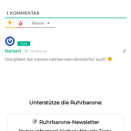
1
KOMMENTAR
Älteste
Gast
Norbert
13 Jahre vor
Und gibbet dat vonnen ruhrbaronen demnächst auch?
Unterstütze die Ruhrbarone:
Ruhrbarone-Newsletter
Immer informiert bleiben: Aktuelle Texte,