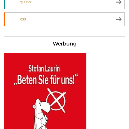
by Email
RSS
Werbung