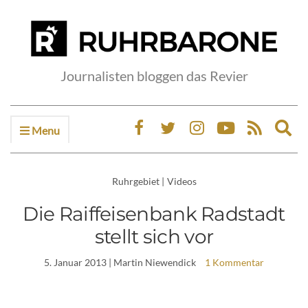
Journalisten bloggen das Revier
Menu
Ex
sea
fo
Ruhrgebiet
|
Videos
Die Raiffeisenbank Radstadt
stellt sich vor
5. Januar 2013
| Martin Niewendick
1 Kommentar