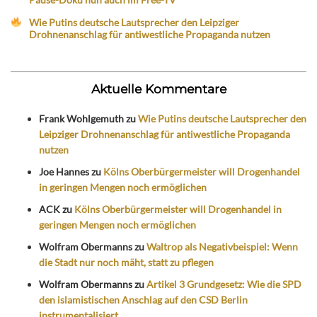
Wie Putins deutsche Lautsprecher den Leipziger
Drohnenanschlag für antiwestliche Propaganda nutzen
Aktuelle Kommentare
Frank Wohlgemuth
zu
Wie Putins deutsche Lautsprecher den
Leipziger Drohnenanschlag für antiwestliche Propaganda
nutzen
Joe Hannes
zu
Kölns Oberbürgermeister will Drogenhandel
in geringen Mengen noch ermöglichen
ACK
zu
Kölns Oberbürgermeister will Drogenhandel in
geringen Mengen noch ermöglichen
Wolfram Obermanns
zu
Waltrop als Negativbeispiel: Wenn
die Stadt nur noch mäht, statt zu pflegen
Wolfram Obermanns
zu
Artikel 3 Grundgesetz: Wie die SPD
den islamistischen Anschlag auf den CSD Berlin
instrumentalisiert