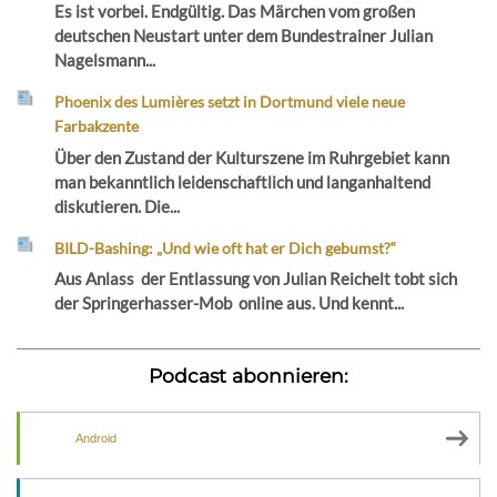
Es ist vorbei. Endgültig. Das Märchen vom großen
deutschen Neustart unter dem Bundestrainer Julian
Nagelsmann...
Phoenix des Lumières setzt in Dortmund viele neue
Farbakzente
Über den Zustand der Kulturszene im Ruhrgebiet kann
man bekanntlich leidenschaftlich und langanhaltend
diskutieren. Die...
BILD-Bashing: „Und wie oft hat er Dich gebumst?“
Aus Anlass der Entlassung von Julian Reichelt tobt sich
der Springerhasser-Mob online aus. Und kennt...
Podcast abonnieren:
Android