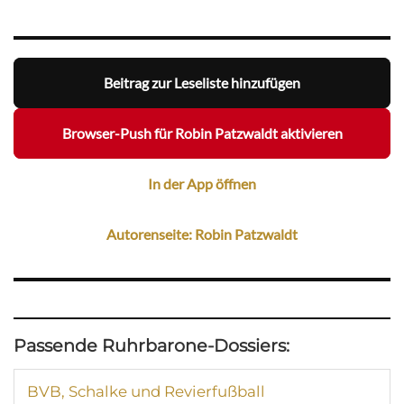
Beitrag zur Leseliste hinzufügen
Browser-Push für Robin Patzwaldt aktivieren
In der App öffnen
Autorenseite: Robin Patzwaldt
Passende Ruhrbarone-Dossiers:
BVB, Schalke und Revierfußball