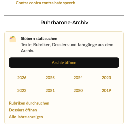
Contra contra contra hate speech
Ruhrbarone-Archiv
Stöbern statt suchen
Texte, Rubriken, Dossiers und Jahrgänge aus dem
Archiv.
Archiv öffnen
2026
2025
2024
2023
2022
2021
2020
2019
Rubriken durchsuchen
Dossiers öffnen
Alle Jahre anzeigen