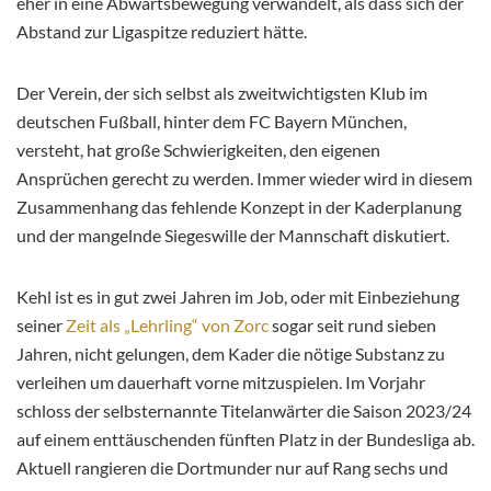
eher in eine Abwärtsbewegung verwandelt, als dass sich der
Abstand zur Ligaspitze reduziert hätte.
Der Verein, der sich selbst als zweitwichtigsten Klub im
deutschen Fußball, hinter dem FC Bayern München,
versteht, hat große Schwierigkeiten, den eigenen
Ansprüchen gerecht zu werden. Immer wieder wird in diesem
Zusammenhang das fehlende Konzept in der Kaderplanung
und der mangelnde Siegeswille der Mannschaft diskutiert.
Kehl ist es in gut zwei Jahren im Job, oder mit Einbeziehung
seiner
Zeit als „Lehrling“ von Zorc
sogar seit rund sieben
Jahren, nicht gelungen, dem Kader die nötige Substanz zu
verleihen um dauerhaft vorne mitzuspielen. Im Vorjahr
schloss der selbsternannte Titelanwärter die Saison 2023/24
auf einem enttäuschenden fünften Platz in der Bundesliga ab.
Aktuell rangieren die Dortmunder nur auf Rang sechs und