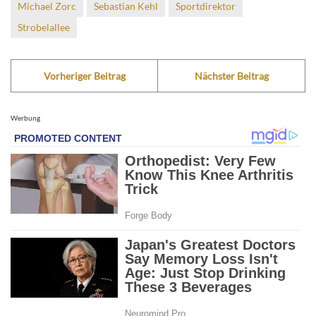
Michael Zorc
Sebastian Kehl
Sportdirektor
Strobelallee
Vorheriger Beitrag
Nächster Beitrag
Werbung