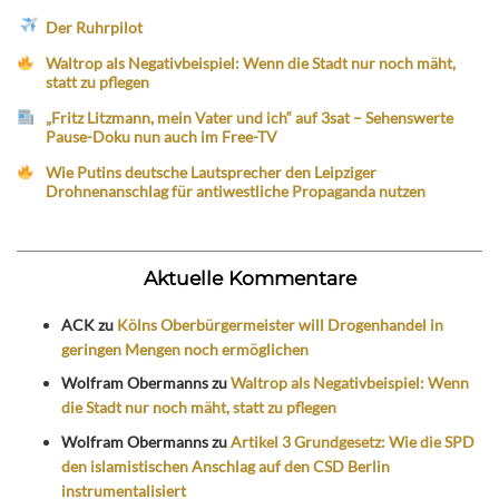
Der Ruhrpilot
Waltrop als Negativbeispiel: Wenn die Stadt nur noch mäht,
statt zu pflegen
„Fritz Litzmann, mein Vater und ich“ auf 3sat – Sehenswerte
Pause-Doku nun auch im Free-TV
Wie Putins deutsche Lautsprecher den Leipziger
Drohnenanschlag für antiwestliche Propaganda nutzen
Aktuelle Kommentare
ACK
zu
Kölns Oberbürgermeister will Drogenhandel in
geringen Mengen noch ermöglichen
Wolfram Obermanns
zu
Waltrop als Negativbeispiel: Wenn
die Stadt nur noch mäht, statt zu pflegen
Wolfram Obermanns
zu
Artikel 3 Grundgesetz: Wie die SPD
den islamistischen Anschlag auf den CSD Berlin
instrumentalisiert