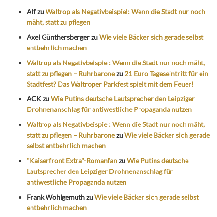
Alf
zu
Waltrop als Negativbeispiel: Wenn die Stadt nur noch
mäht, statt zu pflegen
Axel Günthersberger
zu
Wie viele Bäcker sich gerade selbst
entbehrlich machen
Waltrop als Negativbeispiel: Wenn die Stadt nur noch mäht,
statt zu pflegen – Ruhrbarone
zu
21 Euro Tageseintritt für ein
Stadtfest? Das Waltroper Parkfest spielt mit dem Feuer!
ACK
zu
Wie Putins deutsche Lautsprecher den Leipziger
Drohnenanschlag für antiwestliche Propaganda nutzen
Waltrop als Negativbeispiel: Wenn die Stadt nur noch mäht,
statt zu pflegen – Ruhrbarone
zu
Wie viele Bäcker sich gerade
selbst entbehrlich machen
"Kaiserfront Extra"-Romanfan
zu
Wie Putins deutsche
Lautsprecher den Leipziger Drohnenanschlag für
antiwestliche Propaganda nutzen
Frank Wohlgemuth
zu
Wie viele Bäcker sich gerade selbst
entbehrlich machen