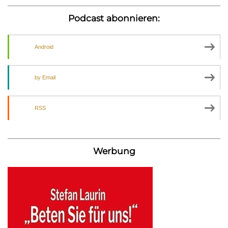
Podcast abonnieren:
Android
by Email
RSS
Werbung