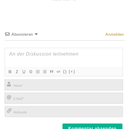
Abonnieren
Anmelden
{}
[+]
Name*
E-
Mail*
Webseite