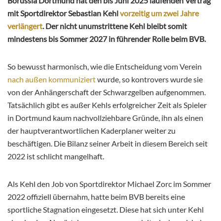
Borussia Dortmund hat den bis Juni 2025 laufenden Vertrag
mit Sportdirektor Sebastian Kehl
vorzeitig um zwei Jahre
verlängert
. Der nicht unumstrittene Kehl bleibt somit
mindestens bis Sommer 2027 in führender Rolle beim BVB.
So bewusst harmonisch, wie die Entscheidung vom Verein
nach außen kommuniziert
wurde, so kontrovers wurde sie
von der Anhängerschaft der Schwarzgelben aufgenommen.
Tatsächlich gibt es außer Kehls erfolgreicher Zeit als Spieler
in Dortmund kaum nachvollziehbare Gründe, ihn als einen
der hauptverantwortlichen Kaderplaner weiter zu
beschäftigen. Die Bilanz seiner Arbeit in diesem Bereich seit
2022 ist schlicht mangelhaft.
Als Kehl den Job von Sportdirektor Michael Zorc im Sommer
2022 offiziell übernahm, hatte beim BVB bereits eine
sportliche Stagnation eingesetzt. Diese hat sich unter Kehl