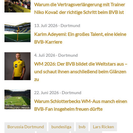
Warum die Vertragsverlängerung mit Trainer
Niko Kovač der richtige Schritt beim BVB ist
13. Juli 2026 · Dortmund
Karim Adeyemi: Ein großes Talent, eine kleine
BVB-Karriere
4. Juli 2026 · Dortmund
WM 2026: Der BVB bildet die Weltstars aus –
und schaut ihnen anschließend beim Glänzen
zu
22. Juni 2026 · Dortmund
Warum Schlotterbecks WM-Aus manch einen
BVB-Fan insgeheim freuen dürfte
Borussia Dortmund
bundesliga
bvb
Lars Ricken