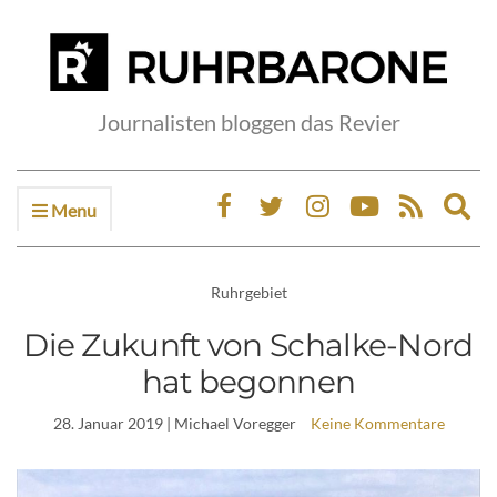
Journalisten bloggen das Revier
Menu
Ex
sea
fo
Ruhrgebiet
Die Zukunft von Schalke-Nord
hat begonnen
28. Januar 2019
| Michael Voregger
Keine Kommentare