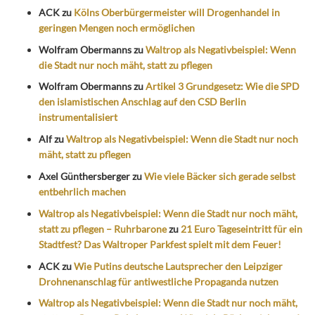
ACK
zu
Kölns Oberbürgermeister will Drogenhandel in
geringen Mengen noch ermöglichen
Wolfram Obermanns
zu
Waltrop als Negativbeispiel: Wenn
die Stadt nur noch mäht, statt zu pflegen
Wolfram Obermanns
zu
Artikel 3 Grundgesetz: Wie die SPD
den islamistischen Anschlag auf den CSD Berlin
instrumentalisiert
Alf
zu
Waltrop als Negativbeispiel: Wenn die Stadt nur noch
mäht, statt zu pflegen
Axel Günthersberger
zu
Wie viele Bäcker sich gerade selbst
entbehrlich machen
Waltrop als Negativbeispiel: Wenn die Stadt nur noch mäht,
statt zu pflegen – Ruhrbarone
zu
21 Euro Tageseintritt für ein
Stadtfest? Das Waltroper Parkfest spielt mit dem Feuer!
ACK
zu
Wie Putins deutsche Lautsprecher den Leipziger
Drohnenanschlag für antiwestliche Propaganda nutzen
Waltrop als Negativbeispiel: Wenn die Stadt nur noch mäht,