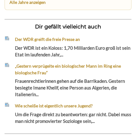
Alle Jahre anzeigen
Dir gefällt vielleicht auch
Der WDR greift die freie Presse an
Der WDR ist ein Koloss: 1,70 Milliarden Euro groß ist sein
Etat im laufenden Jahr,...
„Gestern verprügelte ein biologischer Mann im Ring eine
biologische Frau“
Frauenrechtlerinnen gehen auf die Barrikaden. Gestern
besiegte Imane Khelif, eine Person aus Algerien, die
Italienerin...
Wie scheiße ist eigentlich unsere Jugend?
Um die Frage direkt zu beantworten: gar nicht. Dabei muss
man nicht promovierter Soziologe sein,...