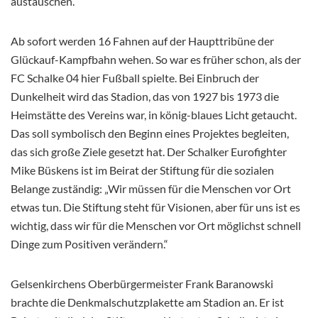
austauschen.
Ab sofort werden 16 Fahnen auf der Haupttribüne der
Glückauf-Kampfbahn wehen. So war es früher schon, als der
FC Schalke 04 hier Fußball spielte. Bei Einbruch der
Dunkelheit wird das Stadion, das von 1927 bis 1973 die
Heimstätte des Vereins war, in könig-blaues Licht getaucht.
Das soll symbolisch den Beginn eines Projektes begleiten,
das sich große Ziele gesetzt hat. Der Schalker Eurofighter
Mike Büskens ist im Beirat der Stiftung für die sozialen
Belange zuständig: „Wir müssen für die Menschen vor Ort
etwas tun. Die Stiftung steht für Visionen, aber für uns ist es
wichtig, dass wir für die Menschen vor Ort möglichst schnell
Dinge zum Positiven verändern.“
Gelsenkirchens Oberbürgermeister Frank Baranowski
brachte die Denkmalschutzplakette am Stadion an. Er ist