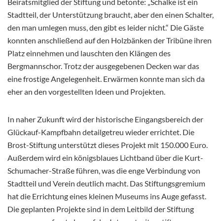
Beiratsmitglied der Stiftung und betonte: „Schalke ist ein
Stadtteil, der Unterstützung braucht, aber den einen Schalter,
den man umlegen muss, den gibt es leider nicht.“ Die Gäste
konnten anschließend auf den Holzbänken der Tribüne ihren
Platz einnehmen und lauschten den Klängen des
Bergmannschor. Trotz der ausgegebenen Decken war das
eine frostige Angelegenheit. Erwärmen konnte man sich da
eher an den vorgestellten Ideen und Projekten.
In naher Zukunft wird der historische Eingangsbereich der
Glückauf-Kampfbahn detailgetreu wieder errichtet. Die
Brost-Stiftung unterstützt dieses Projekt mit 150.000 Euro.
Außerdem wird ein königsblaues Lichtband über die Kurt-
Schumacher-Straße führen, was die enge Verbindung von
Stadtteil und Verein deutlich macht. Das Stiftungsgremium
hat die Errichtung eines kleinen Museums ins Auge gefasst.
Die geplanten Projekte sind in dem Leitbild der Stiftung