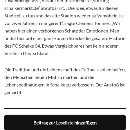
zusammengefasst, das auf der Internetseite „stiftung-
schalkermarkt.de“ abrufbar ist. „Die Idee, etwas für diesen
Stadtteil zu tun und das alte Stadion wieder aufzumöbeln, ist
vor zwei Jahren in mir gereift“, sagte Clemens Tönnies. „Wir
haben hier einen verborgenen Schatz der Emotionen. Man
findet hier auf einer ganz kurzen Strecke die gesamte Historie
des FC Schalke 04. Etwas Vergleichbares hat kein anderer
Verein in Deutschland.“
Die Tradition und die Leidenschaft des Fußballs sollen helfen,
den Menschen neuen Mut zu machen und die
Lebensbedingungen in Schalke zu verbessern. Der Anstoß ist
gemacht.
Beitrag zur Leseliste hinzufügen