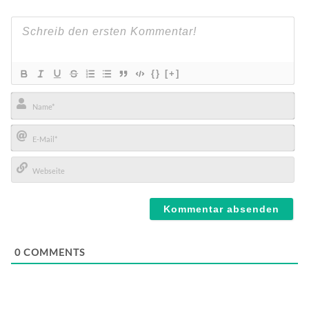
{}
[+]
Name*
E-
Mail*
Webseite
0
COMMENTS