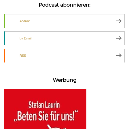
Podcast abonnieren:
Android
by Email
RSS
Werbung