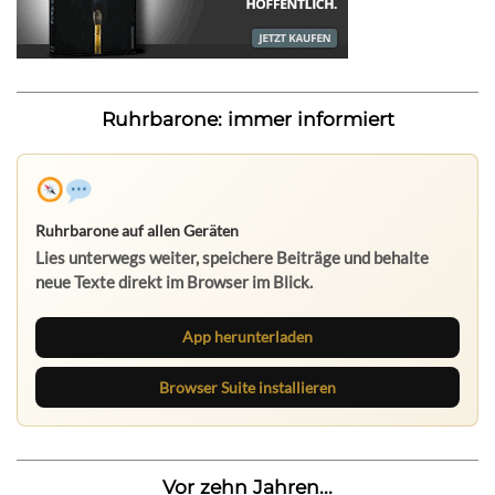
Ruhrbarone: immer informiert
Ruhrbarone auf allen Geräten
Lies unterwegs weiter, speichere Beiträge und behalte
neue Texte direkt im Browser im Blick.
App herunterladen
Browser Suite installieren
Vor zehn Jahren...