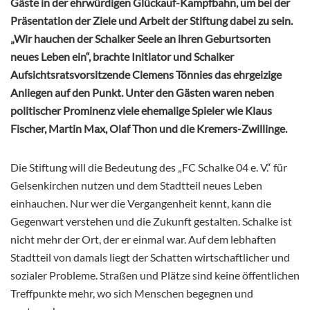
Gäste in der ehrwürdigen Glückauf-Kampfbahn, um bei der
Präsentation der Ziele und Arbeit der Stiftung dabei zu sein.
„Wir hauchen der Schalker Seele an ihren Geburtsorten
neues Leben ein“, brachte Initiator und Schalker
Aufsichtsratsvorsitzende Clemens Tönnies das ehrgeizige
Anliegen auf den Punkt. Unter den Gästen waren neben
politischer Prominenz viele ehemalige Spieler wie Klaus
Fischer, Martin Max, Olaf Thon und die Kremers-Zwillinge.
Die Stiftung will die Bedeutung des „FC Schalke 04 e. V.“ für
Gelsenkirchen nutzen und dem Stadtteil neues Leben
einhauchen. Nur wer die Vergangenheit kennt, kann die
Gegenwart verstehen und die Zukunft gestalten. Schalke ist
nicht mehr der Ort, der er einmal war. Auf dem lebhaften
Stadtteil von damals liegt der Schatten wirtschaftlicher und
sozialer Probleme. Straßen und Plätze sind keine öffentlichen
Treffpunkte mehr, wo sich Menschen begegnen und