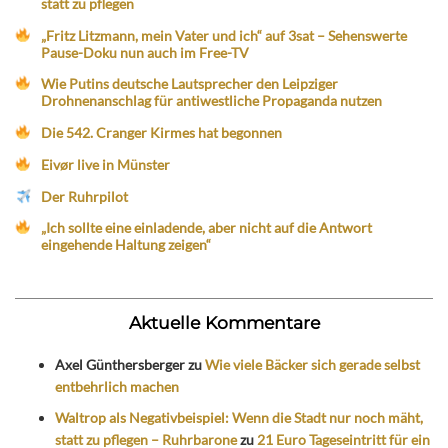
statt zu pflegen
„Fritz Litzmann, mein Vater und ich“ auf 3sat – Sehenswerte
Pause-Doku nun auch im Free-TV
Wie Putins deutsche Lautsprecher den Leipziger
Drohnenanschlag für antiwestliche Propaganda nutzen
Die 542. Cranger Kirmes hat begonnen
Eivør live in Münster
Der Ruhrpilot
„Ich sollte eine einladende, aber nicht auf die Antwort
eingehende Haltung zeigen“
Aktuelle Kommentare
Axel Günthersberger
zu
Wie viele Bäcker sich gerade selbst
entbehrlich machen
Waltrop als Negativbeispiel: Wenn die Stadt nur noch mäht,
statt zu pflegen – Ruhrbarone
zu
21 Euro Tageseintritt für ein