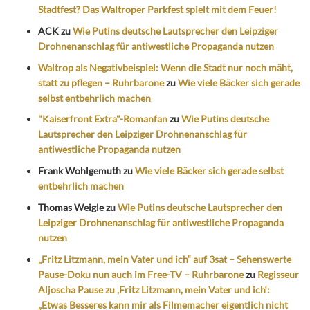
Stadtfest? Das Waltroper Parkfest spielt mit dem Feuer!
ACK
zu
Wie Putins deutsche Lautsprecher den Leipziger
Drohnenanschlag für antiwestliche Propaganda nutzen
Waltrop als Negativbeispiel: Wenn die Stadt nur noch mäht,
statt zu pflegen – Ruhrbarone
zu
Wie viele Bäcker sich gerade
selbst entbehrlich machen
"Kaiserfront Extra"-Romanfan
zu
Wie Putins deutsche
Lautsprecher den Leipziger Drohnenanschlag für
antiwestliche Propaganda nutzen
Frank Wohlgemuth
zu
Wie viele Bäcker sich gerade selbst
entbehrlich machen
Thomas Weigle
zu
Wie Putins deutsche Lautsprecher den
Leipziger Drohnenanschlag für antiwestliche Propaganda
nutzen
„Fritz Litzmann, mein Vater und ich“ auf 3sat – Sehenswerte
Pause-Doku nun auch im Free-TV – Ruhrbarone
zu
Regisseur
Aljoscha Pause zu ‚Fritz Litzmann, mein Vater und ich‘:
„Etwas Besseres kann mir als Filmemacher eigentlich nicht