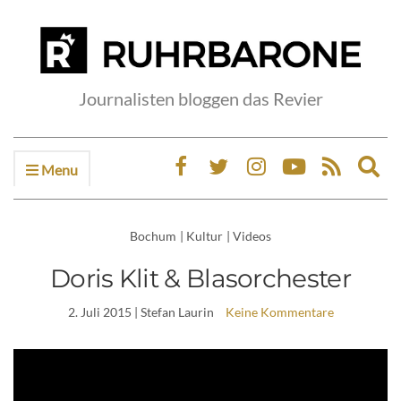
Journalisten bloggen das Revier
Menu
Ex
sea
fo
Bochum
|
Kultur
|
Videos
Doris Klit & Blasorchester
2. Juli 2015
| Stefan Laurin
Keine Kommentare