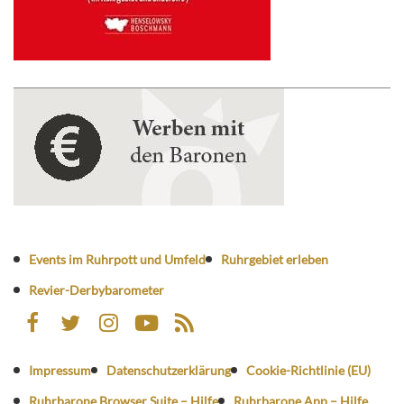
Events im Ruhrpott und Umfeld
Ruhrgebiet erleben
Revier-Derbybarometer
Impressum
Datenschutzerklärung
Cookie-Richtlinie (EU)
Ruhrbarone Browser Suite – Hilfe
Ruhrbarone App – Hilfe