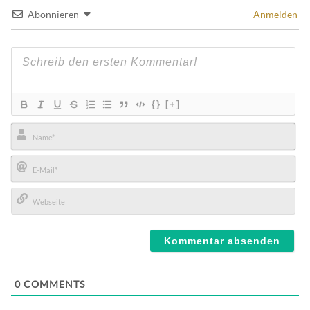
Abonnieren
Anmelden
{}
[+]
Name*
E-
Mail*
Webseite
0
COMMENTS