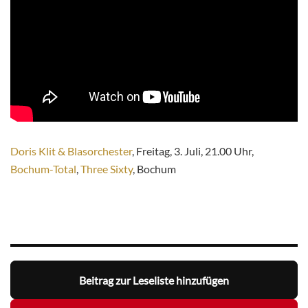
Doris Klit & Blasorchester
, Freitag, 3. Juli, 21.00 Uhr,
Bochum-Total
,
Three Sixty
, Bochum
Beitrag zur Leseliste hinzufügen