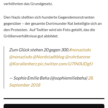
verhöhnten das Grundgesetz.
Den Nazis stellten sich hunderte Gegendemonstranten
gegenüber – der gesamte Dortmunder Rat beteiligte sich an
den Protesten. Auf Twitter wird ein Foto geteilt, das die
Größenverhältnisse gut abbildet.
Zum Glück stehen 20 gegen 300.
#nonazisdo
@nonazisdo
@Nordstadtblog
@ruhrbarone
@Korallenherz
pic.twitter.com/U7lN0UDgfJ
— Sophie Emilie Beha (@sophiemiliebeha)
28.
September 2018