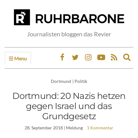
Journalisten bloggen das Revier
Menu
Ex
sea
fo
Dortmund
|
Politik
Dortmund: 20 Nazis hetzen
gegen Israel und das
Grundgesetz
28. September 2018
| Meldung
1 Kommentar