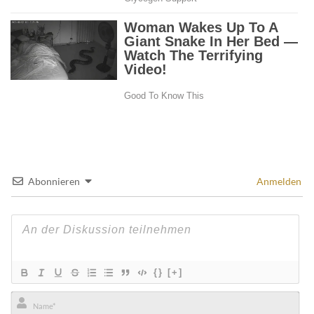
Abonnieren
Anmelden
{}
[+]