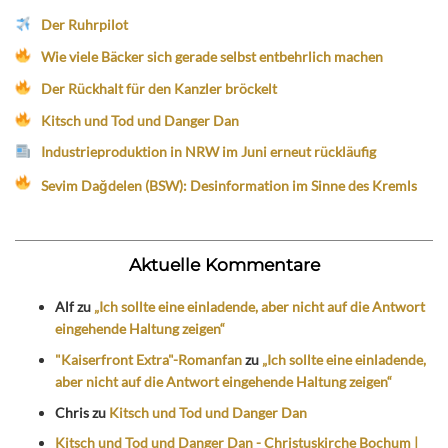
Der Ruhrpilot
Wie viele Bäcker sich gerade selbst entbehrlich machen
Der Rückhalt für den Kanzler bröckelt
Kitsch und Tod und Danger Dan
Industrieproduktion in NRW im Juni erneut rückläufig
Sevim Dağdelen (BSW): Desinformation im Sinne des Kremls
Aktuelle Kommentare
Alf
zu
„Ich sollte eine einladende, aber nicht auf die Antwort
eingehende Haltung zeigen“
"Kaiserfront Extra"-Romanfan
zu
„Ich sollte eine einladende,
aber nicht auf die Antwort eingehende Haltung zeigen“
Chris
zu
Kitsch und Tod und Danger Dan
Kitsch und Tod und Danger Dan - Christuskirche Bochum |