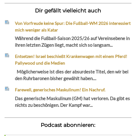
Dir gefällt vielleicht auch
Von Vorfreude keine Spur: Die Fußball-WM 2026 interessiert
mich weniger als Katar
Während die Fußball-Saison 2025/26 auf Vereinsebene in
ihren letzten Zügen liegt, macht sich so langsam...
Entsetzen! Israel beschießt Krankenwagen mit einem Pferd!
Pallywood und die Medien
Möglicherweise ist dies der absurdeste Titel, den wir bei
den Ruhrbaronen bisher gewählt haben....
Farewell, generisches Maskulinum! Ein Nachruf.
Das generische Maskulinum (GM) hat verloren. Da gibt es
nichts zu beschönigen. Der Kampf war...
Podcast abonnieren: