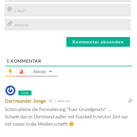
Name*
E-
Mail*
Webseite
1
KOMMENTAR
Älteste
Gast
Dortmunder Junge
7 Jahre vor
Schon alleine die Formulierung "Euer Grundgesetz" …
Schade das es Dortmund außer mit Fussball in letzter Zeit nur
mit sowas in die Medien schafft