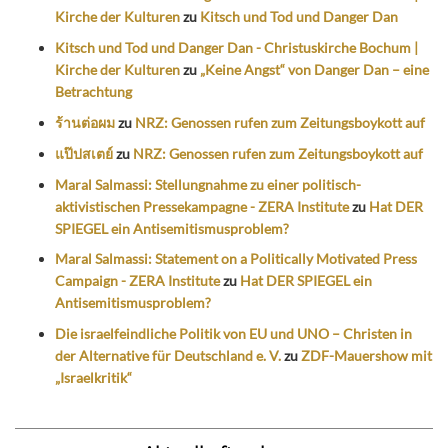
Kirche der Kulturen
zu
Kitsch und Tod und Danger Dan
Kitsch und Tod und Danger Dan - Christuskirche Bochum |
Kirche der Kulturen
zu
„Keine Angst“ von Danger Dan – eine
Betrachtung
ร้านต่อผม
zu
NRZ: Genossen rufen zum Zeitungsboykott auf
แป๊ปสเตย์
zu
NRZ: Genossen rufen zum Zeitungsboykott auf
Maral Salmassi: Stellungnahme zu einer politisch-
aktivistischen Pressekampagne - ZERA Institute
zu
Hat DER
SPIEGEL ein Antisemitismusproblem?
Maral Salmassi: Statement on a Politically Motivated Press
Campaign - ZERA Institute
zu
Hat DER SPIEGEL ein
Antisemitismusproblem?
Die israelfeindliche Politik von EU und UNO – Christen in
der Alternative für Deutschland e. V.
zu
ZDF-Mauershow mit
„Israelkritik“