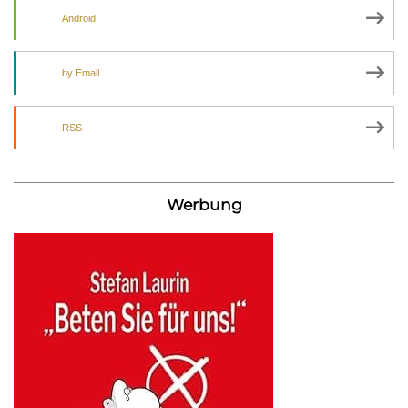
Android
by Email
RSS
Werbung