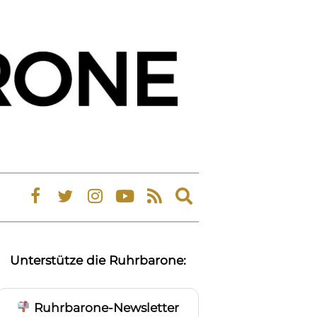
Expand
search
form
Unterstütze die Ruhrbarone:
Ruhrbarone-Newsletter