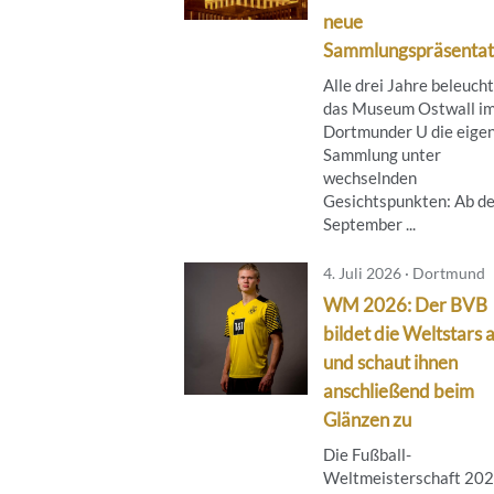
neue
Sammlungspräsentat
Alle drei Jahre beleuch
das Museum Ostwall i
Dortmunder U die eige
Sammlung unter
wechselnden
Gesichtspunkten: Ab de
September ...
4. Juli 2026 · Dortmund
WM 2026: Der BVB
bildet die Weltstars 
und schaut ihnen
anschließend beim
Glänzen zu
Die Fußball-
Weltmeisterschaft 202