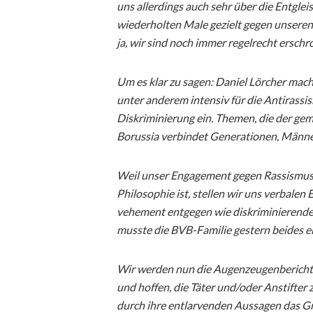
uns allerdings auch sehr über die Entglei
wiederholten Male gezielt gegen unseren
ja, wir sind noch immer regelrecht erschr
Um es klar zu sagen: Daniel Lörcher macht
unter anderem intensiv für die Antirassi
Diskriminierung ein. Themen, die der g
Borussia verbindet Generationen, Männer
Weil unser Engagement gegen Rassismus u
Philosophie ist, stellen wir uns verbale
vehement entgegen wie diskriminierenden
musste die BVB-Familie gestern beides e
Wir werden nun die Augenzeugenbericht
und hoffen, die Täter und/oder Anstifter
durch ihre entlarvenden Aussagen das Gro