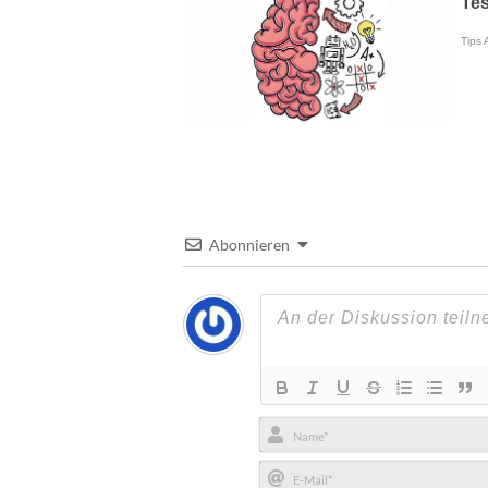
Abonnieren
Name*