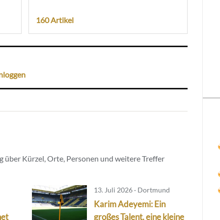
160 Artikel
nloggen
 über Kürzel, Orte, Personen und weitere Treffer
13. Juli 2026 · Dortmund
Karim Adeyemi: Ein
net
großes Talent, eine kleine