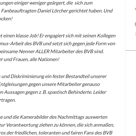
sungen einiger weniger geärgert, die sich zum
 Fanbeauftragten Daniel Lörcher gerichtet haben. Und
ocken!
 einen klasse Job! Er engagiert sich mit seinen Kollegen
smus-Arbeit des BVB und setzt sich gegen jede Form von
emeinsame Nenner ALLER Mitarbeiter des BVB sind.
 und Frauen, alle Nationen!
nd Diskriminierung ein fester Bestandteil unserer
n Entgleisungen gegen unsere Mitarbeiter genauso
 Aussagen gegen z. B. spastisch Behinderte. Leider
rtragen.
e und die Kamerabilder des Nachmittags auswerten
 zur Verantwortung ziehen zu können, die sich anmaßen,
s der friedlichen, toleranten und fairen Fans des BVB