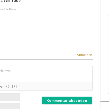
Anmelden
{}
[+]