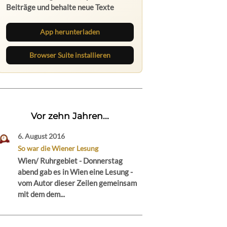
Beiträge und behalte neue Texte
direkt im Browser im Blick.
App herunterladen
Browser Suite installieren
Vor zehn Jahren...
6. August 2016
So war die Wiener Lesung
Wien/ Ruhrgebiet - Donnerstag
abend gab es in Wien eine Lesung -
vom Autor dieser Zeilen gemeinsam
mit dem dem...