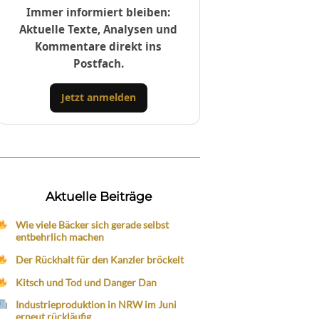
Immer informiert bleiben:
Aktuelle Texte, Analysen und
Kommentare direkt ins
Postfach.
Jetzt anmelden
Aktuelle Beiträge
Wie viele Bäcker sich gerade selbst
entbehrlich machen
Der Rückhalt für den Kanzler bröckelt
Kitsch und Tod und Danger Dan
Industrieproduktion in NRW im Juni
erneut rückläufig