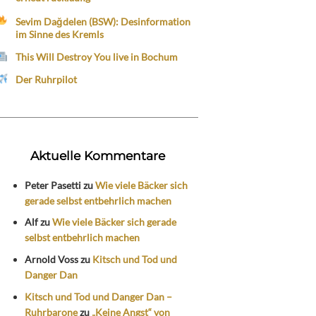
Sevim Dağdelen (BSW): Desinformation
im Sinne des Kremls
This Will Destroy You live in Bochum
Der Ruhrpilot
Aktuelle Kommentare
Peter Pasetti
zu
Wie viele Bäcker sich
gerade selbst entbehrlich machen
Alf
zu
Wie viele Bäcker sich gerade
selbst entbehrlich machen
Arnold Voss
zu
Kitsch und Tod und
Danger Dan
Kitsch und Tod und Danger Dan –
Ruhrbarone
zu
„Keine Angst“ von