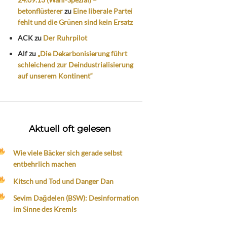
betonflüsterer
zu
Eine liberale Partei
fehlt und die Grünen sind kein Ersatz
ACK
zu
Der Ruhrpilot
Alf
zu
„Die Dekarbonisierung führt
schleichend zur Deindustrialisierung
auf unserem Kontinent“
Aktuell oft gelesen
Wie viele Bäcker sich gerade selbst
entbehrlich machen
Kitsch und Tod und Danger Dan
Sevim Dağdelen (BSW): Desinformation
im Sinne des Kremls