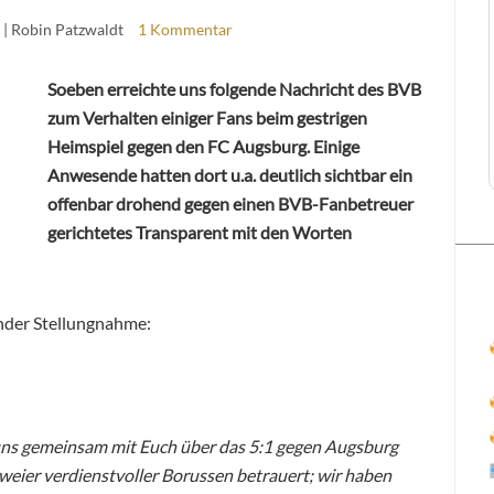
| Robin Patzwaldt
1 Kommentar
Soeben erreichte uns folgende Nachricht des BVB
zum Verhalten einiger Fans beim gestrigen
Heimspiel gegen den FC Augsburg. Einige
Anwesende hatten dort u.a. deutlich sichtbar ein
offenbar drohend gegen einen BVB-Fanbetreuer
gerichtetes Transparent mit den Worten
ender Stellungnahme:
uns gemeinsam mit Euch über das 5:1 gegen Augsburg
zweier verdienstvoller Borussen betrauert; wir haben