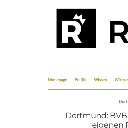
Homepage
Politik
Wissen
Wirtsch
Dor
Dortmund: BVB z
eigenen 