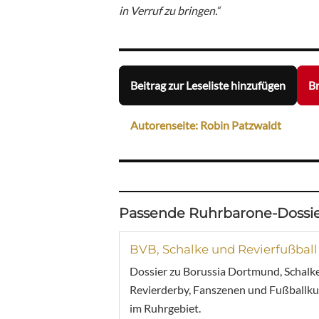
in Verruf zu bringen.“
Beitrag zur Leseliste hinzufügen
Br
Autorenseite: Robin Patzwaldt
Passende Ruhrbarone-Dossie
BVB, Schalke und Revierfußball
Dossier zu Borussia Dortmund, Schalke
Revierderby, Fanszenen und Fußballku
im Ruhrgebiet.