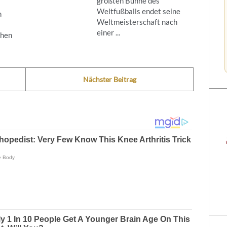
größten Bühne des
Weltfußballs endet seine
n
Weltmeisterschaft nach
einer ...
ehen
Nächster Beitrag