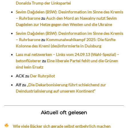
Donalda Trump der Linkspartei
Sevim Dağdelen (BSW): Desinformation im Sinne des Kremls
– Ruhrbarone
zu
Auch den Mord an Nawalny nutzt Sevim
Dagdelen zur Hetze gegen den Westen und die Ukraine
Sevim Dağdelen (BSW): Desinformation im Sinne des Kremls
– Ruhrbarone
zu
Kommunalwahlkampf 2025: Die fünfte
Kolonne des Kreml (des)informierte in Duisburg
Lass mal netzwerken – Links vom 24.09.13 (Wahl-Spezial) –
betonflüsterer
zu
Eine liberale Partei fehlt und die Grünen
sind kein Ersatz
ACK
zu
Der Ruhrpilot
Alf
zu
„Die Dekarbonisierung führt schleichend zur
Deindustrialisierung auf unserem Kontinent“
Aktuell oft gelesen
Wie viele Bäcker sich gerade selbst entbehrlich machen