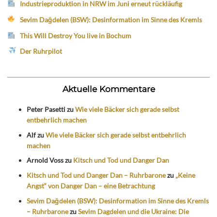
Industrieproduktion in NRW im Juni erneut rückläufig
Sevim Dağdelen (BSW): Desinformation im Sinne des Kremls
This Will Destroy You live in Bochum
Der Ruhrpilot
Aktuelle Kommentare
Peter Pasetti
zu
Wie viele Bäcker sich gerade selbst
entbehrlich machen
Alf
zu
Wie viele Bäcker sich gerade selbst entbehrlich
machen
Arnold Voss
zu
Kitsch und Tod und Danger Dan
Kitsch und Tod und Danger Dan – Ruhrbarone
zu
„Keine
Angst“ von Danger Dan – eine Betrachtung
Sevim Dağdelen (BSW): Desinformation im Sinne des Kremls
– Ruhrbarone
zu
Sevim Dagdelen und die Ukraine: Die