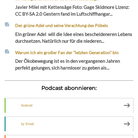
Javier Milei mit Kettensäge Foto: Gage Skidmore Lizenz:
CC BY-SA 2.0 Gestern fand im Luftschiffhangar...
Der grüne Adel und seine Verachtung des Pöbels
Ein grüner Adel will die Idee eines bescheideneren Lebens
durchsetzen. Natürlich nur für die niederen...
Warum ich ein großer Fan der “letzten Generation” bin
Der Ökobewegung ist es in den vergangenen Jahren
perfekt gelungen, sich harmloser zu geben als...
Podcast abonnieren:
Android
by Email