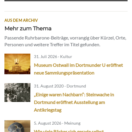
AUS DEM ARCHIV
Mehr zum Thema
Passende Ruhrbarone-Beiträge, vorrangig über Kürzel, Orte,
Personen und weitere Treffer im Titel gefunden.
31. Juli 2026 · Kultur
Museum Ostwall im Dortmunder U eröffnet
neue Sammlungspräsentation
31. August 2020 · Dortmund
„Einige waren Nachbarn“: Steinwache in
Dortmund eröffnet Ausstellung am
Antikriegstag
5. August 2026 · Meinung
Wie viele Bäcker sich gerade selbst