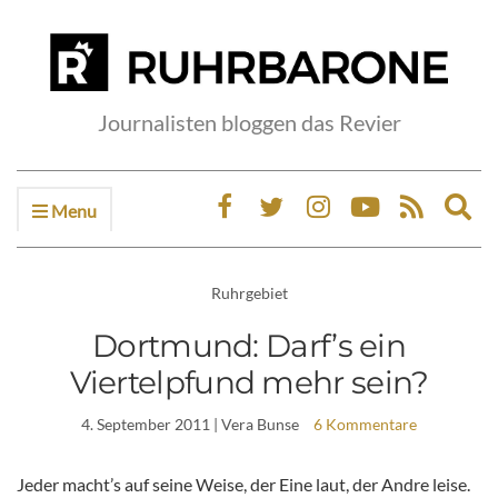
Journalisten bloggen das Revier
Menu
Ex
sea
fo
Ruhrgebiet
Dortmund: Darf’s ein
Viertelpfund mehr sein?
4. September 2011
| Vera Bunse
6 Kommentare
Jeder macht’s auf seine Weise, der Eine laut, der Andre leise.