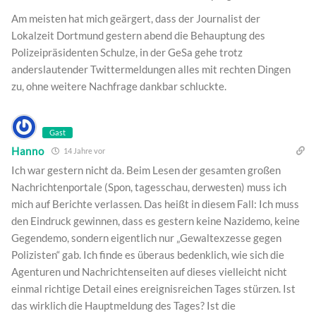
Am meisten hat mich geärgert, dass der Journalist der
Lokalzeit Dortmund gestern abend die Behauptung des
Polizeipräsidenten Schulze, in der GeSa gehe trotz
anderslautender Twittermeldungen alles mit rechten Dingen
zu, ohne weitere Nachfrage dankbar schluckte.
Gast
Hanno
14 Jahre vor
Ich war gestern nicht da. Beim Lesen der gesamten großen
Nachrichtenportale (Spon, tagesschau, derwesten) muss ich
mich auf Berichte verlassen. Das heißt in diesem Fall: Ich muss
den Eindruck gewinnen, dass es gestern keine Nazidemo, keine
Gegendemo, sondern eigentlich nur „Gewaltexzesse gegen
Polizisten“ gab. Ich finde es überaus bedenklich, wie sich die
Agenturen und Nachrichtenseiten auf dieses vielleicht nicht
einmal richtige Detail eines ereignisreichen Tages stürzen. Ist
das wirklich die Hauptmeldung des Tages? Ist die