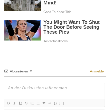
Abonnieren
Anmelden
{}
[+]