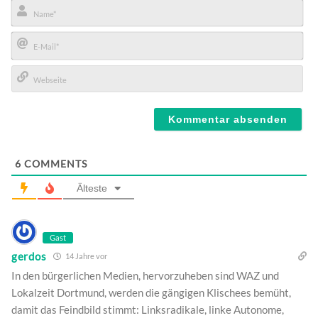
Name*
E-
Mail*
Webseite
6
COMMENTS
Älteste
Gast
gerdos
14 Jahre vor
In den bürgerlichen Medien, hervorzuheben sind WAZ und
Lokalzeit Dortmund, werden die gängigen Klischees bemüht,
damit das Feindbild stimmt: Linksradikale, linke Autonome,