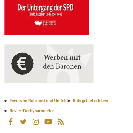
Events im Ruhrpott und Umfeld
Ruhrgebiet erleben
Revier-Derbybarometer