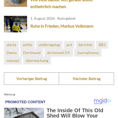
entbehrlich machen
1. August 2026 · Ruhrgebiet
Ruhe in Frieden, Markus Volkmann
alerta
antifa
antikriegstag
ard
berichte
BR3
Demo
Dortmund
dortmund 3.9.
Journalismus
neonazi
überwachung
Vorheriger Beitrag
Nächster Beitrag
Werbung