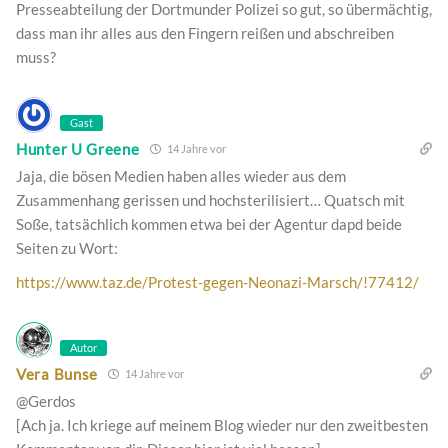
Presseabteilung der Dortmunder Polizei so gut, so übermächtig,
dass man ihr alles aus den Fingern reißen und abschreiben
muss?
Gast
Hunter U Greene
14 Jahre vor
Jaja, die bösen Medien haben alles wieder aus dem
Zusammenhang gerissen und hochsterilisiert… Quatsch mit
Soße, tatsächlich kommen etwa bei der Agentur dapd beide
Seiten zu Wort:
https://www.taz.de/Protest-gegen-Neonazi-Marsch/!77412/
Autor
Vera Bunse
14 Jahre vor
@Gerdos
[Ach ja. Ich kriege auf meinem Blog wieder nur den zweitbesten