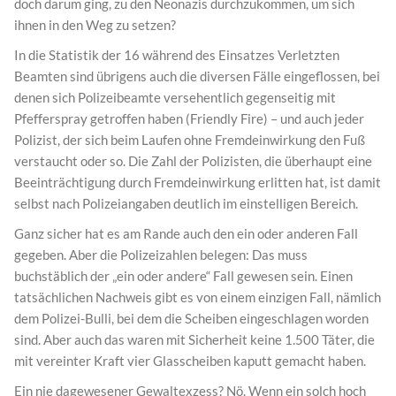
doch darum ging, zu den Neonazis durchzukommen, um sich
ihnen in den Weg zu setzen?
In die Statistik der 16 während des Einsatzes Verletzten
Beamten sind übrigens auch die diversen Fälle eingeflossen, bei
denen sich Polizeibeamte versehentlich gegenseitig mit
Pfefferspray getroffen haben (Friendly Fire) – und auch jeder
Polizist, der sich beim Laufen ohne Fremdeinwirkung den Fuß
verstaucht oder so. Die Zahl der Polizisten, die überhaupt eine
Beeinträchtigung durch Fremdeinwirkung erlitten hat, ist damit
selbst nach Polizeiangaben deutlich im einstelligen Bereich.
Ganz sicher hat es am Rande auch den ein oder anderen Fall
gegeben. Aber die Polizeizahlen belegen: Das muss
buchstäblich der „ein oder andere“ Fall gewesen sein. Einen
tatsächlichen Nachweis gibt es von einem einzigen Fall, nämlich
dem Polizei-Bulli, bei dem die Scheiben eingeschlagen worden
sind. Aber auch das waren mit Sicherheit keine 1.500 Täter, die
mit vereinter Kraft vier Glasscheiben kaputt gemacht haben.
Ein nie dagewesener Gewaltexzess? Nö. Wenn ein solch hoch