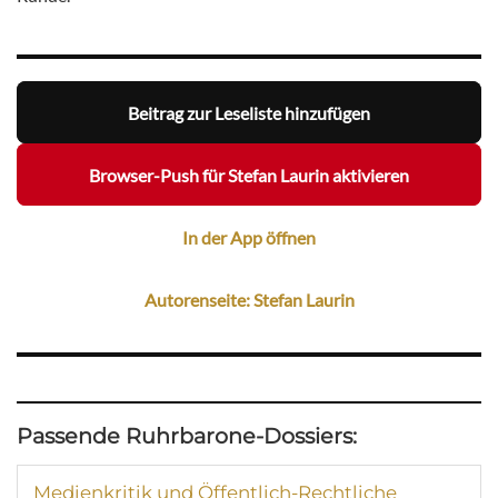
Beitrag zur Leseliste hinzufügen
Browser-Push für Stefan Laurin aktivieren
In der App öffnen
Autorenseite: Stefan Laurin
Passende Ruhrbarone-Dossiers:
Medienkritik und Öffentlich-Rechtliche