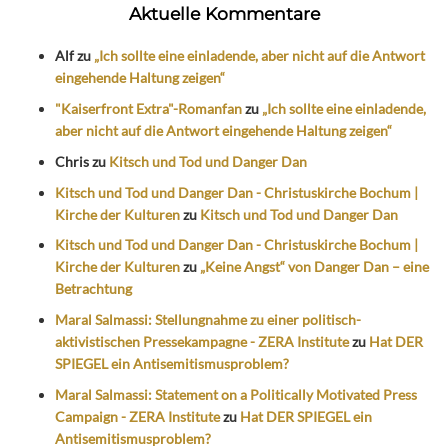
Aktuelle Kommentare
Alf
zu
„Ich sollte eine einladende, aber nicht auf die Antwort
eingehende Haltung zeigen“
"Kaiserfront Extra"-Romanfan
zu
„Ich sollte eine einladende,
aber nicht auf die Antwort eingehende Haltung zeigen“
Chris
zu
Kitsch und Tod und Danger Dan
Kitsch und Tod und Danger Dan - Christuskirche Bochum |
Kirche der Kulturen
zu
Kitsch und Tod und Danger Dan
Kitsch und Tod und Danger Dan - Christuskirche Bochum |
Kirche der Kulturen
zu
„Keine Angst“ von Danger Dan – eine
Betrachtung
Maral Salmassi: Stellungnahme zu einer politisch-
aktivistischen Pressekampagne - ZERA Institute
zu
Hat DER
SPIEGEL ein Antisemitismusproblem?
Maral Salmassi: Statement on a Politically Motivated Press
Campaign - ZERA Institute
zu
Hat DER SPIEGEL ein
Antisemitismusproblem?