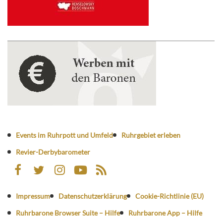
Events im Ruhrpott und Umfeld
Ruhrgebiet erleben
Revier-Derbybarometer
Impressum
Datenschutzerklärung
Cookie-Richtlinie (EU)
Ruhrbarone Browser Suite – Hilfe
Ruhrbarone App – Hilfe