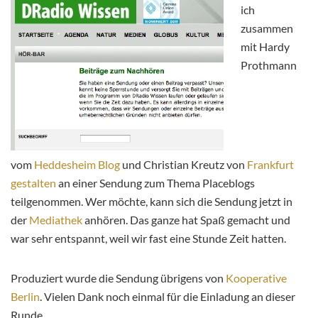
ich
zusammen
mit Hardy
Prothmann
vom
Heddesheim Blog
und Christian Kreutz von
Frankfurt
gestalten
an einer Sendung zum Thema Placeblogs
teilgenommen. Wer möchte, kann sich die Sendung jetzt in
der
Mediathek
anhören. Das ganze hat Spaß gemacht und
war sehr entspannt, weil wir fast eine Stunde Zeit hatten.
Produziert wurde die Sendung übrigens von
Kooperative
Berlin
. Vielen Dank noch einmal für die Einladung an dieser
Runde.