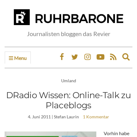
Journalisten bloggen das Revier
Menu
Ex
sea
fo
Umland
DRadio Wissen: Online-Talk zu
Placeblogs
4. Juni 2011
| Stefan Laurin
1 Kommentar
Vorhin habe