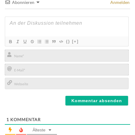
Abonnieren
Anmelden
{}
[+]
Name*
E-
Mail*
Webseite
1
KOMMENTAR
Älteste